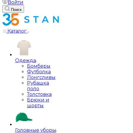
Войти
Поиск
Каталог
Одежда
Бомберы
Футболка
Лонгсливы
Рубашка
поло
Толстовка
Брюки и
шорты
Головные уборы