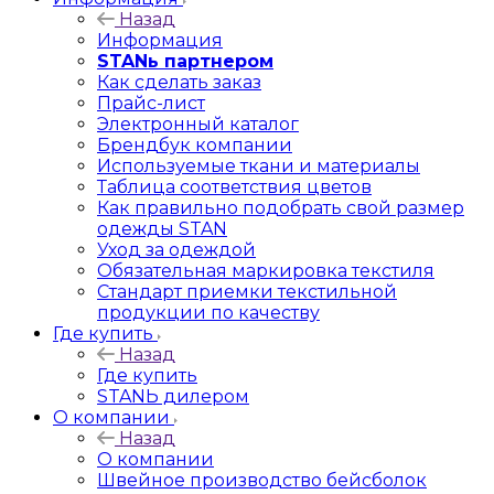
Назад
Информация
STANь партнером
Как сделать заказ
Прайс-лист
Электронный каталог
Брендбук компании
Используемые ткани и материалы
Таблица соответствия цветов
Как правильно подобрать свой размер
одежды STAN
Уход за одеждой
Обязательная маркировка текстиля
Стандарт приемки текстильной
продукции по качеству
Где купить
Назад
Где купить
STANЬ дилером
О компании
Назад
О компании
Швейное производство бейсболок