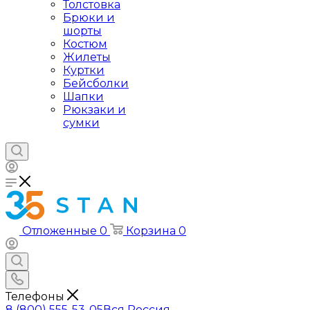
Толстовка
Брюки и
шорты
Костюм
Жилеты
Куртки
Бейсболки
Шапки
Рюкзаки и
сумки
Отложенные
0
Корзина
0
Телефоны
8 (800) 555-53-05
Вся Россия