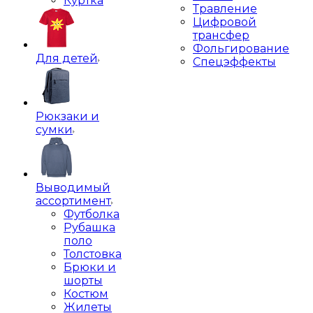
Куртка
Травление
Цифровой
трансфер
Фольгирование
Для детей
Спецэффекты
Рюкзаки и
сумки
Выводимый
ассортимент
Футболка
Рубашка
поло
Толстовка
Брюки и
шорты
Костюм
Жилеты