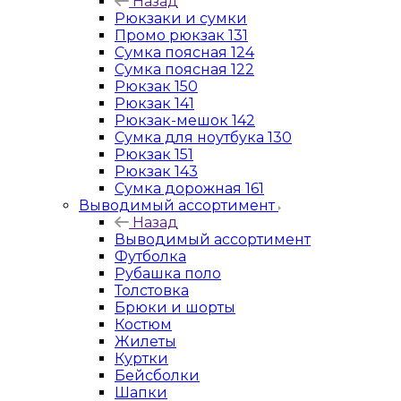
Назад
Рюкзаки и сумки
Промо рюкзак 131
Сумка поясная 124
Сумка поясная 122
Рюкзак 150
Рюкзак 141
Рюкзак-мешок 142
Сумка для ноутбука 130
Рюкзак 151
Рюкзак 143
Сумка дорожная 161
Выводимый ассортимент
Назад
Выводимый ассортимент
Футболка
Рубашка поло
Толстовка
Брюки и шорты
Костюм
Жилеты
Куртки
Бейсболки
Шапки