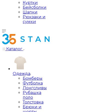
Куртки
Бейсболки
Шапки
Рюкзаки и
сумки
Каталог
Одежда
Бомберы
Футболка
Лонгсливы
Рубашка
поло
Толстовка
Брюки и
шорты