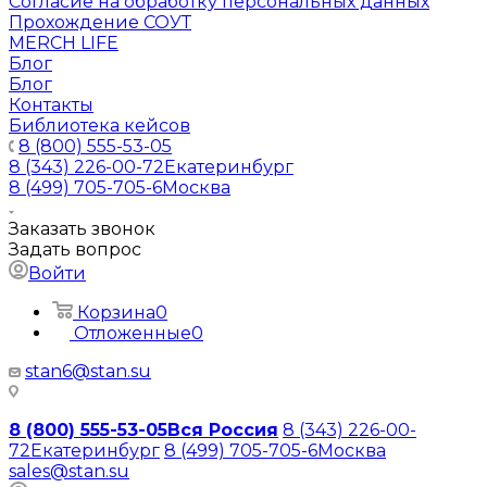
Согласие на обработку персональных данных
Прохождение СОУТ
MERCH LIFE
Блог
Блог
Контакты
Библиотека кейсов
8 (800) 555-53-05
8 (343) 226-00-72
Екатеринбург
8 (499) 705-705-6
Москва
Заказать звонок
Задать вопрос
Войти
Корзина
0
Отложенные
0
stan6@stan.su
8 (800) 555-53-05
Вся Россия
8 (343) 226-00-
72
Екатеринбург
8 (499) 705-705-6
Москва
sales@stan.su