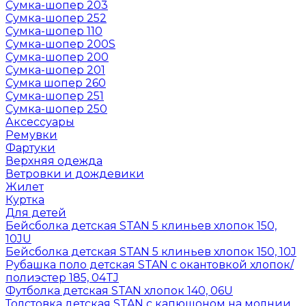
Сумка-шопер 203
Сумка-шопер 252
Сумка-шопер 110
Сумка-шопер 200S
Сумка-шопер 200
Сумка-шопер 201
Сумка шопер 260
Сумка-шопер 251
Сумка-шопер 250
Аксессуары
Ремувки
Фартуки
Верхняя одежда
Ветровки и дождевики
Жилет
Куртка
Для детей
Бейсболка детская STAN 5 клиньев хлопок 150,
10JU
Бейсболка детская STAN 5 клиньев хлопок 150, 10J
Рубашка поло детская STAN с окантовкой хлопок/
полиэстер 185, 04TJ
Футболка детская STAN хлопок 140, 06U
Толстовка детская STAN с капюшоном на молнии