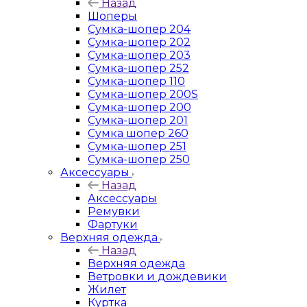
Назад
Шоперы
Сумка-шопер 204
Сумка-шопер 202
Сумка-шопер 203
Сумка-шопер 252
Сумка-шопер 110
Сумка-шопер 200S
Сумка-шопер 200
Сумка-шопер 201
Сумка шопер 260
Сумка-шопер 251
Сумка-шопер 250
Аксессуары
Назад
Аксессуары
Ремувки
Фартуки
Верхняя одежда
Назад
Верхняя одежда
Ветровки и дождевики
Жилет
Куртка