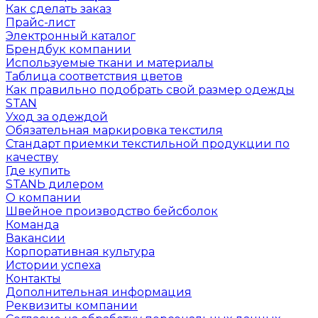
Как сделать заказ
Прайс-лист
Электронный каталог
Брендбук компании
Используемые ткани и материалы
Таблица соответствия цветов
Как правильно подобрать свой размер одежды
STAN
Уход за одеждой
Обязательная маркировка текстиля
Стандарт приемки текстильной продукции по
качеству
Где купить
STANЬ дилером
О компании
Швейное производство бейсболок
Команда
Вакансии
Корпоративная культура
Истории успеха
Контакты
Дополнительная информация
Реквизиты компании