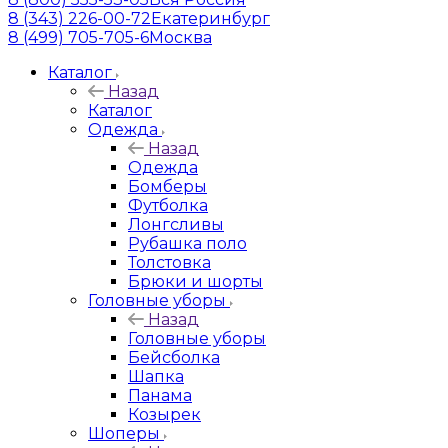
8 (343) 226-00-72
Екатеринбург
8 (499) 705-705-6
Москва
Каталог
Назад
Каталог
Одежда
Назад
Одежда
Бомберы
Футболка
Лонгсливы
Рубашка поло
Толстовка
Брюки и шорты
Головные уборы
Назад
Головные уборы
Бейсболка
Шапка
Панама
Козырек
Шоперы