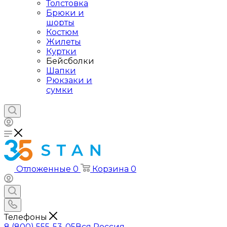
Толстовка
Брюки и
шорты
Костюм
Жилеты
Куртки
Бейсболки
Шапки
Рюкзаки и
сумки
Отложенные
0
Корзина
0
Телефоны
8 (800) 555-53-05
Вся Россия