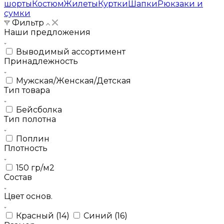
шорты
Костюм
Жилеты
Куртки
Шапки
Рюкзаки и
сумки
Фильтр
Наши предложения
Выводимый ассортимент
Принадлежность
Мужская/Женская/Детская
Тип товара
Бейсболка
Тип полотна
Поплин
Плотность
150 гр/м2
Состав
Цвет основ.
Красный (14)
Синий (16)