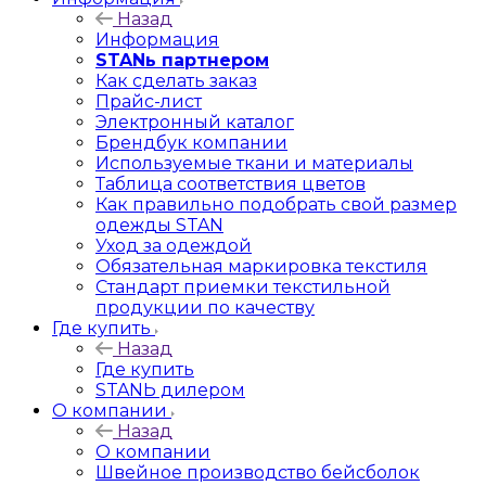
Назад
Информация
STANь партнером
Как сделать заказ
Прайс-лист
Электронный каталог
Брендбук компании
Используемые ткани и материалы
Таблица соответствия цветов
Как правильно подобрать свой размер
одежды STAN
Уход за одеждой
Обязательная маркировка текстиля
Стандарт приемки текстильной
продукции по качеству
Где купить
Назад
Где купить
STANЬ дилером
О компании
Назад
О компании
Швейное производство бейсболок