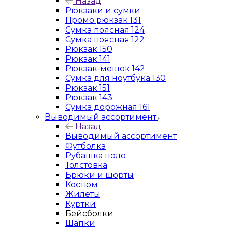
Назад
Рюкзаки и сумки
Промо рюкзак 131
Сумка поясная 124
Сумка поясная 122
Рюкзак 150
Рюкзак 141
Рюкзак-мешок 142
Сумка для ноутбука 130
Рюкзак 151
Рюкзак 143
Сумка дорожная 161
Выводимый ассортимент
Назад
Выводимый ассортимент
Футболка
Рубашка поло
Толстовка
Брюки и шорты
Костюм
Жилеты
Куртки
Бейсболки
Шапки