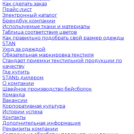
Как сделать заказ
Прайс-лист
Электронный каталог
Брендбук компании
Используемые ткани и материалы
Таблица соответствия цветов
Как правильно подобрать свой размер одежды
STAN
Уход за одеждой
Обязательная маркировка текстиля
Стандарт приемки текстильной продукции по
качеству
Где купить
STANЬ дилером
О компании
Швейное производство бейсболок
Команда
Вакансии
Корпоративная культура
Истории успеха
Контакты
Дополнительная информация
Реквизиты компании