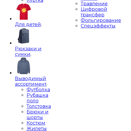
Куртка
Травление
Цифровой
трансфер
Фольгирование
Для детей
Спецэффекты
Рюкзаки и
сумки
Выводимый
ассортимент
Футболка
Рубашка
поло
Толстовка
Брюки и
шорты
Костюм
Жилеты