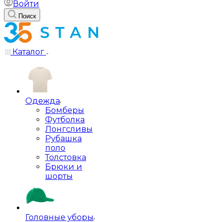
Войти
Поиск
Каталог
Одежда
Бомберы
Футболка
Лонгсливы
Рубашка
поло
Толстовка
Брюки и
шорты
Головные уборы