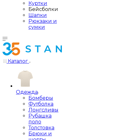
Куртки
Бейсболки
Шапки
Рюкзаки и
сумки
Каталог
Одежда
Бомберы
Футболка
Лонгсливы
Рубашка
поло
Толстовка
Брюки и
шорты