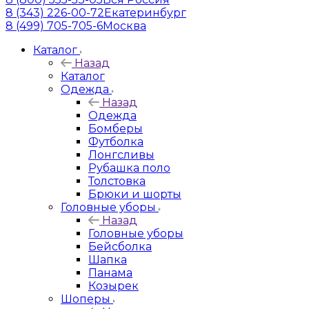
8 (343) 226-00-72
Екатеринбург
8 (499) 705-705-6
Москва
Каталог
Назад
Каталог
Одежда
Назад
Одежда
Бомберы
Футболка
Лонгсливы
Рубашка поло
Толстовка
Брюки и шорты
Головные уборы
Назад
Головные уборы
Бейсболка
Шапка
Панама
Козырек
Шоперы