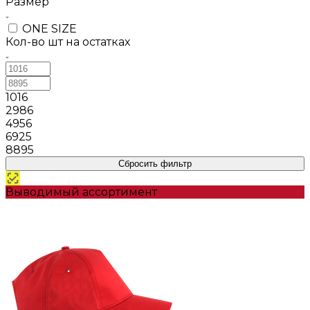
Размер
ONE SIZE
Кол-во шт на остатках
1016
2986
4956
6925
8895
Сбросить фильтр
Выводимый ассортимент