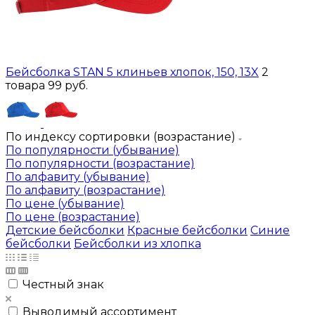
Бейсболка STAN 5 клиньев хлопок, 150, 13X
2
товара
99 руб.
По индексу сортировки (возрастание)
По популярности (убывание)
По популярности (возрастание)
По алфавиту (убывание)
По алфавиту (возрастание)
По цене (убывание)
По цене (возрастание)
Детские бейсболки
Красные бейсболки
Синие
бейсболки
Бейсболки из хлопка
Честный знак
Выводимый ассортимент