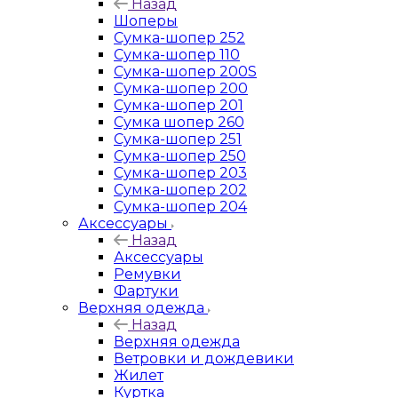
Назад
Шоперы
Сумка-шопер 252
Сумка-шопер 110
Сумка-шопер 200S
Сумка-шопер 200
Сумка-шопер 201
Сумка шопер 260
Сумка-шопер 251
Сумка-шопер 250
Сумка-шопер 203
Сумка-шопер 202
Сумка-шопер 204
Аксессуары
Назад
Аксессуары
Ремувки
Фартуки
Верхняя одежда
Назад
Верхняя одежда
Ветровки и дождевики
Жилет
Куртка