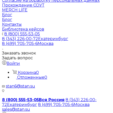
Согласие на обработку персональных данных
Прохождение СОУТ
MERCH LIFE
Блог
Блог
Контакты
Библиотека кейсов
8 (800) 555-53-05
8 (343) 226-00-72
Екатеринбург
8 (499) 705-705-6
Москва
Заказать звонок
Задать вопрос
Войти
Корзина
0
Отложенные
0
stan6@stan.su
8 (800) 555-53-05
Вся Россия
8 (343) 226-00-
72
Екатеринбург
8 (499) 705-705-6
Москва
sales@stan.su