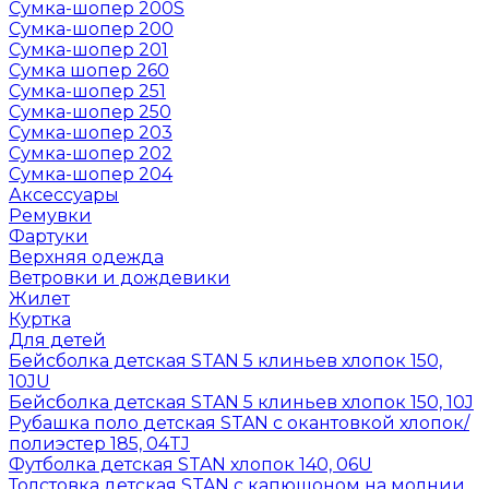
Сумка-шопер 200S
Сумка-шопер 200
Сумка-шопер 201
Сумка шопер 260
Сумка-шопер 251
Сумка-шопер 250
Сумка-шопер 203
Сумка-шопер 202
Сумка-шопер 204
Аксессуары
Ремувки
Фартуки
Верхняя одежда
Ветровки и дождевики
Жилет
Куртка
Для детей
Бейсболка детская STAN 5 клиньев хлопок 150,
10JU
Бейсболка детская STAN 5 клиньев хлопок 150, 10J
Рубашка поло детская STAN с окантовкой хлопок/
полиэстер 185, 04TJ
Футболка детская STAN хлопок 140, 06U
Толстовка детская STAN с капюшоном на молнии