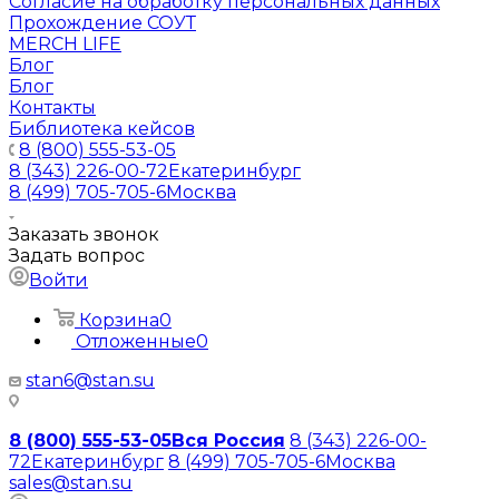
Согласие на обработку персональных данных
Прохождение СОУТ
MERCH LIFE
Блог
Блог
Контакты
Библиотека кейсов
8 (800) 555-53-05
8 (343) 226-00-72
Екатеринбург
8 (499) 705-705-6
Москва
Заказать звонок
Задать вопрос
Войти
Корзина
0
Отложенные
0
stan6@stan.su
8 (800) 555-53-05
Вся Россия
8 (343) 226-00-
72
Екатеринбург
8 (499) 705-705-6
Москва
sales@stan.su