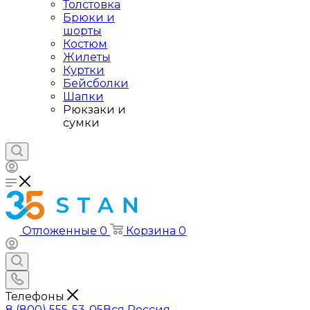
Толстовка
Брюки и
шорты
Костюм
Жилеты
Куртки
Бейсболки
Шапки
Рюкзаки и
сумки
Отложенные
0
Корзина
0
Телефоны
8 (800) 555-53-05
Вся Россия