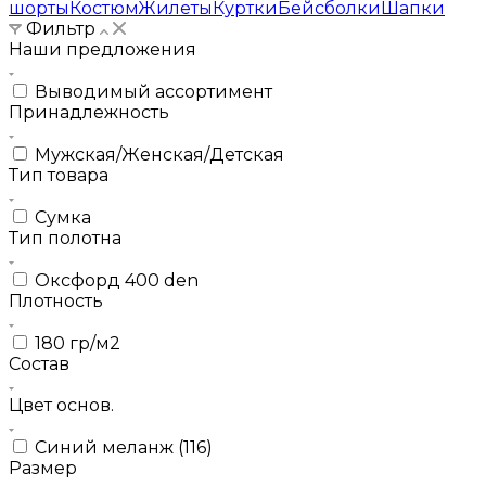
шорты
Костюм
Жилеты
Куртки
Бейсболки
Шапки
Фильтр
Наши предложения
Выводимый ассортимент
Принадлежность
Мужская/Женская/Детская
Тип товара
Сумка
Тип полотна
Оксфорд 400 den
Плотность
180 гр/м2
Состав
Цвет основ.
Синий меланж (116)
Размер