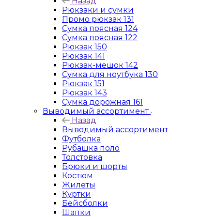
Назад
Рюкзаки и сумки
Промо рюкзак 131
Сумка поясная 124
Сумка поясная 122
Рюкзак 150
Рюкзак 141
Рюкзак-мешок 142
Сумка для ноутбука 130
Рюкзак 151
Рюкзак 143
Сумка дорожная 161
Выводимый ассортимент
Назад
Выводимый ассортимент
Футболка
Рубашка поло
Толстовка
Брюки и шорты
Костюм
Жилеты
Куртки
Бейсболки
Шапки