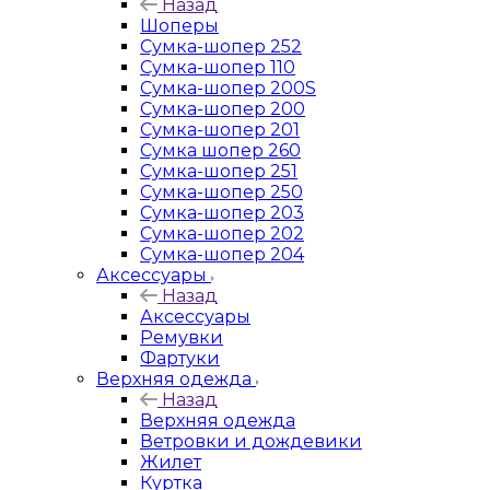
Назад
Шоперы
Сумка-шопер 252
Сумка-шопер 110
Сумка-шопер 200S
Сумка-шопер 200
Сумка-шопер 201
Сумка шопер 260
Сумка-шопер 251
Сумка-шопер 250
Сумка-шопер 203
Сумка-шопер 202
Сумка-шопер 204
Аксессуары
Назад
Аксессуары
Ремувки
Фартуки
Верхняя одежда
Назад
Верхняя одежда
Ветровки и дождевики
Жилет
Куртка