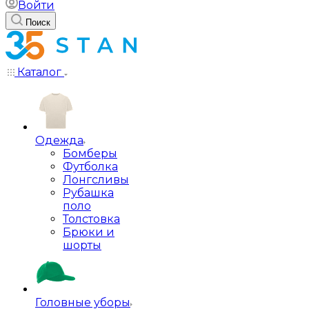
Войти
Поиск
Каталог
Одежда
Бомберы
Футболка
Лонгсливы
Рубашка
поло
Толстовка
Брюки и
шорты
Головные уборы