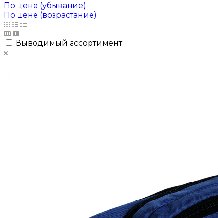
По цене (убывание)
По цене (возрастание)
Выводимый ассортимент