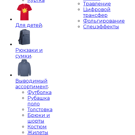
Куртка
Травление
Цифровой
трансфер
Фольгирование
Для детей
Спецэффекты
Рюкзаки и
сумки
Выводимый
ассортимент
Футболка
Рубашка
поло
Толстовка
Брюки и
шорты
Костюм
Жилеты