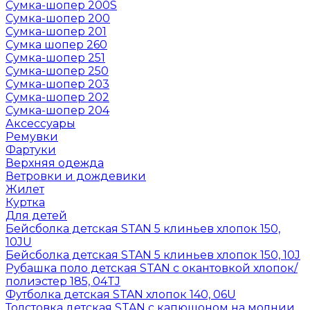
Сумка-шопер 200S
Сумка-шопер 200
Сумка-шопер 201
Сумка шопер 260
Сумка-шопер 251
Сумка-шопер 250
Сумка-шопер 203
Сумка-шопер 202
Сумка-шопер 204
Аксессуары
Ремувки
Фартуки
Верхняя одежда
Ветровки и дождевики
Жилет
Куртка
Для детей
Бейсболка детская STAN 5 клиньев хлопок 150,
10JU
Бейсболка детская STAN 5 клиньев хлопок 150, 10J
Рубашка поло детская STAN с окантовкой хлопок/
полиэстер 185, 04TJ
Футболка детская STAN хлопок 140, 06U
Толстовка детская STAN с капюшоном на молнии