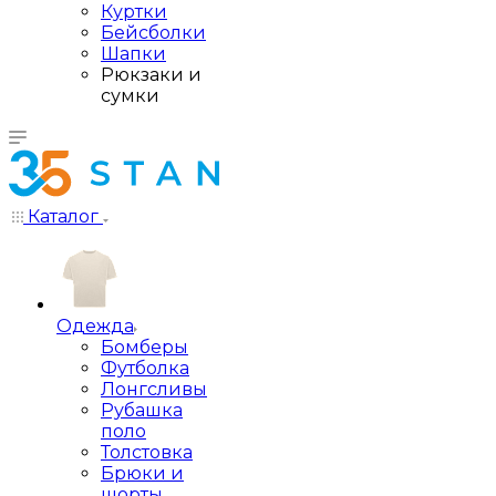
Куртки
Бейсболки
Шапки
Рюкзаки и
сумки
Каталог
Одежда
Бомберы
Футболка
Лонгсливы
Рубашка
поло
Толстовка
Брюки и
шорты