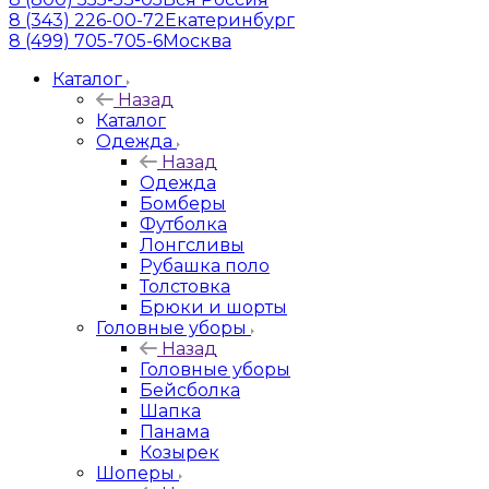
8 (343) 226-00-72
Екатеринбург
8 (499) 705-705-6
Москва
Каталог
Назад
Каталог
Одежда
Назад
Одежда
Бомберы
Футболка
Лонгсливы
Рубашка поло
Толстовка
Брюки и шорты
Головные уборы
Назад
Головные уборы
Бейсболка
Шапка
Панама
Козырек
Шоперы