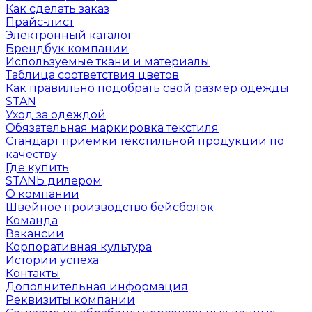
Как сделать заказ
Прайс-лист
Электронный каталог
Брендбук компании
Используемые ткани и материалы
Таблица соответствия цветов
Как правильно подобрать свой размер одежды
STAN
Уход за одеждой
Обязательная маркировка текстиля
Стандарт приемки текстильной продукции по
качеству
Где купить
STANЬ дилером
О компании
Швейное производство бейсболок
Команда
Вакансии
Корпоративная культура
Истории успеха
Контакты
Дополнительная информация
Реквизиты компании