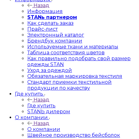
Назад
Информация
STANь партнером
Как сделать заказ
Прайс-лист
Электронный каталог
Брендбук компании
Используемые ткани и материалы
Таблица соответствия цветов
Как правильно подобрать свой размер
одежды STAN
Уход за одеждой
Обязательная маркировка текстиля
Стандарт приемки текстильной
продукции по качеству
Где купить
Назад
Где купить
STANЬ дилером
О компании
Назад
О компании
Швейное производство бейсболок