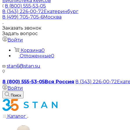
Библиотека кейсов
8 (800) 555-53-05
8 (343) 226-00-72
Екатеринбург
8 (499) 705-705-6
Москва
Заказать звонок
Задать вопрос
Войти
Корзина
0
Отложенные
0
stan6@stan.su
8 (800) 555-53-05
Вся Россия
8 (343) 226-00-72
Екат
Войти
Поиск
Каталог