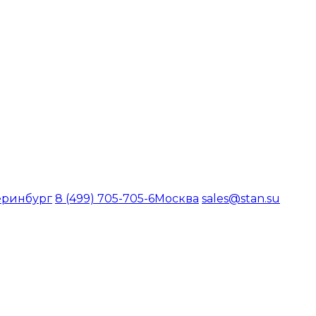
еринбург
8 (499) 705-705-6
Москва
sales@stan.su