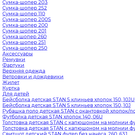
Сумка-шопер 203
Сумка-шопер 252
Сумка-шопер 110
Сумка-шопер 200S
Сумка-шопер 200
Сумка-шопер 201
Сумка шопер 260
Сумка-шопер 251
Сумка-шопер 250
Аксессуары
Ремувки
Фартуки
Верхняя одежда
Ветровки и дождевики
Жилет
Куртка
Для детей
Бейсболка детская STAN 5 клиньев хлопок 150, 10JU
Бейсболка детская STAN 5 клиньев хлопок 150, 10J
Рубашка поло детская STAN с окантовкой хлопок/по
Футболка детская STAN хлопок 140, 06U
Толстовка детская STAN с капюшоном на молнии фут
Толстовка детская STAN с капюшоном на молнии фут
Свитшот детский STAN футер без начёса, 260, 63J