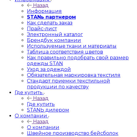
Назад
Информация
STANь партнером
Как сделать заказ
Прайс-лист
Электронный каталог
Брендбук компании
Используемые ткани и материалы
Таблица соответствия цветов
Как правильно подобрать свой размер
одежды STAN
Уход за одеждой
Обязательная маркировка текстиля
Стандарт приемки текстильной
продукции по качеству
Где купить
Назад
Где купить
STANЬ дилером
О компании
Назад
О компании
Швейное производство бейсболок