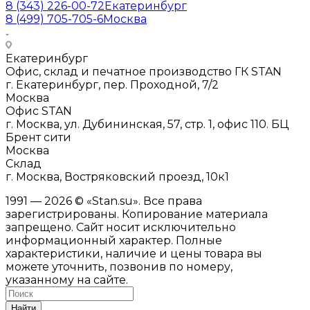
8 (343) 226-00-72
Екатеринбург
8 (499) 705-705-6
Москва
Екатеринбург
Офис, склад и печатное производство ГК STAN
г. Екатеринбург, пер. Проходной, 7/2
Москва
Офис STAN
г. Москва, ул. Дубининская, 57, стр. 1, офис 110. БЦ
Брент сити
Москва
Склад
г. Москва, Востряковский проезд, 10к1
1991 — 2026 © «Stan.su». Все права
зарегистрированы. Копирование материала
запрещено. Сайт носит исключительно
информационный характер. Полные
характеристики, наличие и цены товара вы
можете уточнить, позвонив по номеру,
указанному на сайте.
Найти