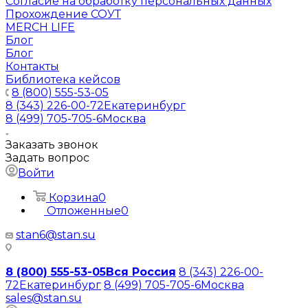
Согласие на обработку персональных данных
Прохождение СОУТ
MERCH LIFE
Блог
Блог
Контакты
Библиотека кейсов
8 (800) 555-53-05
8 (343) 226-00-72
Екатеринбург
8 (499) 705-705-6
Москва
Заказать звонок
Задать вопрос
Войти
Корзина
0
Отложенные
0
stan6@stan.su
8 (800) 555-53-05
Вся Россия
8 (343) 226-00-
72
Екатеринбург
8 (499) 705-705-6
Москва
sales@stan.su