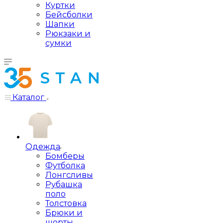
Куртки
Бейсболки
Шапки
Рюкзаки и
сумки
Каталог
Одежда
Бомберы
Футболка
Лонгсливы
Рубашка
поло
Толстовка
Брюки и
шорты