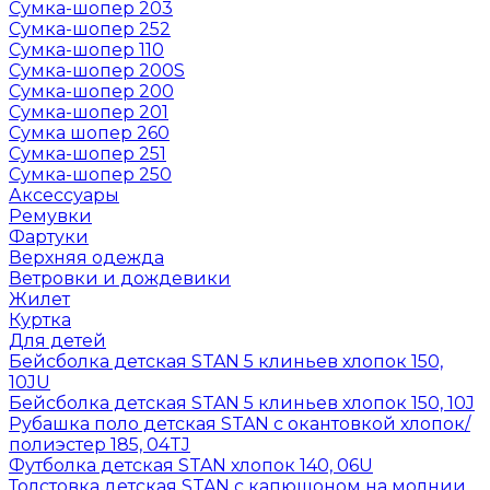
Сумка-шопер 203
Сумка-шопер 252
Сумка-шопер 110
Сумка-шопер 200S
Сумка-шопер 200
Сумка-шопер 201
Сумка шопер 260
Сумка-шопер 251
Сумка-шопер 250
Аксессуары
Ремувки
Фартуки
Верхняя одежда
Ветровки и дождевики
Жилет
Куртка
Для детей
Бейсболка детская STAN 5 клиньев хлопок 150,
10JU
Бейсболка детская STAN 5 клиньев хлопок 150, 10J
Рубашка поло детская STAN с окантовкой хлопок/
полиэстер 185, 04TJ
Футболка детская STAN хлопок 140, 06U
Толстовка детская STAN с капюшоном на молнии