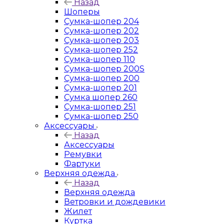
Назад
Шоперы
Сумка-шопер 204
Сумка-шопер 202
Сумка-шопер 203
Сумка-шопер 252
Сумка-шопер 110
Сумка-шопер 200S
Сумка-шопер 200
Сумка-шопер 201
Сумка шопер 260
Сумка-шопер 251
Сумка-шопер 250
Аксессуары
Назад
Аксессуары
Ремувки
Фартуки
Верхняя одежда
Назад
Верхняя одежда
Ветровки и дождевики
Жилет
Куртка