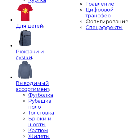
Куртка
Травление
Цифровой
трансфер
Фольгирование
Для детей
Спецэффекты
Рюкзаки и
сумки
Выводимый
ассортимент
Футболка
Рубашка
поло
Толстовка
Брюки и
шорты
Костюм
Жилеты