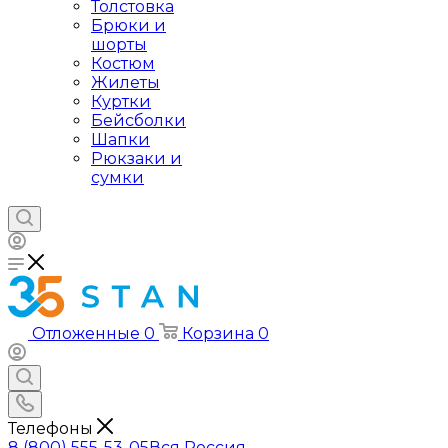
Толстовка
Брюки и
шорты
Костюм
Жилеты
Куртки
Бейсболки
Шапки
Рюкзаки и
сумки
Отложенные
0
Корзина
0
Телефоны
8 (800) 555-53-05
Вся Россия