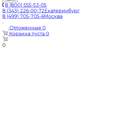
8 (800) 555-53-05
8 (343) 226-00-72
Екатеринбург
8 (499) 705-705-6
Москва
Отложенные
0
Корзина
пуста
0
0