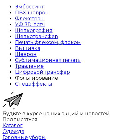
Эмбоссинг
ПВХ-шеврон
Флекстран
УФ 3D-патч
Шелкография
Шелкотрансфер
Печать флексом, флоком
Вышивка
Шеврон
Сублимационная печать
Травление
Цифровой трансфер
Фольгирование
Спецэффекты
Будьте в курсе наших акций и новостей
Подписаться
Каталог
Одежда
Головные уборы