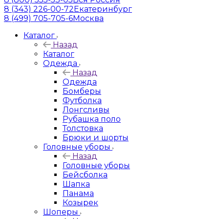
8 (343) 226-00-72
Екатеринбург
8 (499) 705-705-6
Москва
Каталог
Назад
Каталог
Одежда
Назад
Одежда
Бомберы
Футболка
Лонгсливы
Рубашка поло
Толстовка
Брюки и шорты
Головные уборы
Назад
Головные уборы
Бейсболка
Шапка
Панама
Козырек
Шоперы