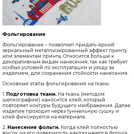
Фольгирование
Фольгирование – позволяет придать яркий
зеркальный металлизированный эффект принту
или элементам принта. Относится больше к
декоративным видам нанесения, так как требует
особых условий по эксплуатации и уходу за
изделием, для сохранения стойкости нанесения.
Основные этапы фольгирования на ткань:
1.
Подготовка ткани.
На ткань (методом
шелкографии) наносится клей, который
повторяет контуры будущего изображения. Далее
изделие проходит через туннельную сушку и
клей фиксируется на материале.
2.
Нанесение фольги.
Когда клей полностью
высох, на его поверхность накладывается фольга.