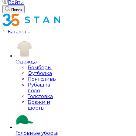
Войти
Поиск
Каталог
Одежда
Бомберы
Футболка
Лонгсливы
Рубашка
поло
Толстовка
Брюки и
шорты
Головные уборы