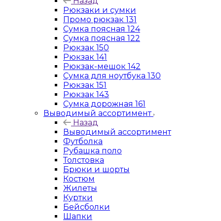
Назад
Рюкзаки и сумки
Промо рюкзак 131
Сумка поясная 124
Сумка поясная 122
Рюкзак 150
Рюкзак 141
Рюкзак-мешок 142
Сумка для ноутбука 130
Рюкзак 151
Рюкзак 143
Сумка дорожная 161
Выводимый ассортимент
Назад
Выводимый ассортимент
Футболка
Рубашка поло
Толстовка
Брюки и шорты
Костюм
Жилеты
Куртки
Бейсболки
Шапки