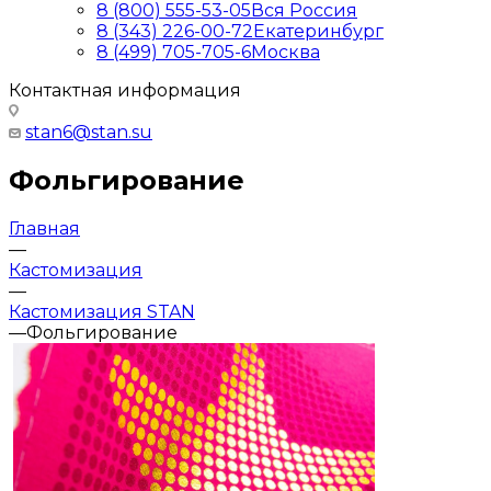
8 (800) 555-53-05
Вся Россия
8 (343) 226-00-72
Екатеринбург
8 (499) 705-705-6
Москва
Контактная информация
stan6@stan.su
Фольгирование
Главная
—
Кастомизация
—
Кастомизация STAN
—
Фольгирование