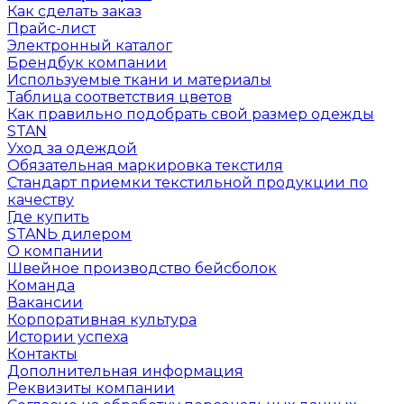
Как сделать заказ
Прайс-лист
Электронный каталог
Брендбук компании
Используемые ткани и материалы
Таблица соответствия цветов
Как правильно подобрать свой размер одежды
STAN
Уход за одеждой
Обязательная маркировка текстиля
Стандарт приемки текстильной продукции по
качеству
Где купить
STANЬ дилером
О компании
Швейное производство бейсболок
Команда
Вакансии
Корпоративная культура
Истории успеха
Контакты
Дополнительная информация
Реквизиты компании