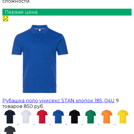
сложности.
Первая цена
Рубашка поло унисекс STAN хлопок 185, 04U
9
товаров
850 руб.