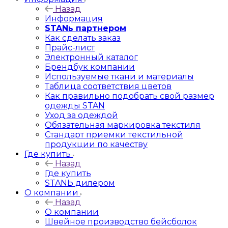
Назад
Информация
STANь партнером
Как сделать заказ
Прайс-лист
Электронный каталог
Брендбук компании
Используемые ткани и материалы
Таблица соответствия цветов
Как правильно подобрать свой размер
одежды STAN
Уход за одеждой
Обязательная маркировка текстиля
Стандарт приемки текстильной
продукции по качеству
Где купить
Назад
Где купить
STANЬ дилером
О компании
Назад
О компании
Швейное производство бейсболок