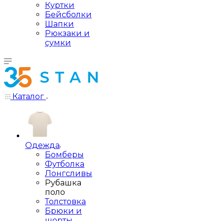
Куртки
Бейсболки
Шапки
Рюкзаки и
сумки
Каталог
Одежда
Бомберы
Футболка
Лонгсливы
Рубашка
поло
Толстовка
Брюки и
шорты