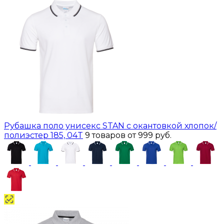
Рубашка поло унисекс STAN с окантовкой хлопок/
полиэстер 185, 04T
9 товаров
от 999 руб.