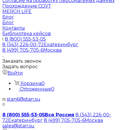
Согласие на обработку персональных данных
Прохождение СОУТ
MERCH LIFE
Блог
Блог
Контакты
Библиотека кейсов
8 (800) 555-53-05
8 (343) 226-00-72
Екатеринбург
8 (499) 705-705-6
Москва
Заказать звонок
Задать вопрос
Войти
Корзина
0
Отложенные
0
stan6@stan.su
8 (800) 555-53-05
Вся Россия
8 (343) 226-00-
72
Екатеринбург
8 (499) 705-705-6
Москва
sales@stan.su