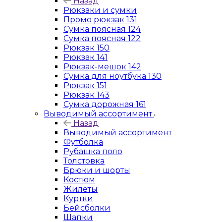
Назад
Рюкзаки и сумки
Промо рюкзак 131
Сумка поясная 124
Сумка поясная 122
Рюкзак 150
Рюкзак 141
Рюкзак-мешок 142
Сумка для ноутбука 130
Рюкзак 151
Рюкзак 143
Сумка дорожная 161
Выводимый ассортимент
Назад
Выводимый ассортимент
Футболка
Рубашка поло
Толстовка
Брюки и шорты
Костюм
Жилеты
Куртки
Бейсболки
Шапки