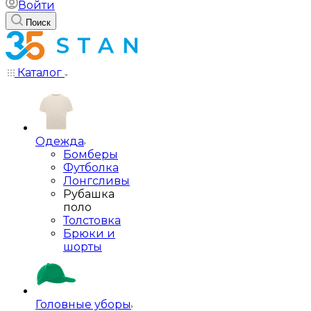
Войти
Поиск
Каталог
Одежда
Бомберы
Футболка
Лонгсливы
Рубашка
поло
Толстовка
Брюки и
шорты
Головные уборы