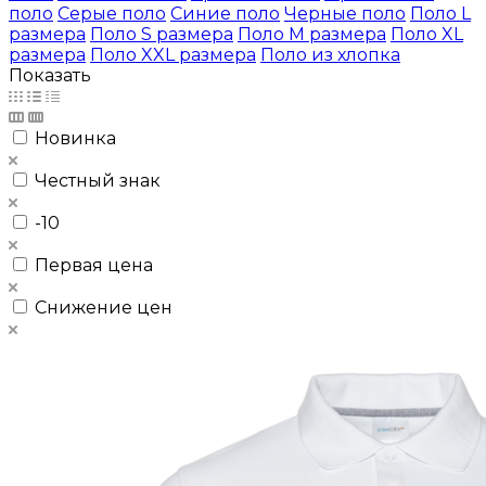
поло
Серые поло
Синие поло
Черные поло
Поло L
размера
Поло S размера
Поло M размера
Поло XL
размера
Поло XXL размера
Поло из хлопка
Показать
Новинка
Честный знак
-10
Первая цена
Снижение цен