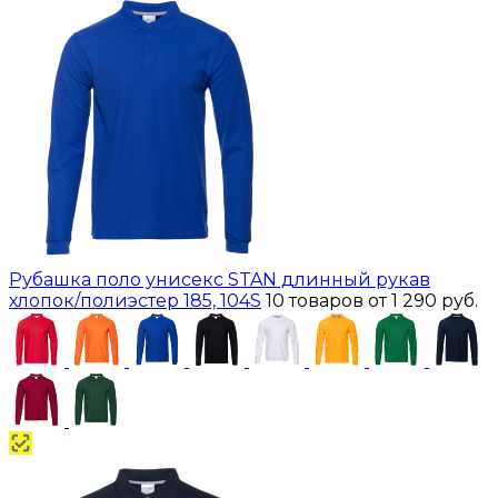
Рубашка поло унисекс STAN длинный рукав
хлопок/полиэстер 185, 104S
10 товаров
от 1 290 руб.