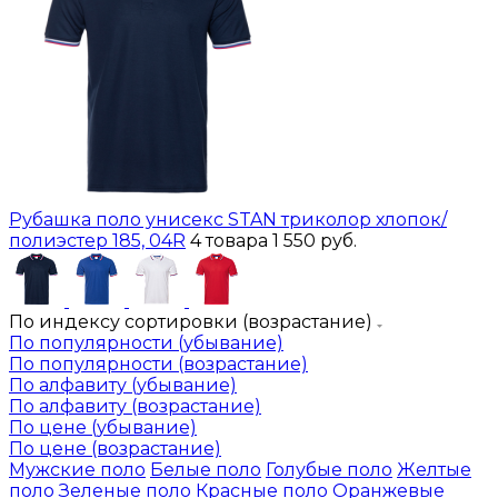
Рубашка поло унисекс STAN триколор хлопок/
полиэстер 185, 04R
4 товара
1 550 руб.
По индексу сортировки (возрастание)
По популярности (убывание)
По популярности (возрастание)
По алфавиту (убывание)
По алфавиту (возрастание)
По цене (убывание)
По цене (возрастание)
Мужские поло
Белые поло
Голубые поло
Желтые
поло
Зеленые поло
Красные поло
Оранжевые