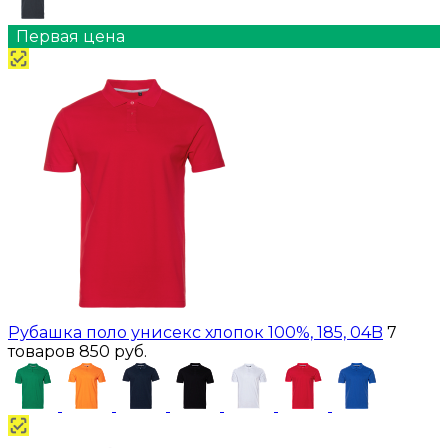
Первая цена
Рубашка поло унисекс хлопок 100%, 185, 04B
7
товаров
850 руб.