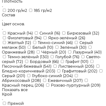
Плотность
200 гр/м2
185 гр/м2
Состав
Цвет основ.
Красный (14)
Синий (16)
Бирюзовый (32)
Фиолетовый (94)
Ярко-зелёный (26)
Жёлтый (12)
Тёмно-синий (46)
Серый
меланж (50)
Белый (10)
Зелёный (30)
Оранжевый (28)
Чёрный (20)
Лазурный (40)
Тёмно-зелёный (130)
Голубой (76)
Светло-
серый (72)
Бордовый (66)
Графит (101)
Песочный бежевый (541)
Лиственный (205)
Бледно-коричневый (203)
Графитовый (202)
Серый (201)
Глубоко-синий (204)
Абрикосовый (208)
Ежевичный (207)
Красный перец (206)
Розово-пурпурный (209)
Показать все
Крой
Прямой