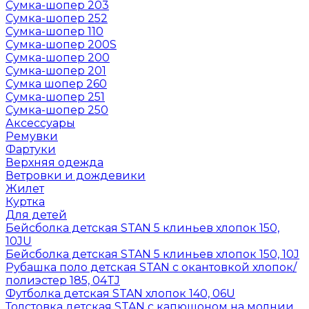
Сумка-шопер 203
Сумка-шопер 252
Сумка-шопер 110
Сумка-шопер 200S
Сумка-шопер 200
Сумка-шопер 201
Сумка шопер 260
Сумка-шопер 251
Сумка-шопер 250
Аксессуары
Ремувки
Фартуки
Верхняя одежда
Ветровки и дождевики
Жилет
Куртка
Для детей
Бейсболка детская STAN 5 клиньев хлопок 150,
10JU
Бейсболка детская STAN 5 клиньев хлопок 150, 10J
Рубашка поло детская STAN с окантовкой хлопок/
полиэстер 185, 04TJ
Футболка детская STAN хлопок 140, 06U
Толстовка детская STAN с капюшоном на молнии