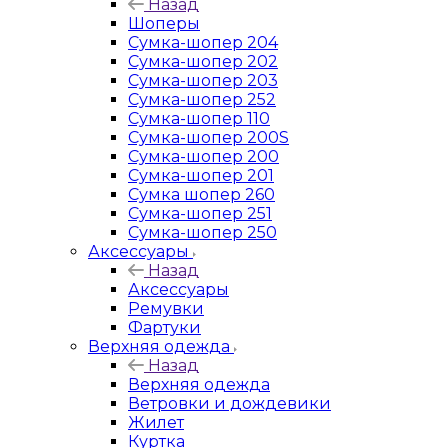
Назад
Шоперы
Сумка-шопер 204
Сумка-шопер 202
Сумка-шопер 203
Сумка-шопер 252
Сумка-шопер 110
Сумка-шопер 200S
Сумка-шопер 200
Сумка-шопер 201
Сумка шопер 260
Сумка-шопер 251
Сумка-шопер 250
Аксессуары
Назад
Аксессуары
Ремувки
Фартуки
Верхняя одежда
Назад
Верхняя одежда
Ветровки и дождевики
Жилет
Куртка