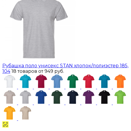
Рубашка поло унисекс STAN хлопок/полиэстер 185,
104
18 товаров
от 949 руб.