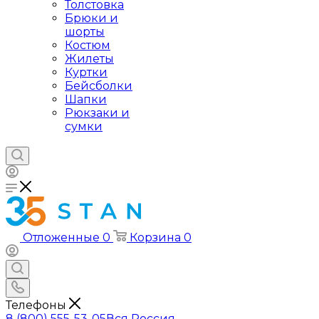
Толстовка
Брюки и
шорты
Костюм
Жилеты
Куртки
Бейсболки
Шапки
Рюкзаки и
сумки
Отложенные
0
Корзина
0
Телефоны
8 (800) 555-53-05
Вся Россия