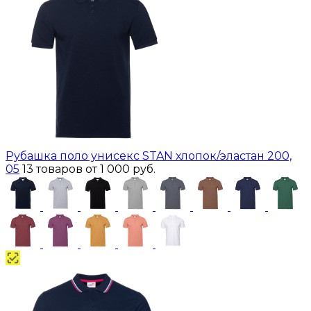
Рубашка поло унисекс STAN хлопок/эластан 200,
05
13 товаров
от 1 000 руб.