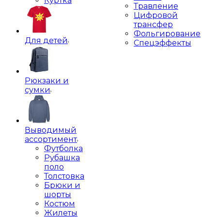
Куртка
Травление
Цифровой
трансфер
Фольгирование
Для детей
Спецэффекты
Рюкзаки и
сумки
Выводимый
ассортимент
Футболка
Рубашка
поло
Толстовка
Брюки и
шорты
Костюм
Жилеты