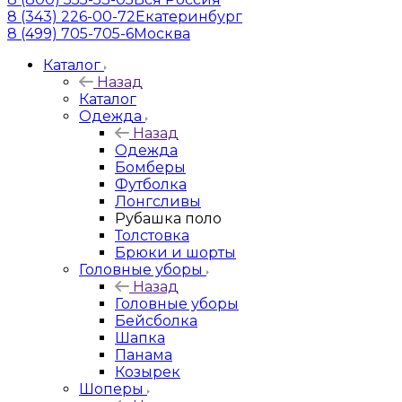
8 (343) 226-00-72
Екатеринбург
8 (499) 705-705-6
Москва
Каталог
Назад
Каталог
Одежда
Назад
Одежда
Бомберы
Футболка
Лонгсливы
Рубашка поло
Толстовка
Брюки и шорты
Головные уборы
Назад
Головные уборы
Бейсболка
Шапка
Панама
Козырек
Шоперы