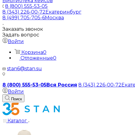
Библиотека кейсов
8 (800) 555-53-05
8 (343) 226-00-72
Екатеринбург
8 (499) 705-705-6
Москва
Заказать звонок
Задать вопрос
Войти
Корзина
0
Отложенные
0
stan6@stan.su
8 (800) 555-53-05
Вся Россия
8 (343) 226-00-72
Екат
Войти
Поиск
Каталог