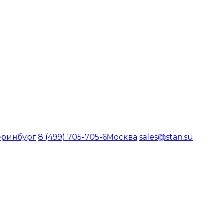
еринбург
8 (499) 705-705-6
Москва
sales@stan.su