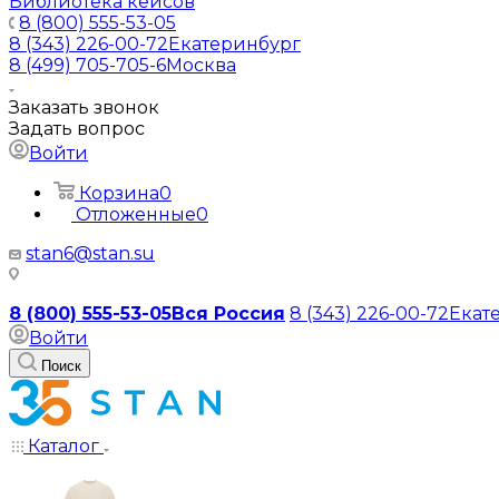
Библиотека кейсов
8 (800) 555-53-05
8 (343) 226-00-72
Екатеринбург
8 (499) 705-705-6
Москва
Заказать звонок
Задать вопрос
Войти
Корзина
0
Отложенные
0
stan6@stan.su
8 (800) 555-53-05
Вся Россия
8 (343) 226-00-72
Екат
Войти
Поиск
Каталог