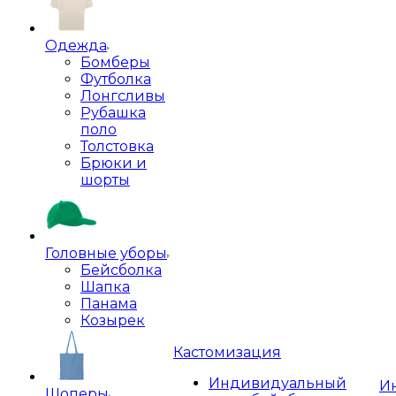
Одежда
Бомберы
Футболка
Лонгсливы
Рубашка
поло
Толстовка
Брюки и
шорты
Головные уборы
Бейсболка
Шапка
Панама
Козырек
Кастомизация
Индивидуальный
И
Шоперы