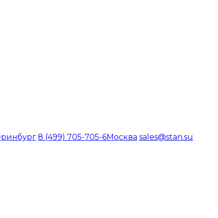
еринбург
8 (499) 705-705-6
Москва
sales@stan.su