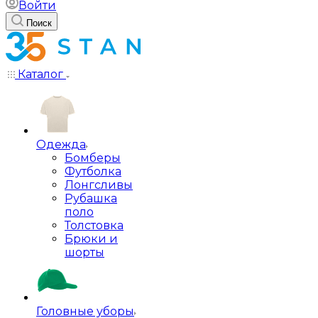
Войти
Поиск
Каталог
Одежда
Бомберы
Футболка
Лонгсливы
Рубашка
поло
Толстовка
Брюки и
шорты
Головные уборы