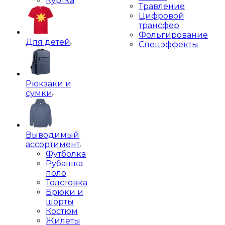
Куртка
Травление
Цифровой
трансфер
Фольгирование
Для детей
Спецэффекты
Рюкзаки и
сумки
Выводимый
ассортимент
Футболка
Рубашка
поло
Толстовка
Брюки и
шорты
Костюм
Жилеты