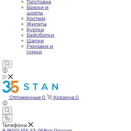
Толстовка
Брюки и
шорты
Костюм
Жилеты
Куртки
Бейсболки
Шапки
Рюкзаки и
сумки
Отложенные
0
Корзина
0
Телефоны
8 (800) 555-53-05
Вся Россия