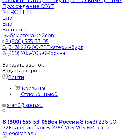
Согласие на обработку персональных данных
Прохождение СОУТ
MERCH LIFE
Блог
Блог
Контакты
Библиотека кейсов
8 (800) 555-53-05
8 (343) 226-00-72
Екатеринбург
8 (499) 705-705-6
Москва
Заказать звонок
Задать вопрос
Войти
Корзина
0
Отложенные
0
stan6@stan.su
8 (800) 555-53-05
Вся Россия
8 (343) 226-00-
72
Екатеринбург
8 (499) 705-705-6
Москва
sales@stan.su