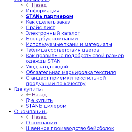
Назад
Информация
STANь партнером
Как сделать заказ
Прайс-лист
Электронный каталог
Брендбук компании
Используемые ткани и материалы
Таблица соответствия цветов
Как правильно подобрать свой размер
одежды STAN
Уход за одеждой
Обязательная маркировка текстиля
Стандарт приемки текстильной
продукции по качеству
Где купить
Назад
Где купить
STANЬ дилером
О компании
Назад
О компании
Швейное производство бейсболок