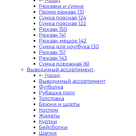
Назад
Рюкзаки и сумки
Промо рюкзак 131
Сумка поясная 124
Сумка поясная 122
Рюкзак 150
Рюкзак 141
Рюкзак-мешок 142
Сумка для ноутбука 130
Рюкзак 151
Рюкзак 143
Сумка дорожная 161
Выводимый ассортимент
Назад
Выводимый ассортимент
Футболка
Рубашка поло
Толстовка
Брюки и шорты
Костюм
Жилеты
Куртки
Бейсболки
Шапки