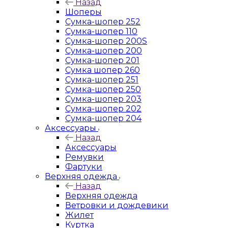
Назад
Шоперы
Сумка-шопер 252
Сумка-шопер 110
Сумка-шопер 200S
Сумка-шопер 200
Сумка-шопер 201
Сумка шопер 260
Сумка-шопер 251
Сумка-шопер 250
Сумка-шопер 203
Сумка-шопер 202
Сумка-шопер 204
Аксессуары
Назад
Аксессуары
Ремувки
Фартуки
Верхняя одежда
Назад
Верхняя одежда
Ветровки и дождевики
Жилет
Куртка