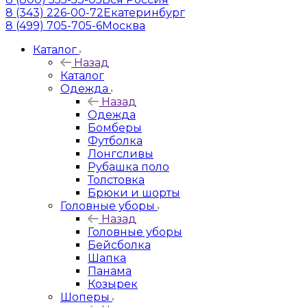
8 (343) 226-00-72
Екатеринбург
8 (499) 705-705-6
Москва
Каталог
Назад
Каталог
Одежда
Назад
Одежда
Бомберы
Футболка
Лонгсливы
Рубашка поло
Толстовка
Брюки и шорты
Головные уборы
Назад
Головные уборы
Бейсболка
Шапка
Панама
Козырек
Шоперы