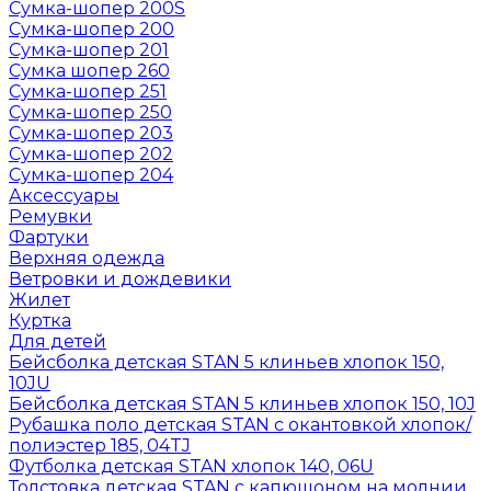
Сумка-шопер 200S
Сумка-шопер 200
Сумка-шопер 201
Сумка шопер 260
Сумка-шопер 251
Сумка-шопер 250
Сумка-шопер 203
Сумка-шопер 202
Сумка-шопер 204
Аксессуары
Ремувки
Фартуки
Верхняя одежда
Ветровки и дождевики
Жилет
Куртка
Для детей
Бейсболка детская STAN 5 клиньев хлопок 150,
10JU
Бейсболка детская STAN 5 клиньев хлопок 150, 10J
Рубашка поло детская STAN с окантовкой хлопок/
полиэстер 185, 04TJ
Футболка детская STAN хлопок 140, 06U
Толстовка детская STAN с капюшоном на молнии