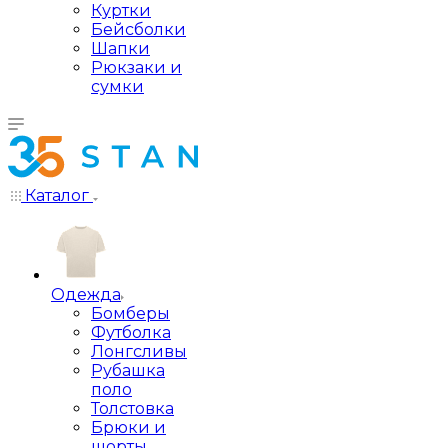
Куртки
Бейсболки
Шапки
Рюкзаки и
сумки
Каталог
Одежда
Бомберы
Футболка
Лонгсливы
Рубашка
поло
Толстовка
Брюки и
шорты