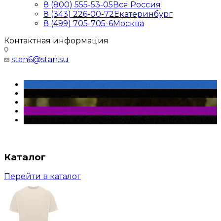
8 (800) 555-53-05
Вся Россия
8 (343) 226-00-72
Екатеринбург
8 (499) 705-705-6
Москва
Контактная информация
stan6@stan.su
Каталог
Перейти в каталог