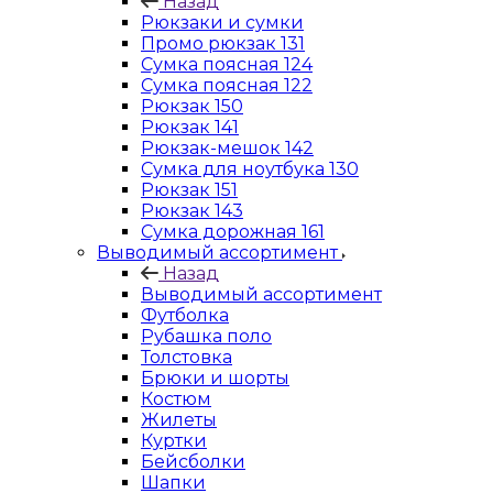
Назад
Рюкзаки и сумки
Промо рюкзак 131
Сумка поясная 124
Сумка поясная 122
Рюкзак 150
Рюкзак 141
Рюкзак-мешок 142
Сумка для ноутбука 130
Рюкзак 151
Рюкзак 143
Сумка дорожная 161
Выводимый ассортимент
Назад
Выводимый ассортимент
Футболка
Рубашка поло
Толстовка
Брюки и шорты
Костюм
Жилеты
Куртки
Бейсболки
Шапки