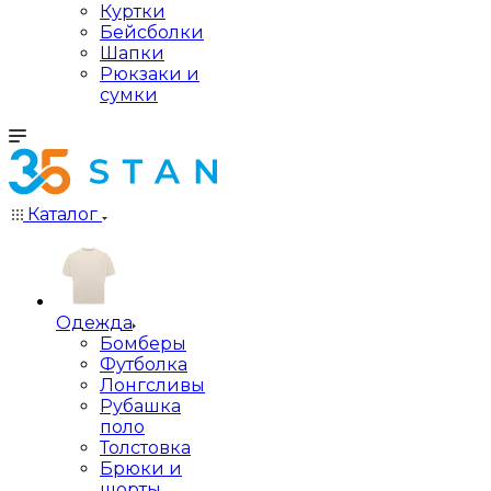
Куртки
Бейсболки
Шапки
Рюкзаки и
сумки
Каталог
Одежда
Бомберы
Футболка
Лонгсливы
Рубашка
поло
Толстовка
Брюки и
шорты