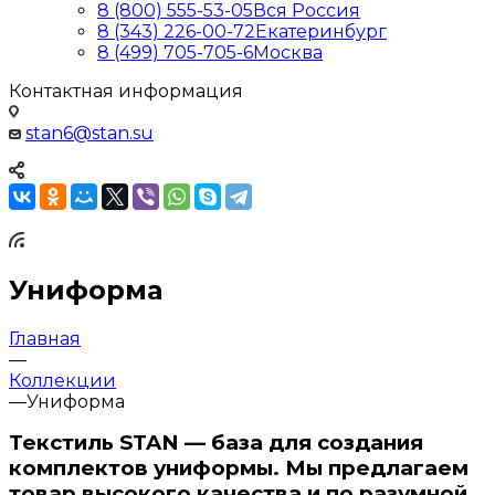
8 (800) 555-53-05
Вся Россия
8 (343) 226-00-72
Екатеринбург
8 (499) 705-705-6
Москва
Контактная информация
stan6@stan.su
Униформа
Главная
—
Коллекции
—
Униформа
Текстиль STAN — база для создания
комплектов униформы. Мы предлагаем
товар высокого качества и по разумной