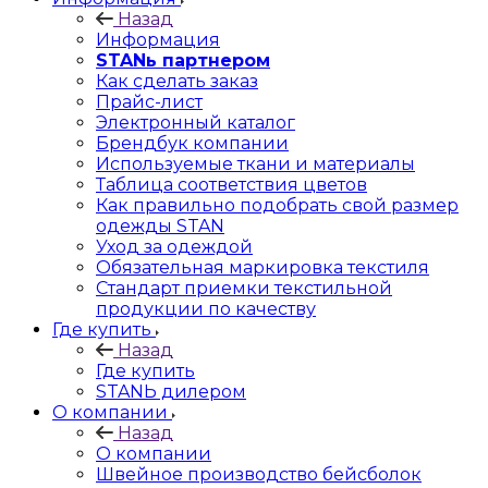
Назад
Информация
STANь партнером
Как сделать заказ
Прайс-лист
Электронный каталог
Брендбук компании
Используемые ткани и материалы
Таблица соответствия цветов
Как правильно подобрать свой размер
одежды STAN
Уход за одеждой
Обязательная маркировка текстиля
Стандарт приемки текстильной
продукции по качеству
Где купить
Назад
Где купить
STANЬ дилером
О компании
Назад
О компании
Швейное производство бейсболок