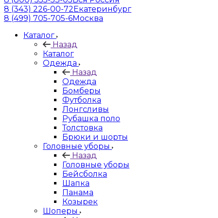
8 (343) 226-00-72
Екатеринбург
8 (499) 705-705-6
Москва
Каталог
Назад
Каталог
Одежда
Назад
Одежда
Бомберы
Футболка
Лонгсливы
Рубашка поло
Толстовка
Брюки и шорты
Головные уборы
Назад
Головные уборы
Бейсболка
Шапка
Панама
Козырек
Шоперы