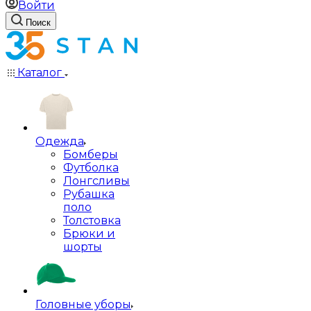
Войти
Поиск
Каталог
Одежда
Бомберы
Футболка
Лонгсливы
Рубашка
поло
Толстовка
Брюки и
шорты
Головные уборы