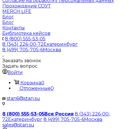
Согласие на обработку персональных данных
Прохождение СОУТ
MERCH LIFE
Блог
Блог
Контакты
Библиотека кейсов
8 (800) 555-53-05
8 (343) 226-00-72
Екатеринбург
8 (499) 705-705-6
Москва
Заказать звонок
Задать вопрос
Войти
Корзина
0
Отложенные
0
stan6@stan.su
8 (800) 555-53-05
Вся Россия
8 (343) 226-00-
72
Екатеринбург
8 (499) 705-705-6
Москва
sales@stan.su