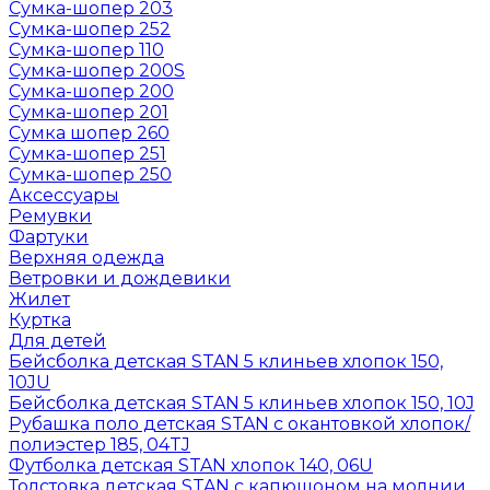
Сумка-шопер 203
Сумка-шопер 252
Сумка-шопер 110
Сумка-шопер 200S
Сумка-шопер 200
Сумка-шопер 201
Сумка шопер 260
Сумка-шопер 251
Сумка-шопер 250
Аксессуары
Ремувки
Фартуки
Верхняя одежда
Ветровки и дождевики
Жилет
Куртка
Для детей
Бейсболка детская STAN 5 клиньев хлопок 150,
10JU
Бейсболка детская STAN 5 клиньев хлопок 150, 10J
Рубашка поло детская STAN с окантовкой хлопок/
полиэстер 185, 04TJ
Футболка детская STAN хлопок 140, 06U
Толстовка детская STAN с капюшоном на молнии