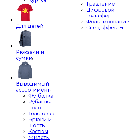
Куртка
Травление
Цифровой
трансфер
Фольгирование
Для детей
Спецэффекты
Рюкзаки и
сумки
Выводимый
ассортимент
Футболка
Рубашка
поло
Толстовка
Брюки и
шорты
Костюм
Жилеты