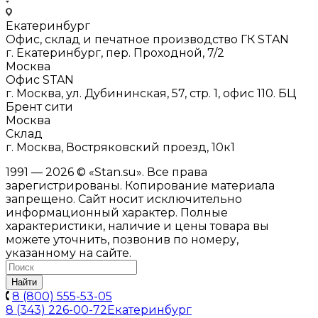
Екатеринбург
Офис, склад и печатное производство ГК STAN
г. Екатеринбург, пер. Проходной, 7/2
Москва
Офис STAN
г. Москва, ул. Дубининская, 57, стр. 1, офис 110. БЦ
Брент сити
Москва
Склад
г. Москва, Востряковский проезд, 10к1
1991 — 2026 © «Stan.su». Все права
зарегистрированы. Копирование материала
запрещено. Сайт носит исключительно
информационный характер. Полные
характеристики, наличие и цены товара вы
можете уточнить, позвонив по номеру,
указанному на сайте.
Найти
8 (800) 555-53-05
8 (343) 226-00-72
Екатеринбург