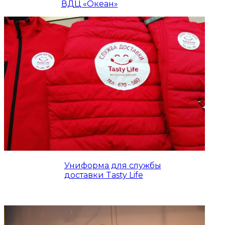
ВДЦ «Океан»
Униформа для службы
доставки Tasty Life