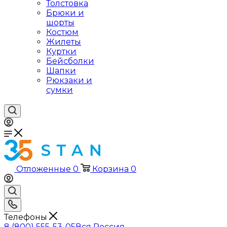
Толстовка
Брюки и
шорты
Костюм
Жилеты
Куртки
Бейсболки
Шапки
Рюкзаки и
сумки
Отложенные
0
Корзина
0
Телефоны
8 (800) 555-53-05
Вся Россия