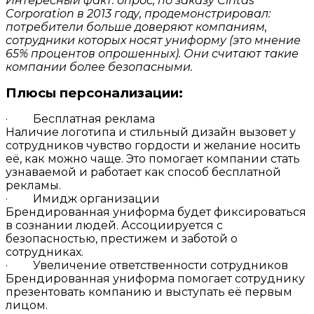
Интересный факт: опрос, по заказу Cintas
Corporation в 2013 году, продемонстрировал:
потребители больше доверяют компаниям,
сотрудники которых носят униформу (это мнение
65% процентов опрошенных). Они считают такие
компании более безопасными.
Плюсы персонализации:
·
Бесплатная реклама
Наличие логотипа и стильный дизайн вызовет у
сотрудников чувство гордости и желание носить
её, как можно чаще. Это помогает компании стать
узнаваемой и работает как способ бесплатной
рекламы.
· Имидж организации
Брендированная униформа будет фиксироваться
в сознании людей. Ассоциируется с
безопасностью, престижем и заботой о
сотрудниках.
· Увеличение ответственности сотрудников
Брендированная униформа помогает сотруднику
презентовать компанию и выступать её первым
лицом.