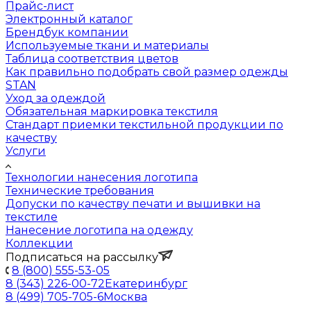
Прайс-лист
Электронный каталог
Брендбук компании
Используемые ткани и материалы
Таблица соответствия цветов
Как правильно подобрать свой размер одежды
STAN
Уход за одеждой
Обязательная маркировка текстиля
Стандарт приемки текстильной продукции по
качеству
Услуги
Технологии нанесения логотипа
Технические требования
Допуски по качеству печати и вышивки на
текстиле
Нанесение логотипа на одежду
Коллекции
Подписаться на рассылку
8 (800) 555-53-05
8 (343) 226-00-72
Екатеринбург
8 (499) 705-705-6
Москва