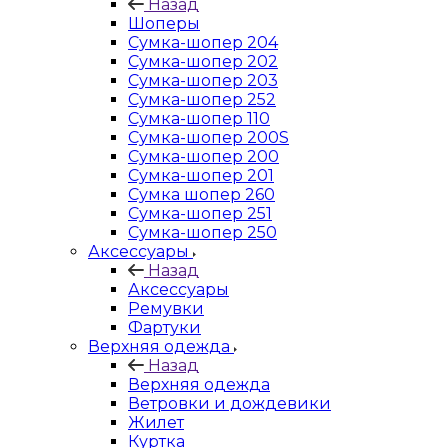
Назад
Шоперы
Сумка-шопер 204
Сумка-шопер 202
Сумка-шопер 203
Сумка-шопер 252
Сумка-шопер 110
Сумка-шопер 200S
Сумка-шопер 200
Сумка-шопер 201
Сумка шопер 260
Сумка-шопер 251
Сумка-шопер 250
Аксессуары
Назад
Аксессуары
Ремувки
Фартуки
Верхняя одежда
Назад
Верхняя одежда
Ветровки и дождевики
Жилет
Куртка