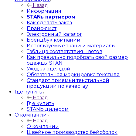
Назад
Информация
STANь партнером
Как сделать заказ
Прайс-лист
Электронный каталог
Брендбук компании
Используемые ткани и материалы
Таблица соответствия цветов
Как правильно подобрать свой размер
одежды STAN
Уход за одеждой
Обязательная маркировка текстиля
Стандарт приемки текстильной
продукции по качеству
Где купить
Назад
Где купить
STANЬ дилером
О компании
Назад
О компании
Швейное производство бейсболок