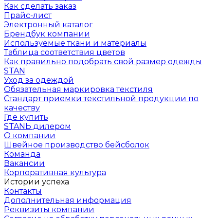
Как сделать заказ
Прайс-лист
Электронный каталог
Брендбук компании
Используемые ткани и материалы
Таблица соответствия цветов
Как правильно подобрать свой размер одежды
STAN
Уход за одеждой
Обязательная маркировка текстиля
Стандарт приемки текстильной продукции по
качеству
Где купить
STANЬ дилером
О компании
Швейное производство бейсболок
Команда
Вакансии
Корпоративная культура
Истории успеха
Контакты
Дополнительная информация
Реквизиты компании