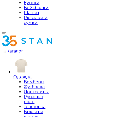
Куртки
Бейсболки
Шапки
Рюкзаки и
сумки
Каталог
Одежда
Бомберы
Футболка
Лонгсливы
Рубашка
поло
Толстовка
Брюки и
шорты