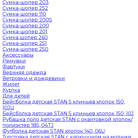
Сумка-шопер 203
Сумка-шопер 252
Сумка-шопер 110
Сумка-шопер 200S
Сумка-шопер 200
Сумка-шопер 201
Сумка шопер 260
Сумка-шопер 251
Сумка-шопер 250
Аксессуары
Ремувки
Фартуки
Верхняя одежда
Ветровки и дождевики
Жилет
Куртка
Для детей
Бейсболка детская STAN 5 клиньев хлопок 150,
10JU
Бейсболка детская STAN 5 клиньев хлопок 150, 10J
Рубашка поло детская STAN с окантовкой хлопок/
полиэстер 185, 04TJ
Футболка детская STAN хлопок 140, 06U
Толстовка детская STAN с капюшоном на молнии