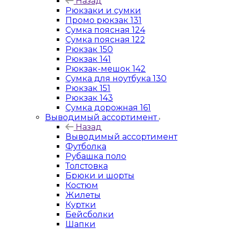
Назад
Рюкзаки и сумки
Промо рюкзак 131
Сумка поясная 124
Сумка поясная 122
Рюкзак 150
Рюкзак 141
Рюкзак-мешок 142
Сумка для ноутбука 130
Рюкзак 151
Рюкзак 143
Сумка дорожная 161
Выводимый ассортимент
Назад
Выводимый ассортимент
Футболка
Рубашка поло
Толстовка
Брюки и шорты
Костюм
Жилеты
Куртки
Бейсболки
Шапки