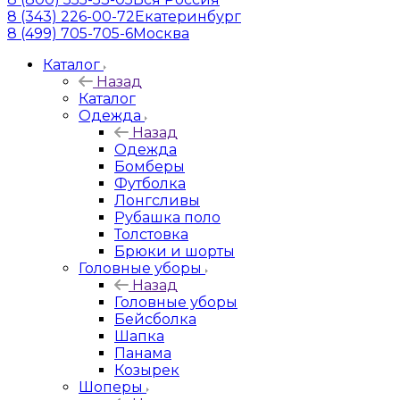
8 (343) 226-00-72
Екатеринбург
8 (499) 705-705-6
Москва
Каталог
Назад
Каталог
Одежда
Назад
Одежда
Бомберы
Футболка
Лонгсливы
Рубашка поло
Толстовка
Брюки и шорты
Головные уборы
Назад
Головные уборы
Бейсболка
Шапка
Панама
Козырек
Шоперы