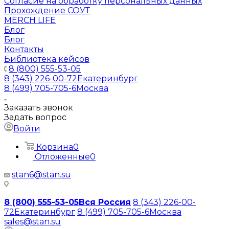
Согласие на обработку персональных данных
Прохождение СОУТ
MERCH LIFE
Блог
Блог
Контакты
Библиотека кейсов
8 (800) 555-53-05
8 (343) 226-00-72
Екатеринбург
8 (499) 705-705-6
Москва
Заказать звонок
Задать вопрос
Войти
Корзина
0
Отложенные
0
stan6@stan.su
8 (800) 555-53-05
Вся Россия
8 (343) 226-00-
72
Екатеринбург
8 (499) 705-705-6
Москва
sales@stan.su