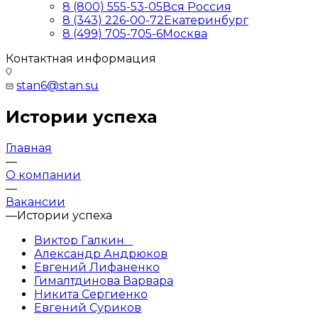
8 (800) 555-53-05
Вся Россия
8 (343) 226-00-72
Екатеринбург
8 (499) 705-705-6
Москва
Контактная информация
stan6@stan.su
Истории успеха
Главная
—
О компании
—
Вакансии
—
Истории успеха
Виктор Галкин⠀
Александр Андрюков
Евгений Лифаненко
Гималтдинова Варвара
Никита Сергиенко
Евгений Суриков