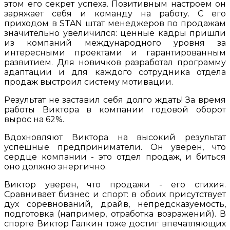
этом его секрет успеха. Позитивным настроем он
заряжает себя и команду на работу. С его
приходом в STAN штат менеджеров по продажам
значительно увеличился: ценные кадры пришли
из компаний международного уровня за
интересными проектами и гарантированным
развитием. Для новичков разработал программу
адаптации и для каждого сотрудника отдела
продаж выстроил систему мотивации. ​
Результат не заставил себя долго ждать! За время
работы Виктора в компании годовой оборот
вырос на 62%.​
Вдохновляют Виктора на высокий результат
успешные предприниматели.​ Он уверен, что
сердце компании - это отдел продаж, и биться
оно должно энергично.
Виктор уверен, что продажи - его стихия.
Сравнивает бизнес и спорт: в обоих присутствует
дух соревнований, драйв, непредсказуемость,
подготовка (например, отработка возражений). В
спорте Виктор Галкин тоже достиг впечатляющих