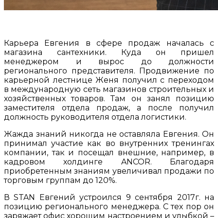
Карьера Евгения в сфере продаж началась с
магазина сантехники. Куда он пришел
менеджером и вырос до должности
регионального представителя. Продвижение по
карьерной лестнице Женя получил с переходом
в международную сеть магазинов строительных и
хозяйственных товаров. Там он занял позицию
заместителя отдела продаж, а после получил
должность руководителя отдела логистики.
Жажда знаний никогда не оставляла Евгения. Он
принимал участие как во внутренних тренингах
компании, так и посещал внешние, например, в
кадровом холдинге ANCOR. Благодаря
приобретенным знаниям увеличивал продажи по
торговым группам до 120%.
В STAN Евгений устроился 9 сентября 2017г. на
позицию регионального менеджера. С тех пор он
заряжает офис хорошим настроением и улыбкой –