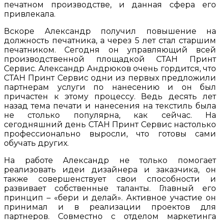
печатном производстве, и данная сфера его
привлекала.
Вскоре Александр получил повышение на
должность печатника, а через 5 лет стал старшим
печатником. Сегодня он управляющий всей
производственной площадкой СТАН Принт
Сервис. Александр Андрюков очень гордится, что
СТАН Принт Сервис одни из первых предложили
партнерам услуги по нанесению и он был
причастен к этому процессу. Ведь десять лет
назад тема печати и нанесения на текстиль была
не столько популярна, как сейчас. На
сегодняшний день СТАН Принт Сервис настолько
профессионально выросли, что готовы сами
обучать других.
На работе Александр не только помогает
реализовать идеи дизайнера и заказчика, он
также совершенствует свои способности и
развивает собственные таланты. Главный его
принцип – «бери и делай». Активное участие он
принимал и в реализации проектов для
партнеров. Совместно с отделом маркетинга