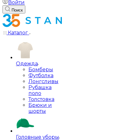
Войти
Поиск
Каталог
Одежда
Бомберы
Футболка
Лонгсливы
Рубашка
поло
Толстовка
Брюки и
шорты
Головные уборы