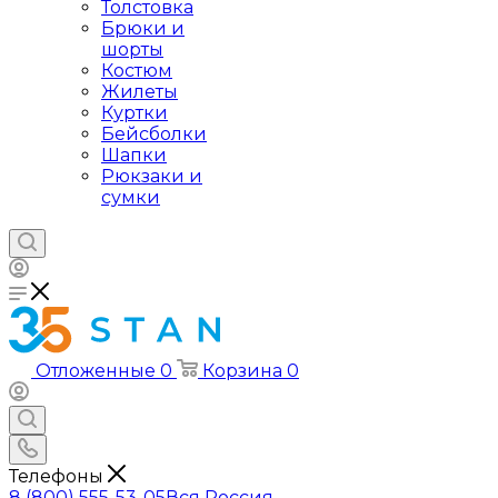
Толстовка
Брюки и
шорты
Костюм
Жилеты
Куртки
Бейсболки
Шапки
Рюкзаки и
сумки
Отложенные
0
Корзина
0
Телефоны
8 (800) 555-53-05
Вся Россия