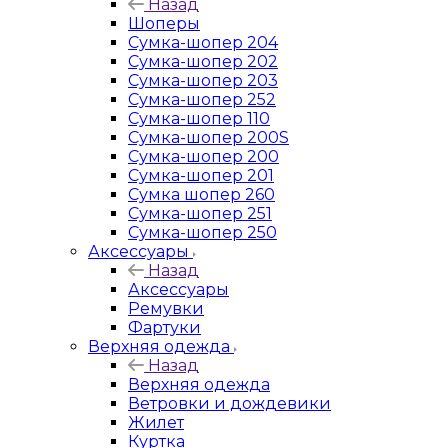
Назад
Шоперы
Сумка-шопер 204
Сумка-шопер 202
Сумка-шопер 203
Сумка-шопер 252
Сумка-шопер 110
Сумка-шопер 200S
Сумка-шопер 200
Сумка-шопер 201
Сумка шопер 260
Сумка-шопер 251
Сумка-шопер 250
Аксессуары
Назад
Аксессуары
Ремувки
Фартуки
Верхняя одежда
Назад
Верхняя одежда
Ветровки и дождевики
Жилет
Куртка