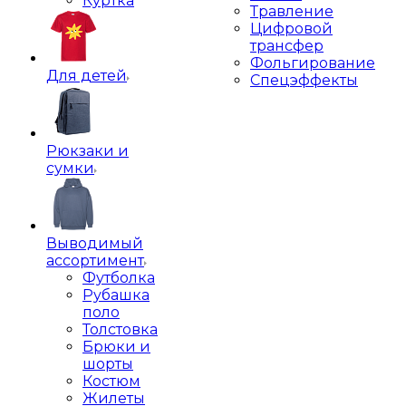
Куртка
Травление
Цифровой
трансфер
Фольгирование
Для детей
Спецэффекты
Рюкзаки и
сумки
Выводимый
ассортимент
Футболка
Рубашка
поло
Толстовка
Брюки и
шорты
Костюм
Жилеты