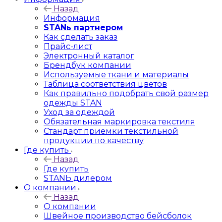
Назад
Информация
STANь партнером
Как сделать заказ
Прайс-лист
Электронный каталог
Брендбук компании
Используемые ткани и материалы
Таблица соответствия цветов
Как правильно подобрать свой размер
одежды STAN
Уход за одеждой
Обязательная маркировка текстиля
Стандарт приемки текстильной
продукции по качеству
Где купить
Назад
Где купить
STANЬ дилером
О компании
Назад
О компании
Швейное производство бейсболок