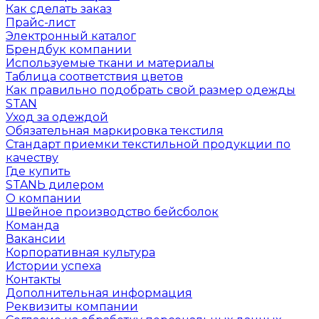
Как сделать заказ
Прайс-лист
Электронный каталог
Брендбук компании
Используемые ткани и материалы
Таблица соответствия цветов
Как правильно подобрать свой размер одежды
STAN
Уход за одеждой
Обязательная маркировка текстиля
Стандарт приемки текстильной продукции по
качеству
Где купить
STANЬ дилером
О компании
Швейное производство бейсболок
Команда
Вакансии
Корпоративная культура
Истории успеха
Контакты
Дополнительная информация
Реквизиты компании