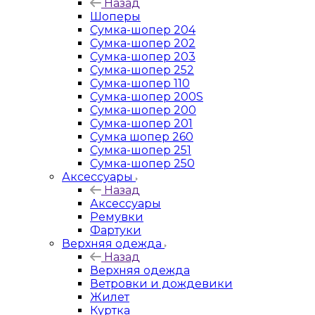
Назад
Шоперы
Сумка-шопер 204
Сумка-шопер 202
Сумка-шопер 203
Сумка-шопер 252
Сумка-шопер 110
Сумка-шопер 200S
Сумка-шопер 200
Сумка-шопер 201
Сумка шопер 260
Сумка-шопер 251
Сумка-шопер 250
Аксессуары
Назад
Аксессуары
Ремувки
Фартуки
Верхняя одежда
Назад
Верхняя одежда
Ветровки и дождевики
Жилет
Куртка