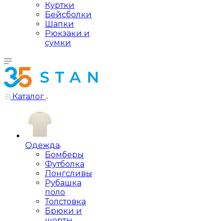
Куртки
Бейсболки
Шапки
Рюкзаки и
сумки
Каталог
Одежда
Бомберы
Футболка
Лонгсливы
Рубашка
поло
Толстовка
Брюки и
шорты