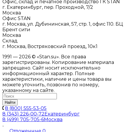
Офис, склад и печатное производство ГК STAN
г. Екатеринбург, пер. Проходной, 7/2
Москва
Офис STAN
г. Москва, ул. Дубининская, 57, стр. 1, офис 110. БЦ
Брент сити
Москва
Склад
г. Москва, Востряковский проезд, 10к1
1991 — 2026 © «Stan.su». Все права
зарегистрированы. Копирование материала
запрещено. Сайт носит исключительно
информационный характер. Полные
характеристики, наличие и цены товара вы
можете уточнить, позвонив по номеру,
указанному на сайте.
Найти
8 (800) 555-53-05
8 (343) 226-00-72
Екатеринбург
8 (499) 705-705-6
Москва
Отложенные
0