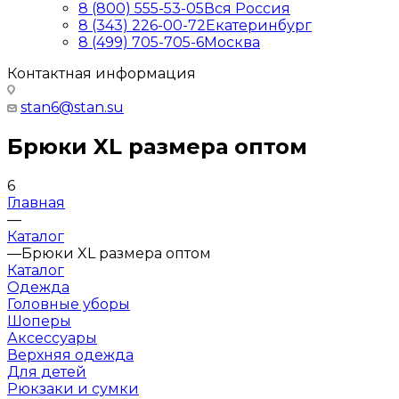
8 (800) 555-53-05
Вся Россия
8 (343) 226-00-72
Екатеринбург
8 (499) 705-705-6
Москва
Контактная информация
stan6@stan.su
Брюки XL размера оптом
6
Главная
—
Каталог
—
Брюки XL размера оптом
Каталог
Одежда
Головные уборы
Шоперы
Аксессуары
Верхняя одежда
Для детей
Рюкзаки и сумки