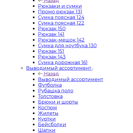
Назад
Рюкзаки и сумки
Промо рюкзак 131
Сумка поясная 124
Сумка поясная 122
Рюкзак 150
Рюкзак 141
Рюкзак-мешок 142
Сумка для ноутбука 130
Рюкзак 151
Рюкзак 143
Сумка дорожная 161
Выводимый ассортимент
Назад
Выводимый ассортимент
Футболка
Рубашка поло
Толстовка
Брюки и шорты
Костюм
Жилеты
Куртки
Бейсболки
Шапки