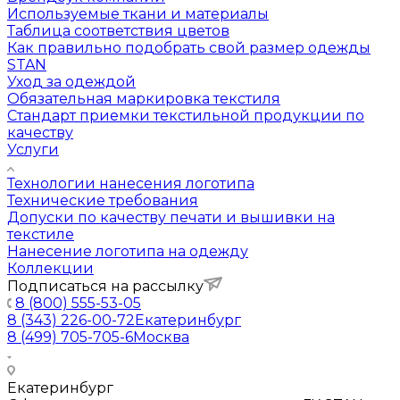
Используемые ткани и материалы
Таблица соответствия цветов
Как правильно подобрать свой размер одежды
STAN
Уход за одеждой
Обязательная маркировка текстиля
Стандарт приемки текстильной продукции по
качеству
Услуги
Технологии нанесения логотипа
Технические требования
Допуски по качеству печати и вышивки на
текстиле
Нанесение логотипа на одежду
Коллекции
Подписаться на рассылку
8 (800) 555-53-05
8 (343) 226-00-72
Екатеринбург
8 (499) 705-705-6
Москва
Екатеринбург