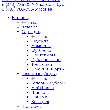
8 (343) 226-00-72
Екатеринбург
8 (499) 705-705-6
Москва
Каталог
Назад
Каталог
Одежда
Назад
Одежда
Бомберы
Футболка
Лонгсливы
Рубашка поло
Толстовка
Брюки и шорты
Головные уборы
Назад
Головные уборы
Бейсболка
Шапка
Панама
Козырек
Шоперы