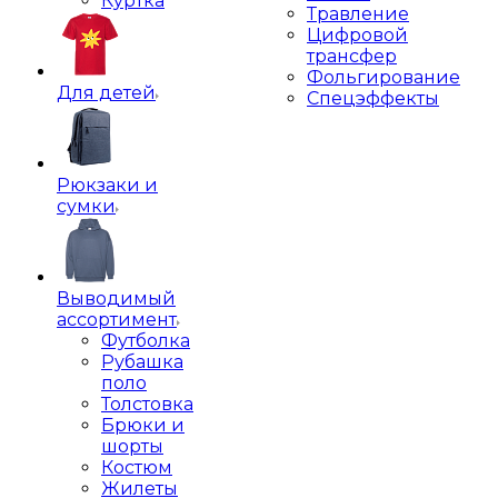
Куртка
Травление
Цифровой
трансфер
Фольгирование
Для детей
Спецэффекты
Рюкзаки и
сумки
Выводимый
ассортимент
Футболка
Рубашка
поло
Толстовка
Брюки и
шорты
Костюм
Жилеты