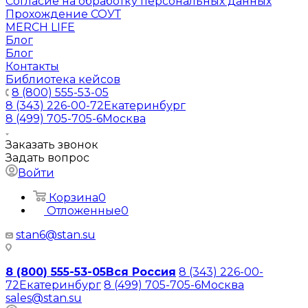
Согласие на обработку персональных данных
Прохождение СОУТ
MERCH LIFE
Блог
Блог
Контакты
Библиотека кейсов
8 (800) 555-53-05
8 (343) 226-00-72
Екатеринбург
8 (499) 705-705-6
Москва
Заказать звонок
Задать вопрос
Войти
Корзина
0
Отложенные
0
stan6@stan.su
8 (800) 555-53-05
Вся Россия
8 (343) 226-00-
72
Екатеринбург
8 (499) 705-705-6
Москва
sales@stan.su