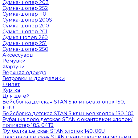
Сумка-шопер 203
Сумка-шопер 252
Сумка-шопер 110
Сумка-шопер 200S
Сумка-шопер 200
Сумка-шопер 201
Сумка шопер 260
Сумка-шопер 251
Сумка-шопер 250
Аксессуары
Ремувки
Фартуки
Верхняя одежда
Ветровки и дождевики
Жилет
Куртка
Для детей
Бейсболка детская STAN 5 клиньев хлопок 150,
10JU
Бейсболка детская STAN 5 клиньев хлопок 150, 10J
Рубашка поло детская STAN с окантовкой хлопок/
полиэстер 185, 04TJ
Футболка детская STAN хлопок 140, 06U
Толстовка детская STAN с капюшоном на молнии