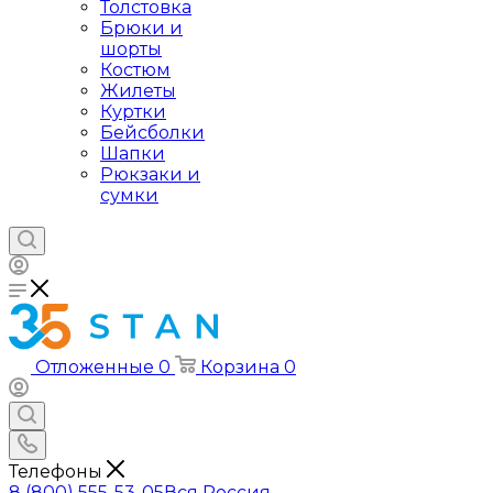
Толстовка
Брюки и
шорты
Костюм
Жилеты
Куртки
Бейсболки
Шапки
Рюкзаки и
сумки
Отложенные
0
Корзина
0
Телефоны
8 (800) 555-53-05
Вся Россия