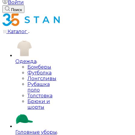
Войти
Поиск
Каталог
Одежда
Бомберы
Футболка
Лонгсливы
Рубашка
поло
Толстовка
Брюки и
шорты
Головные уборы