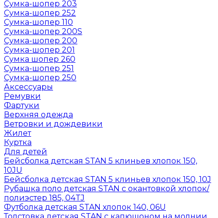
Сумка-шопер 203
Сумка-шопер 252
Сумка-шопер 110
Сумка-шопер 200S
Сумка-шопер 200
Сумка-шопер 201
Сумка шопер 260
Сумка-шопер 251
Сумка-шопер 250
Аксессуары
Ремувки
Фартуки
Верхняя одежда
Ветровки и дождевики
Жилет
Куртка
Для детей
Бейсболка детская STAN 5 клиньев хлопок 150,
10JU
Бейсболка детская STAN 5 клиньев хлопок 150, 10J
Рубашка поло детская STAN с окантовкой хлопок/
полиэстер 185, 04TJ
Футболка детская STAN хлопок 140, 06U
Толстовка детская STAN с капюшоном на молнии