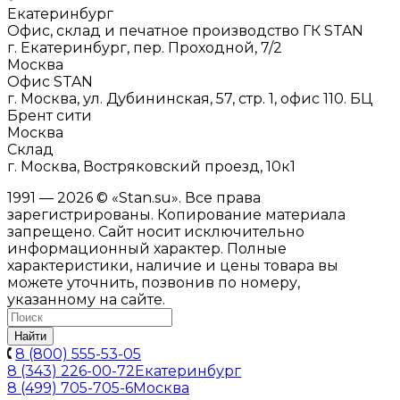
Екатеринбург
Офис, склад и печатное производство ГК STAN
г. Екатеринбург, пер. Проходной, 7/2
Москва
Офис STAN
г. Москва, ул. Дубининская, 57, стр. 1, офис 110. БЦ
Брент сити
Москва
Склад
г. Москва, Востряковский проезд, 10к1
1991 — 2026 © «Stan.su». Все права
зарегистрированы. Копирование материала
запрещено. Сайт носит исключительно
информационный характер. Полные
характеристики, наличие и цены товара вы
можете уточнить, позвонив по номеру,
указанному на сайте.
Найти
8 (800) 555-53-05
8 (343) 226-00-72
Екатеринбург
8 (499) 705-705-6
Москва