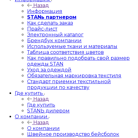
Назад
Информация
STANь партнером
Как сделать заказ
Прайс-лист
Электронный каталог
Брендбук компании
Используемые ткани и материалы
Таблица соответствия цветов
Как правильно подобрать свой размер
одежды STAN
Уход за одеждой
Обязательная маркировка текстиля
Стандарт приемки текстильной
продукции по качеству
Где купить
Назад
Где купить
STANЬ дилером
О компании
Назад
О компании
Швейное производство бейсболок