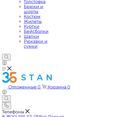
Толстовка
Брюки и
шорты
Костюм
Жилеты
Куртки
Бейсболки
Шапки
Рюкзаки и
сумки
Отложенные
0
Корзина
0
Телефоны
8 (800) 555-53-05
Вся Россия