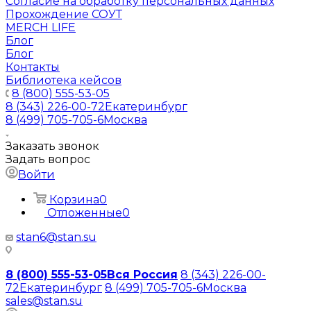
Согласие на обработку персональных данных
Прохождение СОУТ
MERCH LIFE
Блог
Блог
Контакты
Библиотека кейсов
8 (800) 555-53-05
8 (343) 226-00-72
Екатеринбург
8 (499) 705-705-6
Москва
Заказать звонок
Задать вопрос
Войти
Корзина
0
Отложенные
0
stan6@stan.su
8 (800) 555-53-05
Вся Россия
8 (343) 226-00-
72
Екатеринбург
8 (499) 705-705-6
Москва
sales@stan.su