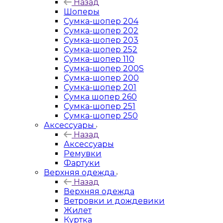
Назад
Шоперы
Сумка-шопер 204
Сумка-шопер 202
Сумка-шопер 203
Сумка-шопер 252
Сумка-шопер 110
Сумка-шопер 200S
Сумка-шопер 200
Сумка-шопер 201
Сумка шопер 260
Сумка-шопер 251
Сумка-шопер 250
Аксессуары
Назад
Аксессуары
Ремувки
Фартуки
Верхняя одежда
Назад
Верхняя одежда
Ветровки и дождевики
Жилет
Куртка