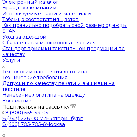
Электронный каталог
Брендбук компании
Используемые ткани и материалы
Таблица соответствия цветов
Как правильно подобрать свой размер одежды
STAN
Уход за одеждой
Обязательная маркировка текстиля
Стандарт приемки текстильной продукции по
качеству
Услуги
Технологии нанесения логотипа
Технические требования
Допуски по качеству печати и вышивки на
текстиле
Нанесение логотипа на одежду
Коллекции
Подписаться на рассылку
8 (800) 555-53-05
8 (343) 226-00-72
Екатеринбург
8 (499) 705-705-6
Москва