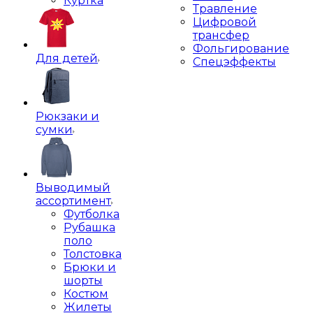
Куртка
Травление
Цифровой
трансфер
Фольгирование
Для детей
Спецэффекты
Рюкзаки и
сумки
Выводимый
ассортимент
Футболка
Рубашка
поло
Толстовка
Брюки и
шорты
Костюм
Жилеты