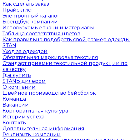
Как сделать заказ
Прайс-лист
Электронный каталог
Брендбук компании
Используемые ткани и материалы
Таблица соответствия цветов
Как правильно подобрать свой размер одежды
STAN
Уход за одеждой
Обязательная маркировка текстиля
Стандарт приемки текстильной продукции по
качеству
Где купить
STANЬ дилером
О компании
Швейное производство бейсболок
Команда
Вакансии
Корпоративная культура
Истории успеха
Контакты
Дополнительная информация
Реквизиты компании