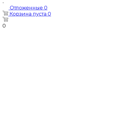
Отложенные
0
Корзина
пуста
0
0