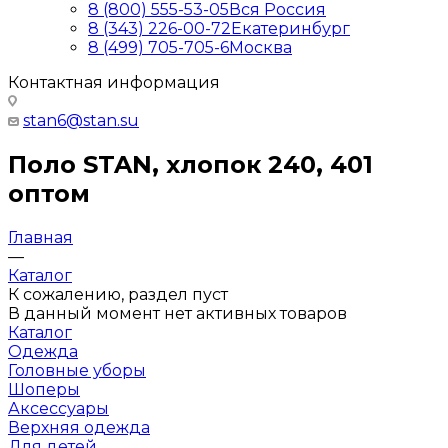
8 (800) 555-53-05
Вся Россия
8 (343) 226-00-72
Екатеринбург
8 (499) 705-705-6
Москва
Контактная информация
stan6@stan.su
Поло STAN, хлопок 240, 401
оптом
Главная
—
Каталог
К сожалению, раздел пуст
В данный момент нет активных товаров
Каталог
Одежда
Головные уборы
Шоперы
Аксессуары
Верхняя одежда
Для детей