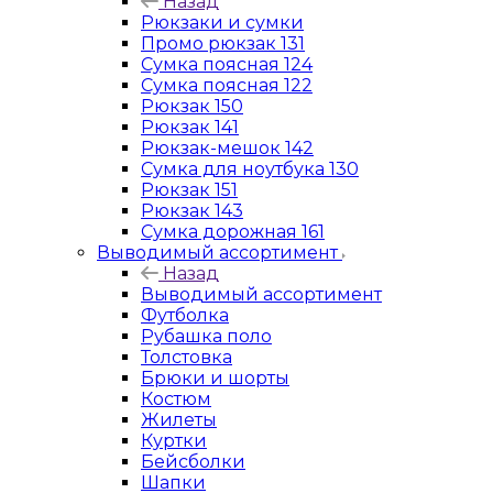
Назад
Рюкзаки и сумки
Промо рюкзак 131
Сумка поясная 124
Сумка поясная 122
Рюкзак 150
Рюкзак 141
Рюкзак-мешок 142
Сумка для ноутбука 130
Рюкзак 151
Рюкзак 143
Сумка дорожная 161
Выводимый ассортимент
Назад
Выводимый ассортимент
Футболка
Рубашка поло
Толстовка
Брюки и шорты
Костюм
Жилеты
Куртки
Бейсболки
Шапки