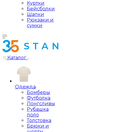
Куртки
Бейсболки
Шапки
Рюкзаки и
сумки
Каталог
Одежда
Бомберы
Футболка
Лонгсливы
Рубашка
поло
Толстовка
Брюки и
шорты