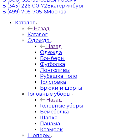
8 (343) 226-00-72
Екатеринбург
8 (499) 705-705-6
Москва
Каталог
Назад
Каталог
Одежда
Назад
Одежда
Бомберы
Футболка
Лонгсливы
Рубашка поло
Толстовка
Брюки и шорты
Головные уборы
Назад
Головные уборы
Бейсболка
Шапка
Панама
Козырек
Шоперы