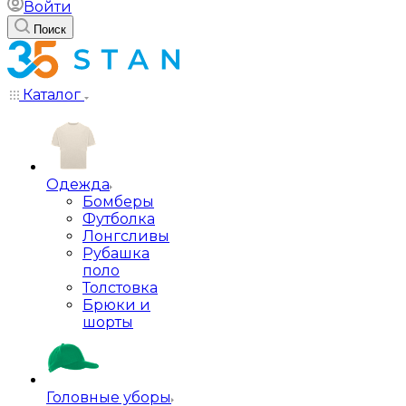
Войти
Поиск
Каталог
Одежда
Бомберы
Футболка
Лонгсливы
Рубашка
поло
Толстовка
Брюки и
шорты
Головные уборы