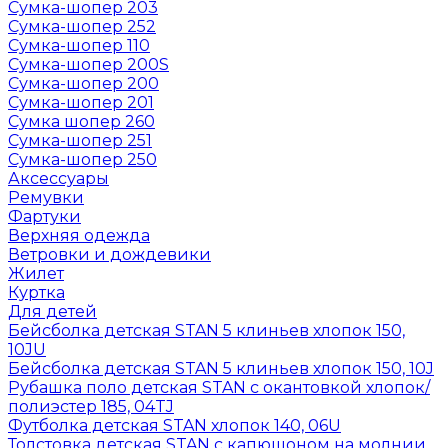
Сумка-шопер 203
Сумка-шопер 252
Сумка-шопер 110
Сумка-шопер 200S
Сумка-шопер 200
Сумка-шопер 201
Сумка шопер 260
Сумка-шопер 251
Сумка-шопер 250
Аксессуары
Ремувки
Фартуки
Верхняя одежда
Ветровки и дождевики
Жилет
Куртка
Для детей
Бейсболка детская STAN 5 клиньев хлопок 150,
10JU
Бейсболка детская STAN 5 клиньев хлопок 150, 10J
Рубашка поло детская STAN с окантовкой хлопок/
полиэстер 185, 04TJ
Футболка детская STAN хлопок 140, 06U
Толстовка детская STAN с капюшоном на молнии