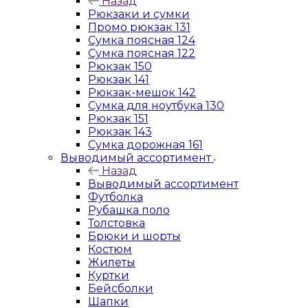
Назад
Рюкзаки и сумки
Промо рюкзак 131
Сумка поясная 124
Сумка поясная 122
Рюкзак 150
Рюкзак 141
Рюкзак-мешок 142
Сумка для ноутбука 130
Рюкзак 151
Рюкзак 143
Сумка дорожная 161
Выводимый ассортимент
Назад
Выводимый ассортимент
Футболка
Рубашка поло
Толстовка
Брюки и шорты
Костюм
Жилеты
Куртки
Бейсболки
Шапки