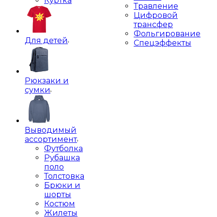
Куртка
Травление
Цифровой
трансфер
Фольгирование
Для детей
Спецэффекты
Рюкзаки и
сумки
Выводимый
ассортимент
Футболка
Рубашка
поло
Толстовка
Брюки и
шорты
Костюм
Жилеты