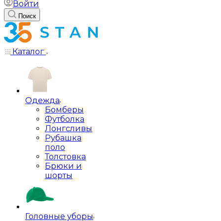
Войти
Поиск
Каталог
Одежда
Бомберы
Футболка
Лонгсливы
Рубашка
поло
Толстовка
Брюки и
шорты
Головные уборы