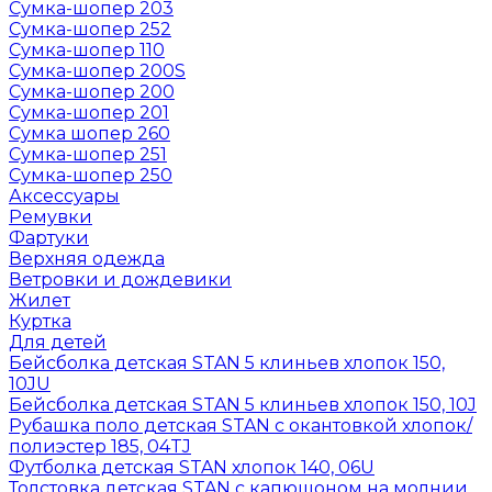
Сумка-шопер 203
Сумка-шопер 252
Сумка-шопер 110
Сумка-шопер 200S
Сумка-шопер 200
Сумка-шопер 201
Сумка шопер 260
Сумка-шопер 251
Сумка-шопер 250
Аксессуары
Ремувки
Фартуки
Верхняя одежда
Ветровки и дождевики
Жилет
Куртка
Для детей
Бейсболка детская STAN 5 клиньев хлопок 150,
10JU
Бейсболка детская STAN 5 клиньев хлопок 150, 10J
Рубашка поло детская STAN с окантовкой хлопок/
полиэстер 185, 04TJ
Футболка детская STAN хлопок 140, 06U
Толстовка детская STAN с капюшоном на молнии