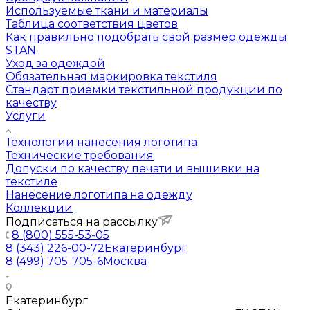
Используемые ткани и материалы
Таблица соответствия цветов
Как правильно подобрать свой размер одежды
STAN
Уход за одеждой
Обязательная маркировка текстиля
Стандарт приемки текстильной продукции по
качеству
Услуги
Технологии нанесения логотипа
Технические требования
Допуски по качеству печати и вышивки на
текстиле
Нанесение логотипа на одежду
Коллекции
Подписаться на рассылку
8 (800) 555-53-05
8 (343) 226-00-72
Екатеринбург
8 (499) 705-705-6
Москва
Екатеринбург