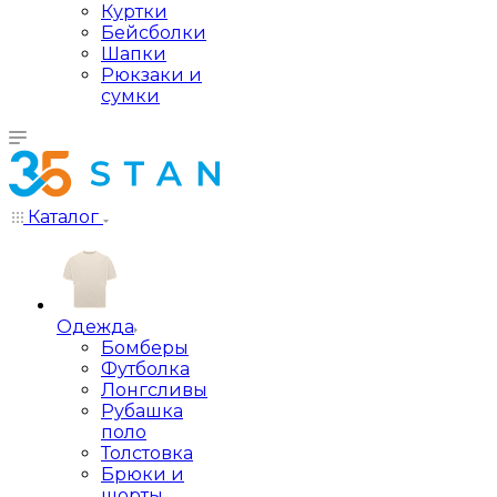
Куртки
Бейсболки
Шапки
Рюкзаки и
сумки
Каталог
Одежда
Бомберы
Футболка
Лонгсливы
Рубашка
поло
Толстовка
Брюки и
шорты