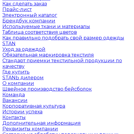
Как сделать заказ
Прайс-лист
Электронный каталог
Брендбук компании
Используемые ткани и материалы
Таблица соответствия цветов
Как правильно подобрать свой размер одежды
STAN
Уход за одеждой
Обязательная маркировка текстиля
Стандарт приемки текстильной продукции по
качеству
Где купить
STANЬ дилером
О компании
Швейное производство бейсболок
Команда
Вакансии
Корпоративная культура
Истории успеха
Контакты
Дополнительная информация
Реквизиты компании