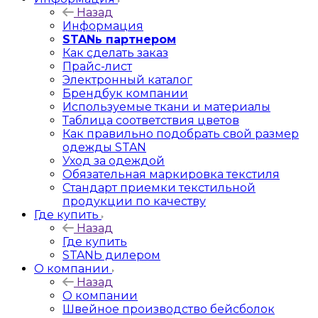
Назад
Информация
STANь партнером
Как сделать заказ
Прайс-лист
Электронный каталог
Брендбук компании
Используемые ткани и материалы
Таблица соответствия цветов
Как правильно подобрать свой размер
одежды STAN
Уход за одеждой
Обязательная маркировка текстиля
Стандарт приемки текстильной
продукции по качеству
Где купить
Назад
Где купить
STANЬ дилером
О компании
Назад
О компании
Швейное производство бейсболок