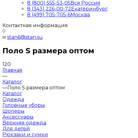
8 (800) 555-53-05
Вся Россия
8 (343) 226-00-72
Екатеринбург
8 (499) 705-705-6
Москва
Контактная информация
stan6@stan.su
Поло S размера оптом
120
Главная
—
Каталог
—
Поло S размера оптом
Каталог
Одежда
Головные уборы
Шоперы
Аксессуары
Верхняя одежда
Для детей
Рюкзаки и сумки