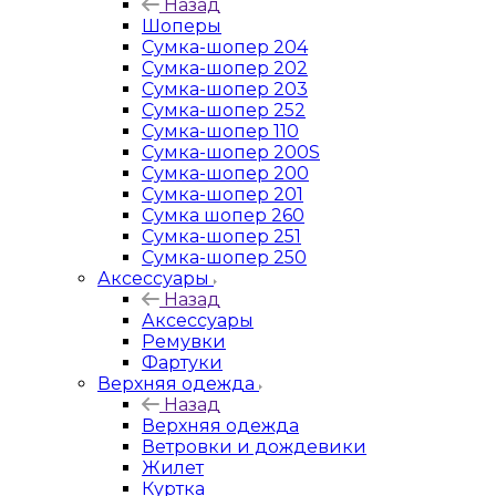
Назад
Шоперы
Сумка-шопер 204
Сумка-шопер 202
Сумка-шопер 203
Сумка-шопер 252
Сумка-шопер 110
Сумка-шопер 200S
Сумка-шопер 200
Сумка-шопер 201
Сумка шопер 260
Сумка-шопер 251
Сумка-шопер 250
Аксессуары
Назад
Аксессуары
Ремувки
Фартуки
Верхняя одежда
Назад
Верхняя одежда
Ветровки и дождевики
Жилет
Куртка