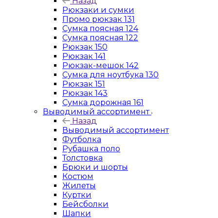
Назад
Рюкзаки и сумки
Промо рюкзак 131
Сумка поясная 124
Сумка поясная 122
Рюкзак 150
Рюкзак 141
Рюкзак-мешок 142
Сумка для ноутбука 130
Рюкзак 151
Рюкзак 143
Сумка дорожная 161
Выводимый ассортимент
Назад
Выводимый ассортимент
Футболка
Рубашка поло
Толстовка
Брюки и шорты
Костюм
Жилеты
Куртки
Бейсболки
Шапки