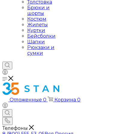
Толстовка
Брюки и
шорты
Костюм
Жилеты
Куртки
Бейсболки
Шапки
Рюкзаки и
сумки
Отложенные
0
Корзина
0
Телефоны
8 (800) 555-53-05
Вся Россия