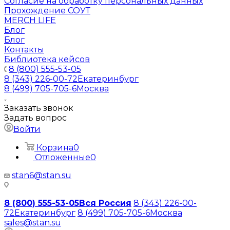
Согласие на обработку персональных данных
Прохождение СОУТ
MERCH LIFE
Блог
Блог
Контакты
Библиотека кейсов
8 (800) 555-53-05
8 (343) 226-00-72
Екатеринбург
8 (499) 705-705-6
Москва
Заказать звонок
Задать вопрос
Войти
Корзина
0
Отложенные
0
stan6@stan.su
8 (800) 555-53-05
Вся Россия
8 (343) 226-00-
72
Екатеринбург
8 (499) 705-705-6
Москва
sales@stan.su