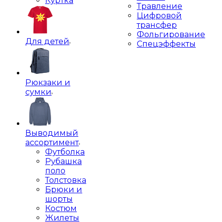
Куртка
Травление
Цифровой
трансфер
Фольгирование
Для детей
Спецэффекты
Рюкзаки и
сумки
Выводимый
ассортимент
Футболка
Рубашка
поло
Толстовка
Брюки и
шорты
Костюм
Жилеты