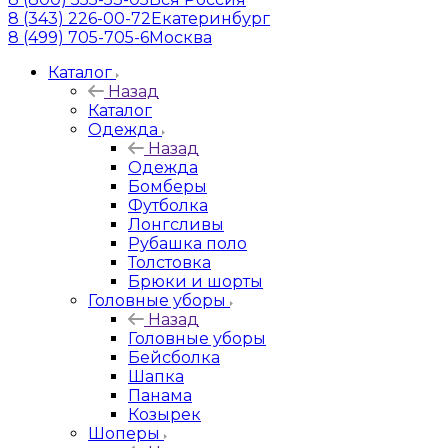
8 (343) 226-00-72
Екатеринбург
8 (499) 705-705-6
Москва
Каталог
Назад
Каталог
Одежда
Назад
Одежда
Бомберы
Футболка
Лонгсливы
Рубашка поло
Толстовка
Брюки и шорты
Головные уборы
Назад
Головные уборы
Бейсболка
Шапка
Панама
Козырек
Шоперы