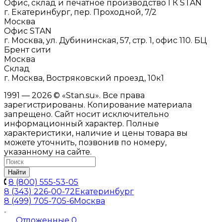
Офис, склад и печатное производство ГК STAN
г. Екатеринбург, пер. Проходной, 7/2
Москва
Офис STAN
г. Москва, ул. Дубининская, 57, стр. 1, офис 110. БЦ
Брент сити
Москва
Склад
г. Москва, Востряковский проезд, 10к1
1991 — 2026 © «Stan.su». Все права
зарегистрированы. Копирование материала
запрещено. Сайт носит исключительно
информационный характер. Полные
характеристики, наличие и цены товара вы
можете уточнить, позвонив по номеру,
указанному на сайте.
Найти
8 (800) 555-53-05
8 (343) 226-00-72
Екатеринбург
8 (499) 705-705-6
Москва
Отложенные
0