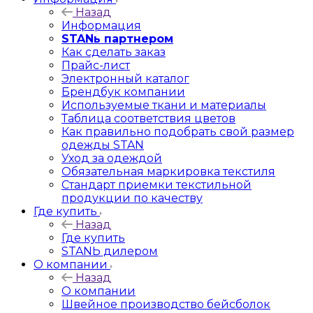
Назад
Информация
STANь партнером
Как сделать заказ
Прайс-лист
Электронный каталог
Брендбук компании
Используемые ткани и материалы
Таблица соответствия цветов
Как правильно подобрать свой размер
одежды STAN
Уход за одеждой
Обязательная маркировка текстиля
Стандарт приемки текстильной
продукции по качеству
Где купить
Назад
Где купить
STANЬ дилером
О компании
Назад
О компании
Швейное производство бейсболок