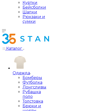
Куртки
Бейсболки
Шапки
Рюкзаки и
сумки
Каталог
Одежда
Бомберы
Футболка
Лонгсливы
Рубашка
поло
Толстовка
Брюки и
шорты