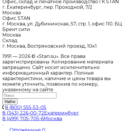
Офис, склад и печатное производство ГК STAN
г. Екатеринбург, пер. Проходной, 7/2
Москва
Офис STAN
г. Москва, ул. Дубининская, 57, стр. 1, офис 110. БЦ
Брент сити
Москва
Склад
г. Москва, Востряковский проезд, 10к1
1991 — 2026 © «Stan.su». Все права
зарегистрированы. Копирование материала
запрещено. Сайт носит исключительно
информационный характер. Полные
характеристики, наличие и цены товара вы
можете уточнить, позвонив по номеру,
указанному на сайте.
Найти
8 (800) 555-53-05
8 (343) 226-00-72
Екатеринбург
8 (499) 705-705-6
Москва
Отложенные
0