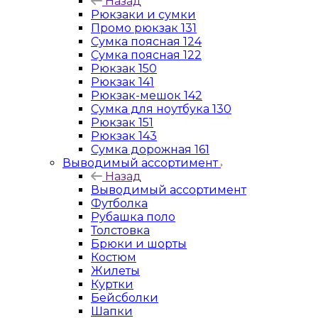
Назад
Рюкзаки и сумки
Промо рюкзак 131
Сумка поясная 124
Сумка поясная 122
Рюкзак 150
Рюкзак 141
Рюкзак-мешок 142
Сумка для ноутбука 130
Рюкзак 151
Рюкзак 143
Сумка дорожная 161
Выводимый ассортимент
Назад
Выводимый ассортимент
Футболка
Рубашка поло
Толстовка
Брюки и шорты
Костюм
Жилеты
Куртки
Бейсболки
Шапки