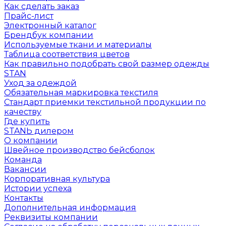
Как сделать заказ
Прайс-лист
Электронный каталог
Брендбук компании
Используемые ткани и материалы
Таблица соответствия цветов
Как правильно подобрать свой размер одежды
STAN
Уход за одеждой
Обязательная маркировка текстиля
Стандарт приемки текстильной продукции по
качеству
Где купить
STANЬ дилером
О компании
Швейное производство бейсболок
Команда
Вакансии
Корпоративная культура
Истории успеха
Контакты
Дополнительная информация
Реквизиты компании