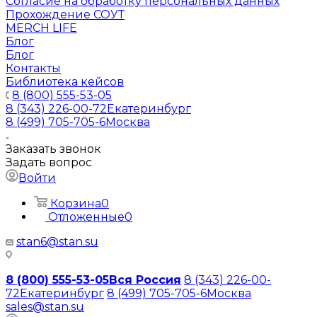
Согласие на обработку персональных данных
Прохождение СОУТ
MERCH LIFE
Блог
Блог
Контакты
Библиотека кейсов
8 (800) 555-53-05
8 (343) 226-00-72
Екатеринбург
8 (499) 705-705-6
Москва
Заказать звонок
Задать вопрос
Войти
Корзина
0
Отложенные
0
stan6@stan.su
8 (800) 555-53-05
Вся Россия
8 (343) 226-00-
72
Екатеринбург
8 (499) 705-705-6
Москва
sales@stan.su