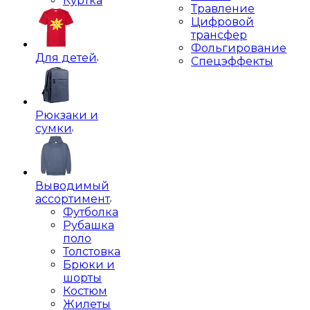
Куртка
Травление
Цифровой
трансфер
Фольгирование
Для детей
Спецэффекты
Рюкзаки и
сумки
Выводимый
ассортимент
Футболка
Рубашка
поло
Толстовка
Брюки и
шорты
Костюм
Жилеты