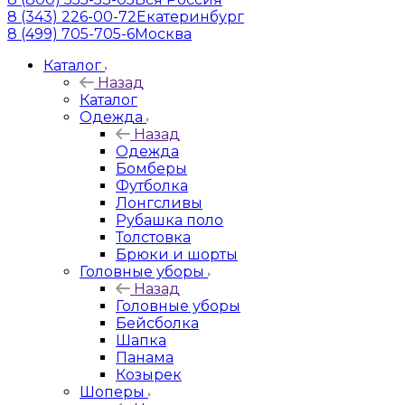
8 (343) 226-00-72
Екатеринбург
8 (499) 705-705-6
Москва
Каталог
Назад
Каталог
Одежда
Назад
Одежда
Бомберы
Футболка
Лонгсливы
Рубашка поло
Толстовка
Брюки и шорты
Головные уборы
Назад
Головные уборы
Бейсболка
Шапка
Панама
Козырек
Шоперы