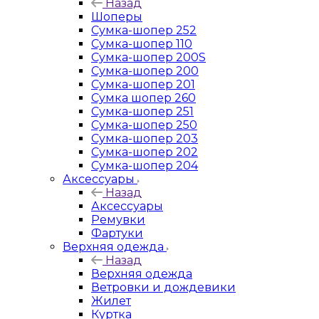
Назад
Шоперы
Сумка-шопер 252
Сумка-шопер 110
Сумка-шопер 200S
Сумка-шопер 200
Сумка-шопер 201
Сумка шопер 260
Сумка-шопер 251
Сумка-шопер 250
Сумка-шопер 203
Сумка-шопер 202
Сумка-шопер 204
Аксессуары
Назад
Аксессуары
Ремувки
Фартуки
Верхняя одежда
Назад
Верхняя одежда
Ветровки и дождевики
Жилет
Куртка