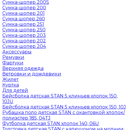
Сумка-шопер 200S
Сумка-шопер 200
Сумка-шопер 201
Сумка шопер 260
Сумка-шопер 251
Сумка-шопер 250
Сумка-шопер 203
Сумка-шопер 202
Сумка-шопер 204
Аксессуары
Ремувки
Фартуки
Верхняя одежда
Ветровки и дождевики
Жилет
Куртка
Для детей
Бейсболка детская STAN 5 клиньев хлопок 150,
10JU
Бейсболка детская STAN 5 клиньев хлопок 150, 10J
Рубашка поло детская STAN с окантовкой хлопок/
полиэстер 185, 04TJ
Футболка детская STAN хлопок 140, 06U
Толстовка детская STAN с капюшоном на молнии