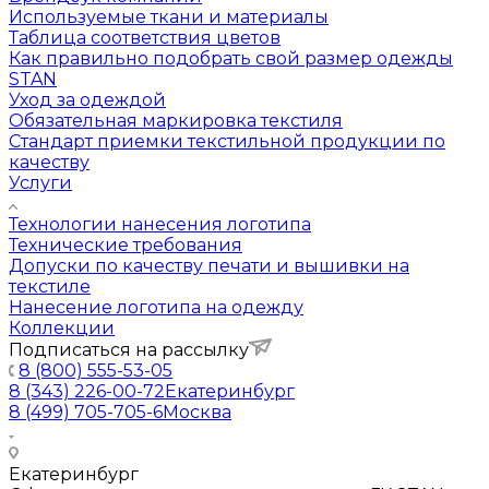
Используемые ткани и материалы
Таблица соответствия цветов
Как правильно подобрать свой размер одежды
STAN
Уход за одеждой
Обязательная маркировка текстиля
Стандарт приемки текстильной продукции по
качеству
Услуги
Технологии нанесения логотипа
Технические требования
Допуски по качеству печати и вышивки на
текстиле
Нанесение логотипа на одежду
Коллекции
Подписаться на рассылку
8 (800) 555-53-05
8 (343) 226-00-72
Екатеринбург
8 (499) 705-705-6
Москва
Екатеринбург