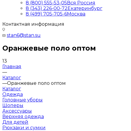
8 (800) 555-53-05
Вся Россия
8 (343) 226-00-72
Екатеринбург
8 (499) 705-705-6
Москва
Контактная информация
stan6@stan.su
Оранжевые поло оптом
13
Главная
—
Каталог
—
Оранжевые поло оптом
Каталог
Одежда
Головные уборы
Шоперы
Аксессуары
Верхняя одежда
Для детей
Рюкзаки и сумки