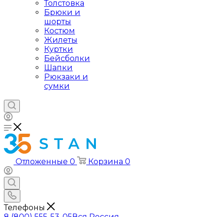
Толстовка
Брюки и
шорты
Костюм
Жилеты
Куртки
Бейсболки
Шапки
Рюкзаки и
сумки
Отложенные
0
Корзина
0
Телефоны
8 (800) 555-53-05
Вся Россия