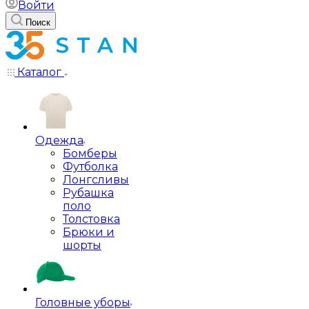
Войти
Поиск
Каталог
Одежда
Бомберы
Футболка
Лонгсливы
Рубашка
поло
Толстовка
Брюки и
шорты
Головные уборы