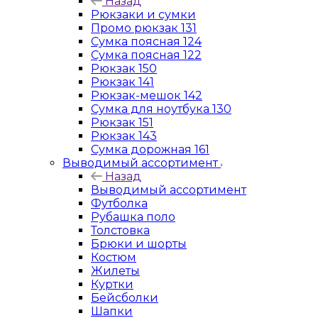
Назад
Рюкзаки и сумки
Промо рюкзак 131
Сумка поясная 124
Сумка поясная 122
Рюкзак 150
Рюкзак 141
Рюкзак-мешок 142
Сумка для ноутбука 130
Рюкзак 151
Рюкзак 143
Сумка дорожная 161
Выводимый ассортимент
Назад
Выводимый ассортимент
Футболка
Рубашка поло
Толстовка
Брюки и шорты
Костюм
Жилеты
Куртки
Бейсболки
Шапки