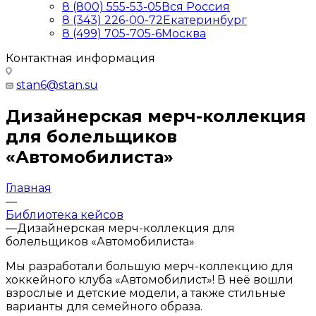
8 (800) 555-53-05
Вся Россия
8 (343) 226-00-72
Екатеринбург
8 (499) 705-705-6
Москва
Контактная информация
stan6@stan.su
Дизайнерская мерч-коллекция
для болельщиков
«Автомобилиста»
Главная
—
Библиотека кейсов
—
Дизайнерская мерч-коллекция для
болельщиков «Автомобилиста»
Мы разработали большую мерч-коллекцию для
хоккейного клуба «Автомобилист»! В неё вошли
взрослые и детские модели, а также стильные
варианты для семейного образа.