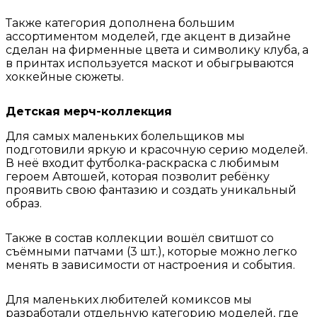
Также категория дополнена большим
ассортиментом моделей, где акцент в дизайне
сделан на фирменные цвета и символику клуба, а
в принтах используется маскот и обыгрываются
хоккейные сюжеты.
Детская мерч-коллекция
Для самых маленьких болельщиков мы
подготовили яркую и красочную серию моделей.
В неё входит футболка-раскраска с любимым
героем Автошей, которая позволит ребёнку
проявить свою фантазию и создать уникальный
образ.
Также в состав коллекции вошёл свитшот со
съёмными патчами (3 шт.), которые можно легко
менять в зависимости от настроения и события.
Для маленьких любителей комиксов мы
разработали отдельную категорию моделей, где