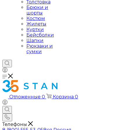
Толстовка
Брюки и
шорты
Костюм
Жилеты
Куртки
Бейсболки
Шапки
Рюкзаки и
сумки
Отложенные
0
Корзина
0
Телефоны
8 (800) 555-53-05
Вся Россия