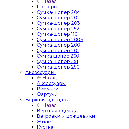
Назад
Шоперы
Сумка-шопер 204
Сумка-шопер 202
Сумка-шопер 203
Сумка-шопер 252
Сумка-шопер 110
Сумка-шопер 200S
Сумка-шопер 200
Сумка-шопер 201
Сумка шопер 260
Сумка-шопер 251
Сумка-шопер 250
Аксессуары
Назад
Аксессуары
Ремувки
Фартуки
Верхняя одежда
Назад
Верхняя одежда
Ветровки и дождевики
Жилет
Куртка