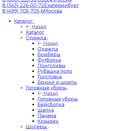
8 (343) 226-00-72
Екатеринбург
8 (499) 705-705-6
Москва
Каталог
Назад
Каталог
Одежда
Назад
Одежда
Бомберы
Футболка
Лонгсливы
Рубашка поло
Толстовка
Брюки и шорты
Головные уборы
Назад
Головные уборы
Бейсболка
Шапка
Панама
Козырек
Шоперы