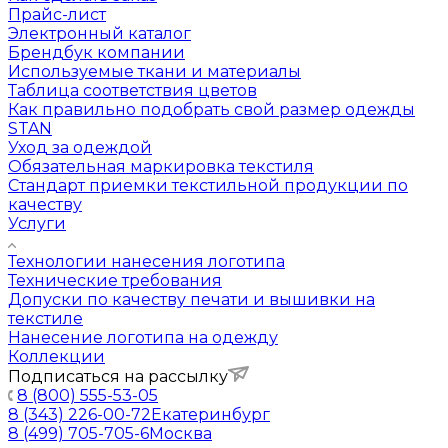
Прайс-лист
Электронный каталог
Брендбук компании
Используемые ткани и материалы
Таблица соответствия цветов
Как правильно подобрать свой размер одежды
STAN
Уход за одеждой
Обязательная маркировка текстиля
Стандарт приемки текстильной продукции по
качеству
Услуги
Технологии нанесения логотипа
Технические требования
Допуски по качеству печати и вышивки на
текстиле
Нанесение логотипа на одежду
Коллекции
Подписаться на рассылку
8 (800) 555-53-05
8 (343) 226-00-72
Екатеринбург
8 (499) 705-705-6
Москва