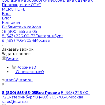
Согласие на обработку персональных данных
Прохождение СОУТ
MERCH LIFE
Блог
Блог
Контакты
Библиотека кейсов
8 (800) 555-53-05
8 (343) 226-00-72
Екатеринбург
8 (499) 705-705-6
Москва
Заказать звонок
Задать вопрос
Войти
Корзина
0
Отложенные
0
stan6@stan.su
8 (800) 555-53-05
Вся Россия
8 (343) 226-00-
72
Екатеринбург
8 (499) 705-705-6
Москва
sales@stan.su