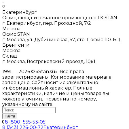
Екатеринбург
Офис, склад и печатное производство ГК STAN
г. Екатеринбург, пер. Проходной, 7/2
Москва
Офис STAN
г. Москва, ул. Дубининская, 57, стр. 1, офис 110. БЦ
Брент сити
Москва
Склад
г. Москва, Востряковский проезд, 10к1
1991 — 2026 © «Stan.su». Все права
зарегистрированы. Копирование материала
запрещено. Сайт носит исключительно
информационный характер. Полные
характеристики, наличие и цены товара вы
можете уточнить, позвонив по номеру,
указанному на сайте.
Найти
8 (800) 555-53-05
8 (343) 226-00-72
Екатеринбург