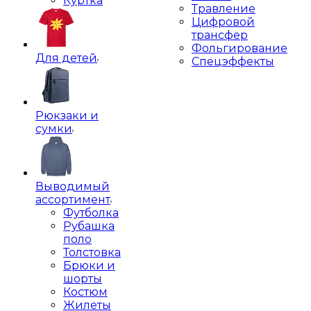
Куртка
Травление
Цифровой
трансфер
Фольгирование
Для детей
Спецэффекты
Рюкзаки и
сумки
Выводимый
ассортимент
Футболка
Рубашка
поло
Толстовка
Брюки и
шорты
Костюм
Жилеты