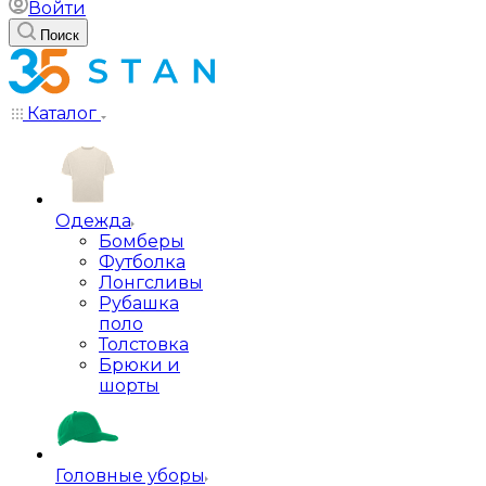
Войти
Поиск
Каталог
Одежда
Бомберы
Футболка
Лонгсливы
Рубашка
поло
Толстовка
Брюки и
шорты
Головные уборы