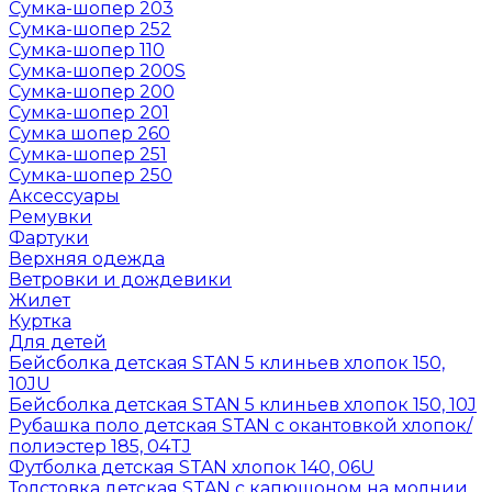
Сумка-шопер 203
Сумка-шопер 252
Сумка-шопер 110
Сумка-шопер 200S
Сумка-шопер 200
Сумка-шопер 201
Сумка шопер 260
Сумка-шопер 251
Сумка-шопер 250
Аксессуары
Ремувки
Фартуки
Верхняя одежда
Ветровки и дождевики
Жилет
Куртка
Для детей
Бейсболка детская STAN 5 клиньев хлопок 150,
10JU
Бейсболка детская STAN 5 клиньев хлопок 150, 10J
Рубашка поло детская STAN с окантовкой хлопок/
полиэстер 185, 04TJ
Футболка детская STAN хлопок 140, 06U
Толстовка детская STAN с капюшоном на молнии