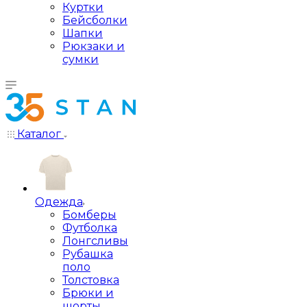
Куртки
Бейсболки
Шапки
Рюкзаки и
сумки
Каталог
Одежда
Бомберы
Футболка
Лонгсливы
Рубашка
поло
Толстовка
Брюки и
шорты