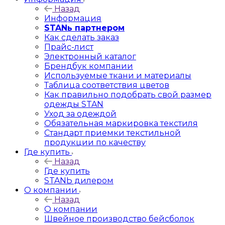
Назад
Информация
STANь партнером
Как сделать заказ
Прайс-лист
Электронный каталог
Брендбук компании
Используемые ткани и материалы
Таблица соответствия цветов
Как правильно подобрать свой размер
одежды STAN
Уход за одеждой
Обязательная маркировка текстиля
Стандарт приемки текстильной
продукции по качеству
Где купить
Назад
Где купить
STANЬ дилером
О компании
Назад
О компании
Швейное производство бейсболок