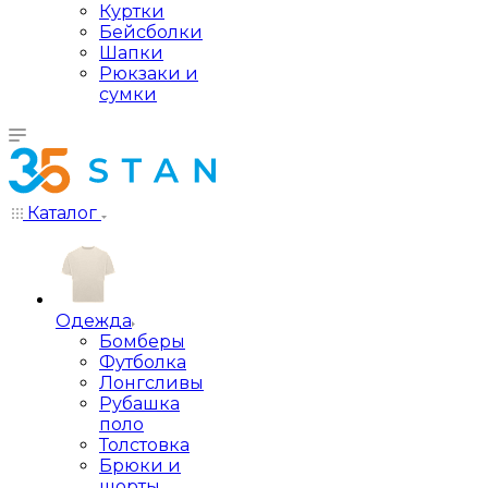
Куртки
Бейсболки
Шапки
Рюкзаки и
сумки
Каталог
Одежда
Бомберы
Футболка
Лонгсливы
Рубашка
поло
Толстовка
Брюки и
шорты