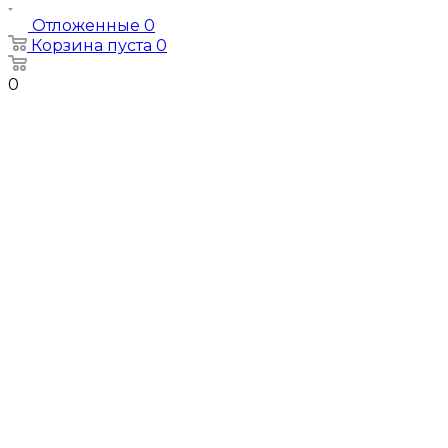
Отложенные
0
Корзина
пуста
0
0