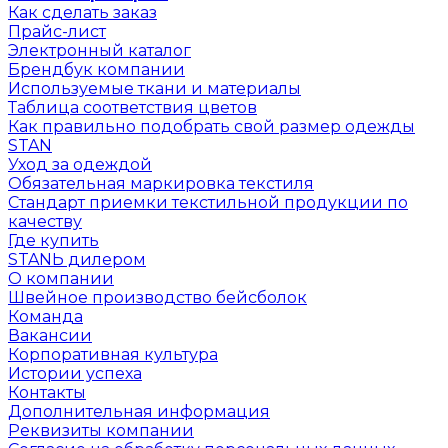
Как сделать заказ
Прайс-лист
Электронный каталог
Брендбук компании
Используемые ткани и материалы
Таблица соответствия цветов
Как правильно подобрать свой размер одежды
STAN
Уход за одеждой
Обязательная маркировка текстиля
Стандарт приемки текстильной продукции по
качеству
Где купить
STANЬ дилером
О компании
Швейное производство бейсболок
Команда
Вакансии
Корпоративная культура
Истории успеха
Контакты
Дополнительная информация
Реквизиты компании