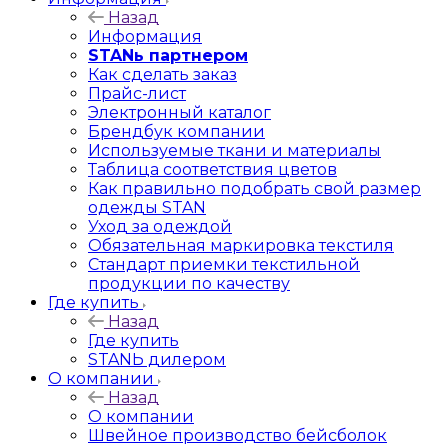
Назад
Информация
STANь партнером
Как сделать заказ
Прайс-лист
Электронный каталог
Брендбук компании
Используемые ткани и материалы
Таблица соответствия цветов
Как правильно подобрать свой размер
одежды STAN
Уход за одеждой
Обязательная маркировка текстиля
Стандарт приемки текстильной
продукции по качеству
Где купить
Назад
Где купить
STANЬ дилером
О компании
Назад
О компании
Швейное производство бейсболок