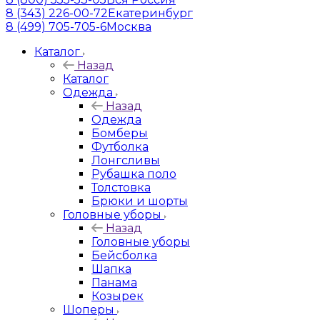
8 (343) 226-00-72
Екатеринбург
8 (499) 705-705-6
Москва
Каталог
Назад
Каталог
Одежда
Назад
Одежда
Бомберы
Футболка
Лонгсливы
Рубашка поло
Толстовка
Брюки и шорты
Головные уборы
Назад
Головные уборы
Бейсболка
Шапка
Панама
Козырек
Шоперы