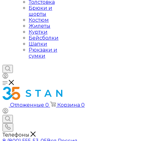
Толстовка
Брюки и
шорты
Костюм
Жилеты
Куртки
Бейсболки
Шапки
Рюкзаки и
сумки
Отложенные
0
Корзина
0
Телефоны
8 (800) 555-53-05
Вся Россия