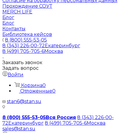
Согласие на обработку персональных данных
Прохождение СОУТ
MERCH LIFE
Блог
Блог
Контакты
Библиотека кейсов
8 (800) 555-53-05
8 (343) 226-00-72
Екатеринбург
8 (499) 705-705-6
Москва
Заказать звонок
Задать вопрос
Войти
Корзина
0
Отложенные
0
stan6@stan.su
8 (800) 555-53-05
Вся Россия
8 (343) 226-00-
72
Екатеринбург
8 (499) 705-705-6
Москва
sales@stan.su