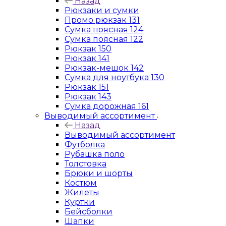
Назад
Рюкзаки и сумки
Промо рюкзак 131
Сумка поясная 124
Сумка поясная 122
Рюкзак 150
Рюкзак 141
Рюкзак-мешок 142
Сумка для ноутбука 130
Рюкзак 151
Рюкзак 143
Сумка дорожная 161
Выводимый ассортимент
Назад
Выводимый ассортимент
Футболка
Рубашка поло
Толстовка
Брюки и шорты
Костюм
Жилеты
Куртки
Бейсболки
Шапки