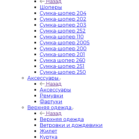
Назад
Шоперы
Сумка-шопер 204
Сумка-шопер 202
Сумка-шопер 203
Сумка-шопер 252
Сумка-шопер 110
Сумка-шопер 200S
Сумка-шопер 200
Сумка-шопер 201
Сумка шопер 260
Сумка-шопер 251
Сумка-шопер 250
Аксессуары
Назад
Аксессуары
Ремувки
Фартуки
Верхняя одежда
Назад
Верхняя одежда
Ветровки и дождевики
Жилет
Куртка