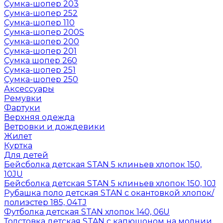
Сумка-шопер 203
Сумка-шопер 252
Сумка-шопер 110
Сумка-шопер 200S
Сумка-шопер 200
Сумка-шопер 201
Сумка шопер 260
Сумка-шопер 251
Сумка-шопер 250
Аксессуары
Ремувки
Фартуки
Верхняя одежда
Ветровки и дождевики
Жилет
Куртка
Для детей
Бейсболка детская STAN 5 клиньев хлопок 150,
10JU
Бейсболка детская STAN 5 клиньев хлопок 150, 10J
Рубашка поло детская STAN с окантовкой хлопок/
полиэстер 185, 04TJ
Футболка детская STAN хлопок 140, 06U
Толстовка детская STAN с капюшоном на молнии