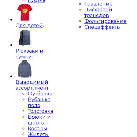
Куртка
Травление
Цифровой
трансфер
Фольгирование
Для детей
Спецэффекты
Рюкзаки и
сумки
Выводимый
ассортимент
Футболка
Рубашка
поло
Толстовка
Брюки и
шорты
Костюм
Жилеты