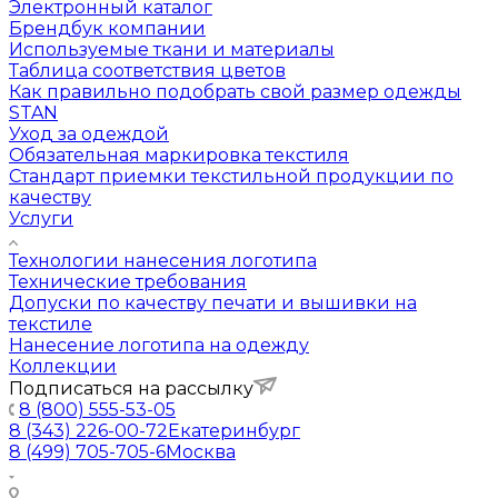
Электронный каталог
Брендбук компании
Используемые ткани и материалы
Таблица соответствия цветов
Как правильно подобрать свой размер одежды
STAN
Уход за одеждой
Обязательная маркировка текстиля
Стандарт приемки текстильной продукции по
качеству
Услуги
Технологии нанесения логотипа
Технические требования
Допуски по качеству печати и вышивки на
текстиле
Нанесение логотипа на одежду
Коллекции
Подписаться на рассылку
8 (800) 555-53-05
8 (343) 226-00-72
Екатеринбург
8 (499) 705-705-6
Москва