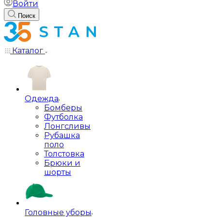
Войти
Поиск
Каталог
Одежда
Бомберы
Футболка
Лонгсливы
Рубашка
поло
Толстовка
Брюки и
шорты
Головные уборы