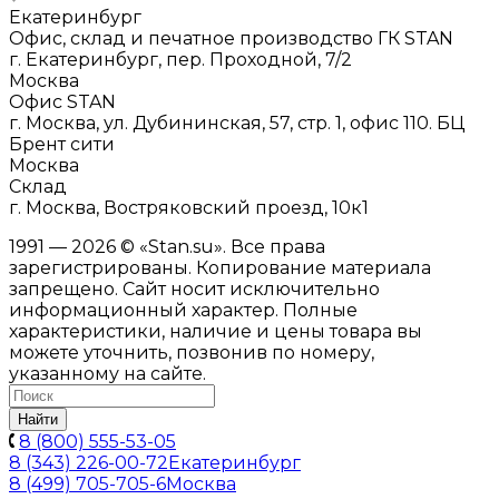
Екатеринбург
Офис, склад и печатное производство ГК STAN
г. Екатеринбург, пер. Проходной, 7/2
Москва
Офис STAN
г. Москва, ул. Дубининская, 57, стр. 1, офис 110. БЦ
Брент сити
Москва
Склад
г. Москва, Востряковский проезд, 10к1
1991 — 2026 © «Stan.su». Все права
зарегистрированы. Копирование материала
запрещено. Сайт носит исключительно
информационный характер. Полные
характеристики, наличие и цены товара вы
можете уточнить, позвонив по номеру,
указанному на сайте.
Найти
8 (800) 555-53-05
8 (343) 226-00-72
Екатеринбург
8 (499) 705-705-6
Москва