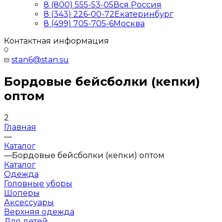
8 (800) 555-53-05
Вся Россия
8 (343) 226-00-72
Екатеринбург
8 (499) 705-705-6
Москва
Контактная информация
stan6@stan.su
Бордовые бейсболки (кепки)
оптом
2
Главная
—
Каталог
—
Бордовые бейсболки (кепки) оптом
Каталог
Одежда
Головные уборы
Шоперы
Аксессуары
Верхняя одежда
Для детей