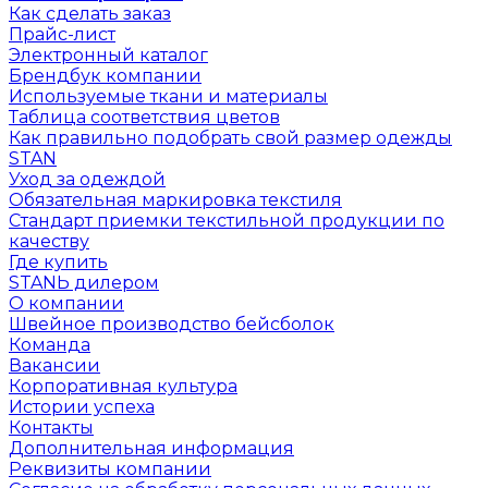
Как сделать заказ
Прайс-лист
Электронный каталог
Брендбук компании
Используемые ткани и материалы
Таблица соответствия цветов
Как правильно подобрать свой размер одежды
STAN
Уход за одеждой
Обязательная маркировка текстиля
Стандарт приемки текстильной продукции по
качеству
Где купить
STANЬ дилером
О компании
Швейное производство бейсболок
Команда
Вакансии
Корпоративная культура
Истории успеха
Контакты
Дополнительная информация
Реквизиты компании