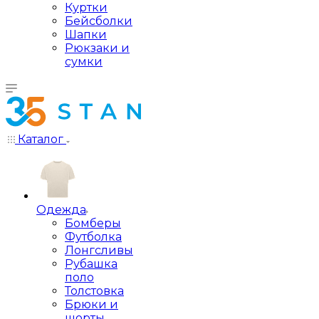
Куртки
Бейсболки
Шапки
Рюкзаки и
сумки
Каталог
Одежда
Бомберы
Футболка
Лонгсливы
Рубашка
поло
Толстовка
Брюки и
шорты