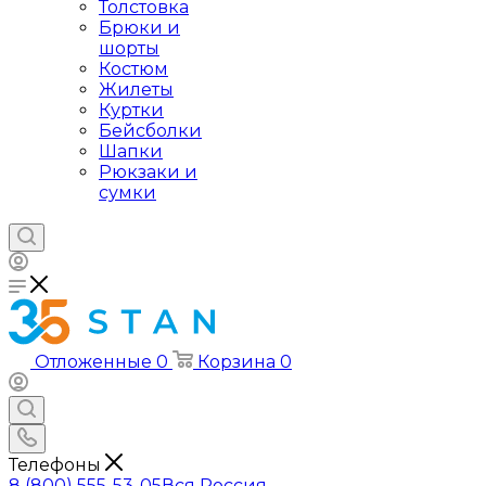
Толстовка
Брюки и
шорты
Костюм
Жилеты
Куртки
Бейсболки
Шапки
Рюкзаки и
сумки
Отложенные
0
Корзина
0
Телефоны
8 (800) 555-53-05
Вся Россия