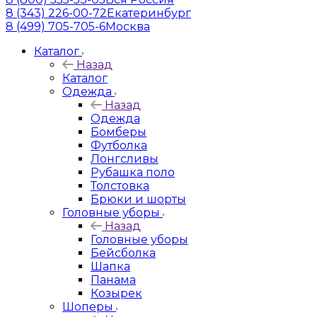
8 (343) 226-00-72
Екатеринбург
8 (499) 705-705-6
Москва
Каталог
Назад
Каталог
Одежда
Назад
Одежда
Бомберы
Футболка
Лонгсливы
Рубашка поло
Толстовка
Брюки и шорты
Головные уборы
Назад
Головные уборы
Бейсболка
Шапка
Панама
Козырек
Шоперы