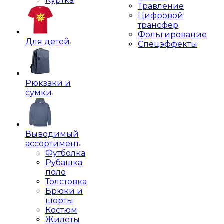
Куртка
Травление
Цифровой
трансфер
Фольгирование
Для детей
Спецэффекты
Рюкзаки и
сумки
Выводимый
ассортимент
Футболка
Рубашка
поло
Толстовка
Брюки и
шорты
Костюм
Жилеты