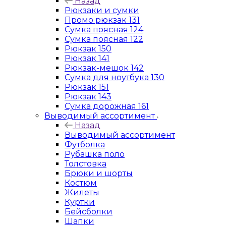
Назад
Рюкзаки и сумки
Промо рюкзак 131
Сумка поясная 124
Сумка поясная 122
Рюкзак 150
Рюкзак 141
Рюкзак-мешок 142
Сумка для ноутбука 130
Рюкзак 151
Рюкзак 143
Сумка дорожная 161
Выводимый ассортимент
Назад
Выводимый ассортимент
Футболка
Рубашка поло
Толстовка
Брюки и шорты
Костюм
Жилеты
Куртки
Бейсболки
Шапки