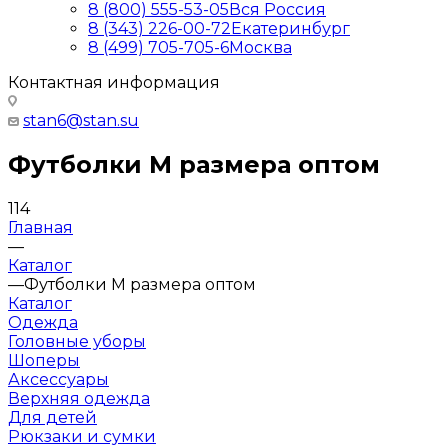
8 (800) 555-53-05
Вся Россия
8 (343) 226-00-72
Екатеринбург
8 (499) 705-705-6
Москва
Контактная информация
stan6@stan.su
Футболки M размера оптом
114
Главная
—
Каталог
—
Футболки M размера оптом
Каталог
Одежда
Головные уборы
Шоперы
Аксессуары
Верхняя одежда
Для детей
Рюкзаки и сумки