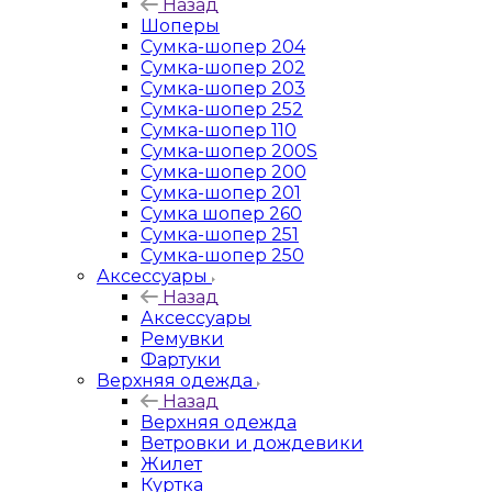
Назад
Шоперы
Сумка-шопер 204
Сумка-шопер 202
Сумка-шопер 203
Сумка-шопер 252
Сумка-шопер 110
Сумка-шопер 200S
Сумка-шопер 200
Сумка-шопер 201
Сумка шопер 260
Сумка-шопер 251
Сумка-шопер 250
Аксессуары
Назад
Аксессуары
Ремувки
Фартуки
Верхняя одежда
Назад
Верхняя одежда
Ветровки и дождевики
Жилет
Куртка