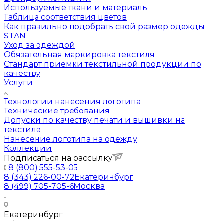
Используемые ткани и материалы
Таблица соответствия цветов
Как правильно подобрать свой размер одежды
STAN
Уход за одеждой
Обязательная маркировка текстиля
Стандарт приемки текстильной продукции по
качеству
Услуги
Технологии нанесения логотипа
Технические требования
Допуски по качеству печати и вышивки на
текстиле
Нанесение логотипа на одежду
Коллекции
Подписаться на рассылку
8 (800) 555-53-05
8 (343) 226-00-72
Екатеринбург
8 (499) 705-705-6
Москва
Екатеринбург