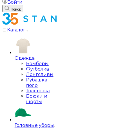
Войти
Поиск
Каталог
Одежда
Бомберы
Футболка
Лонгсливы
Рубашка
поло
Толстовка
Брюки и
шорты
Головные уборы