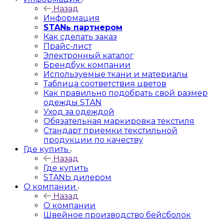
Назад
Информация
STANь партнером
Как сделать заказ
Прайс-лист
Электронный каталог
Брендбук компании
Используемые ткани и материалы
Таблица соответствия цветов
Как правильно подобрать свой размер
одежды STAN
Уход за одеждой
Обязательная маркировка текстиля
Стандарт приемки текстильной
продукции по качеству
Где купить
Назад
Где купить
STANЬ дилером
О компании
Назад
О компании
Швейное производство бейсболок