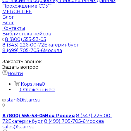
Согласие на обработку персональных данных
Прохождение СОУТ
MERCH LIFE
Блог
Блог
Контакты
Библиотека кейсов
8 (800) 555-53-05
8 (343) 226-00-72
Екатеринбург
8 (499) 705-705-6
Москва
Заказать звонок
Задать вопрос
Войти
Корзина
0
Отложенные
0
stan6@stan.su
8 (800) 555-53-05
Вся Россия
8 (343) 226-00-
72
Екатеринбург
8 (499) 705-705-6
Москва
sales@stan.su