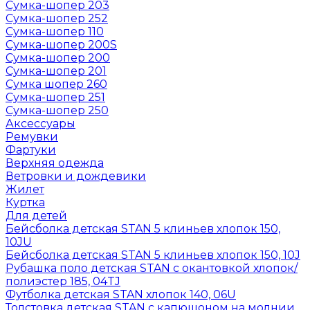
Сумка-шопер 203
Сумка-шопер 252
Сумка-шопер 110
Сумка-шопер 200S
Сумка-шопер 200
Сумка-шопер 201
Сумка шопер 260
Сумка-шопер 251
Сумка-шопер 250
Аксессуары
Ремувки
Фартуки
Верхняя одежда
Ветровки и дождевики
Жилет
Куртка
Для детей
Бейсболка детская STAN 5 клиньев хлопок 150,
10JU
Бейсболка детская STAN 5 клиньев хлопок 150, 10J
Рубашка поло детская STAN с окантовкой хлопок/
полиэстер 185, 04TJ
Футболка детская STAN хлопок 140, 06U
Толстовка детская STAN с капюшоном на молнии