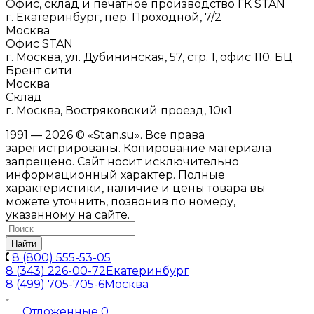
Офис, склад и печатное производство ГК STAN
г. Екатеринбург, пер. Проходной, 7/2
Москва
Офис STAN
г. Москва, ул. Дубининская, 57, стр. 1, офис 110. БЦ
Брент сити
Москва
Склад
г. Москва, Востряковский проезд, 10к1
1991 — 2026 © «Stan.su». Все права
зарегистрированы. Копирование материала
запрещено. Сайт носит исключительно
информационный характер. Полные
характеристики, наличие и цены товара вы
можете уточнить, позвонив по номеру,
указанному на сайте.
Найти
8 (800) 555-53-05
8 (343) 226-00-72
Екатеринбург
8 (499) 705-705-6
Москва
Отложенные
0