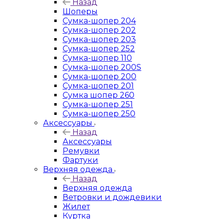
Назад
Шоперы
Сумка-шопер 204
Сумка-шопер 202
Сумка-шопер 203
Сумка-шопер 252
Сумка-шопер 110
Сумка-шопер 200S
Сумка-шопер 200
Сумка-шопер 201
Сумка шопер 260
Сумка-шопер 251
Сумка-шопер 250
Аксессуары
Назад
Аксессуары
Ремувки
Фартуки
Верхняя одежда
Назад
Верхняя одежда
Ветровки и дождевики
Жилет
Куртка