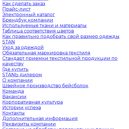
Как сделать заказ
Прайс-лист
Электронный каталог
Брендбук компании
Используемые ткани и материалы
Таблица соответствия цветов
Как правильно подобрать свой размер одежды
STAN
Уход за одеждой
Обязательная маркировка текстиля
Стандарт приемки текстильной продукции по
качеству
Где купить
STANЬ дилером
О компании
Швейное производство бейсболок
Команда
Вакансии
Корпоративная культура
Истории успеха
Контакты
Дополнительная информация
Реквизиты компании