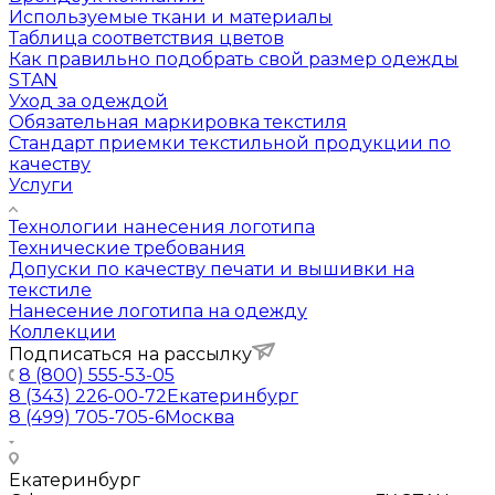
Используемые ткани и материалы
Таблица соответствия цветов
Как правильно подобрать свой размер одежды
STAN
Уход за одеждой
Обязательная маркировка текстиля
Стандарт приемки текстильной продукции по
качеству
Услуги
Технологии нанесения логотипа
Технические требования
Допуски по качеству печати и вышивки на
текстиле
Нанесение логотипа на одежду
Коллекции
Подписаться на рассылку
8 (800) 555-53-05
8 (343) 226-00-72
Екатеринбург
8 (499) 705-705-6
Москва
Екатеринбург