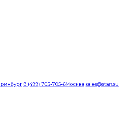
еринбург
8 (499) 705-705-6
Москва
sales@stan.su