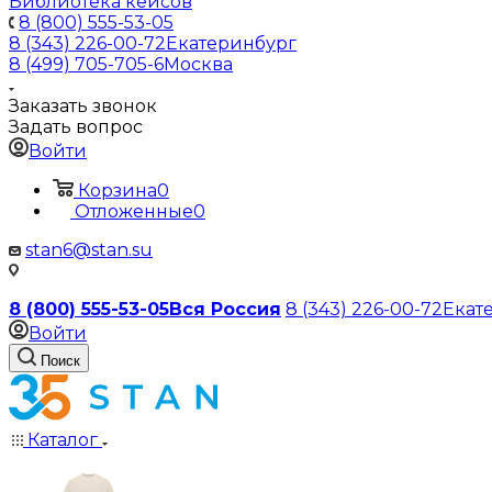
Библиотека кейсов
8 (800) 555-53-05
8 (343) 226-00-72
Екатеринбург
8 (499) 705-705-6
Москва
Заказать звонок
Задать вопрос
Войти
Корзина
0
Отложенные
0
stan6@stan.su
8 (800) 555-53-05
Вся Россия
8 (343) 226-00-72
Екат
Войти
Поиск
Каталог