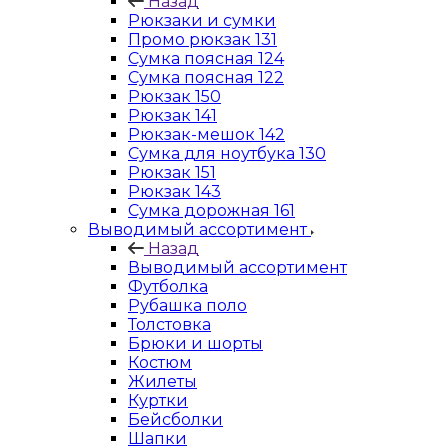
Назад
Рюкзаки и сумки
Промо рюкзак 131
Сумка поясная 124
Сумка поясная 122
Рюкзак 150
Рюкзак 141
Рюкзак-мешок 142
Сумка для ноутбука 130
Рюкзак 151
Рюкзак 143
Сумка дорожная 161
Выводимый ассортимент
Назад
Выводимый ассортимент
Футболка
Рубашка поло
Толстовка
Брюки и шорты
Костюм
Жилеты
Куртки
Бейсболки
Шапки