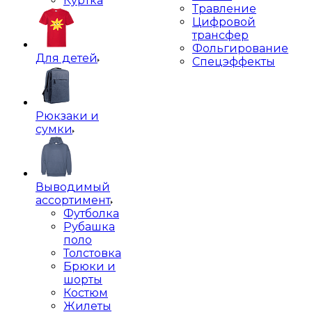
Куртка
Травление
Цифровой
трансфер
Фольгирование
Для детей
Спецэффекты
Рюкзаки и
сумки
Выводимый
ассортимент
Футболка
Рубашка
поло
Толстовка
Брюки и
шорты
Костюм
Жилеты