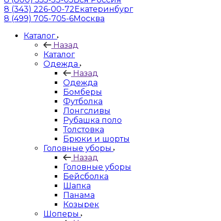
8 (343) 226-00-72
Екатеринбург
8 (499) 705-705-6
Москва
Каталог
Назад
Каталог
Одежда
Назад
Одежда
Бомберы
Футболка
Лонгсливы
Рубашка поло
Толстовка
Брюки и шорты
Головные уборы
Назад
Головные уборы
Бейсболка
Шапка
Панама
Козырек
Шоперы