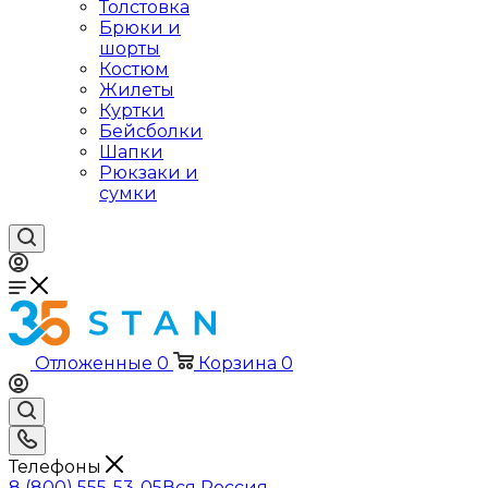
Толстовка
Брюки и
шорты
Костюм
Жилеты
Куртки
Бейсболки
Шапки
Рюкзаки и
сумки
Отложенные
0
Корзина
0
Телефоны
8 (800) 555-53-05
Вся Россия