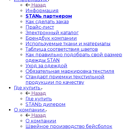
Назад
Информация
STANь партнером
Как сделать заказ
Прайс-лист
Электронный каталог
Брендбук компании
Используемые ткани и материалы
Таблица соответствия цветов
Как правильно подобрать свой размер
одежды STAN
Уход за одеждой
Обязательная маркировка текстиля
Стандарт приемки текстильной
продукции по качеству
Где купить
Назад
Где купить
STANЬ дилером
О компании
Назад
О компании
Швейное производство бейсболок