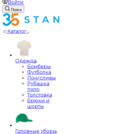
Войти
Поиск
Каталог
Одежда
Бомберы
Футболка
Лонгсливы
Рубашка
поло
Толстовка
Брюки и
шорты
Головные уборы