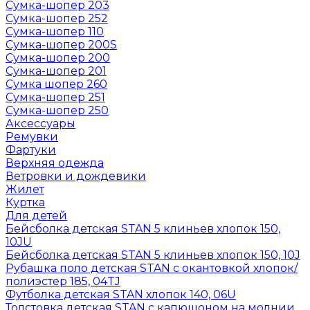
Сумка-шопер 203
Сумка-шопер 252
Сумка-шопер 110
Сумка-шопер 200S
Сумка-шопер 200
Сумка-шопер 201
Сумка шопер 260
Сумка-шопер 251
Сумка-шопер 250
Аксессуары
Ремувки
Фартуки
Верхняя одежда
Ветровки и дождевики
Жилет
Куртка
Для детей
Бейсболка детская STAN 5 клиньев хлопок 150,
10JU
Бейсболка детская STAN 5 клиньев хлопок 150, 10J
Рубашка поло детская STAN с окантовкой хлопок/
полиэстер 185, 04TJ
Футболка детская STAN хлопок 140, 06U
Толстовка детская STAN с капюшоном на молнии