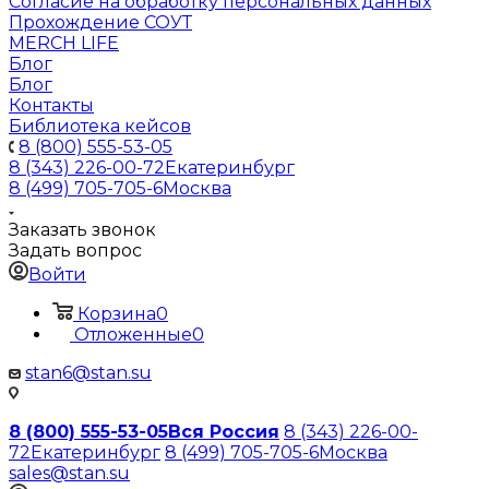
Согласие на обработку персональных данных
Прохождение СОУТ
MERCH LIFE
Блог
Блог
Контакты
Библиотека кейсов
8 (800) 555-53-05
8 (343) 226-00-72
Екатеринбург
8 (499) 705-705-6
Москва
Заказать звонок
Задать вопрос
Войти
Корзина
0
Отложенные
0
stan6@stan.su
8 (800) 555-53-05
Вся Россия
8 (343) 226-00-
72
Екатеринбург
8 (499) 705-705-6
Москва
sales@stan.su