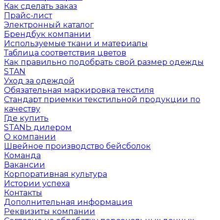
Как сделать заказ
Прайс-лист
Электронный каталог
Брендбук компании
Используемые ткани и материалы
Таблица соответствия цветов
Как правильно подобрать свой размер одежды
STAN
Уход за одеждой
Обязательная маркировка текстиля
Стандарт приемки текстильной продукции по
качеству
Где купить
STANЬ дилером
О компании
Швейное производство бейсболок
Команда
Вакансии
Корпоративная культура
Истории успеха
Контакты
Дополнительная информация
Реквизиты компании