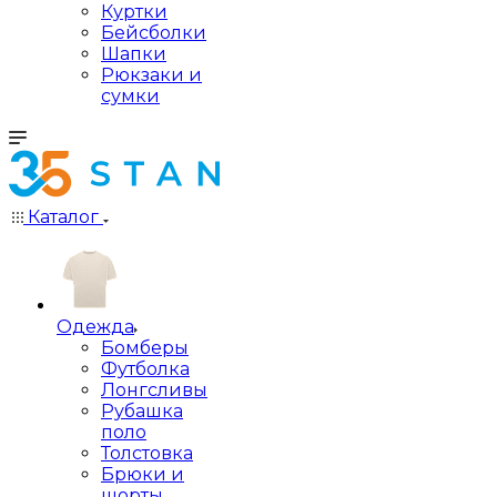
Куртки
Бейсболки
Шапки
Рюкзаки и
сумки
Каталог
Одежда
Бомберы
Футболка
Лонгсливы
Рубашка
поло
Толстовка
Брюки и
шорты