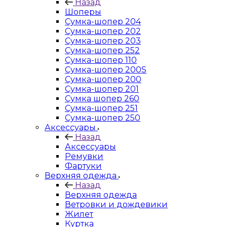
Назад
Шоперы
Сумка-шопер 204
Сумка-шопер 202
Сумка-шопер 203
Сумка-шопер 252
Сумка-шопер 110
Сумка-шопер 200S
Сумка-шопер 200
Сумка-шопер 201
Сумка шопер 260
Сумка-шопер 251
Сумка-шопер 250
Аксессуары
Назад
Аксессуары
Ремувки
Фартуки
Верхняя одежда
Назад
Верхняя одежда
Ветровки и дождевики
Жилет
Куртка