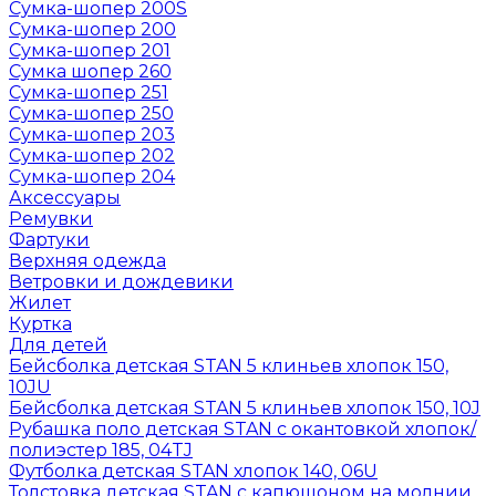
Сумка-шопер 200S
Сумка-шопер 200
Сумка-шопер 201
Сумка шопер 260
Сумка-шопер 251
Сумка-шопер 250
Сумка-шопер 203
Сумка-шопер 202
Сумка-шопер 204
Аксессуары
Ремувки
Фартуки
Верхняя одежда
Ветровки и дождевики
Жилет
Куртка
Для детей
Бейсболка детская STAN 5 клиньев хлопок 150,
10JU
Бейсболка детская STAN 5 клиньев хлопок 150, 10J
Рубашка поло детская STAN с окантовкой хлопок/
полиэстер 185, 04TJ
Футболка детская STAN хлопок 140, 06U
Толстовка детская STAN с капюшоном на молнии