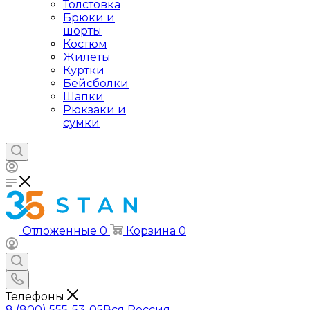
Толстовка
Брюки и
шорты
Костюм
Жилеты
Куртки
Бейсболки
Шапки
Рюкзаки и
сумки
Отложенные
0
Корзина
0
Телефоны
8 (800) 555-53-05
Вся Россия