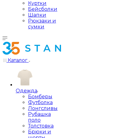
Куртки
Бейсболки
Шапки
Рюкзаки и
сумки
Каталог
Одежда
Бомберы
Футболка
Лонгсливы
Рубашка
поло
Толстовка
Брюки и
шорты