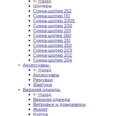
Назад
Шоперы
Сумка-шопер 252
Сумка-шопер 110
Сумка-шопер 200S
Сумка-шопер 200
Сумка-шопер 201
Сумка шопер 260
Сумка-шопер 251
Сумка-шопер 250
Сумка-шопер 203
Сумка-шопер 202
Сумка-шопер 204
Аксессуары
Назад
Аксессуары
Ремувки
Фартуки
Верхняя одежда
Назад
Верхняя одежда
Ветровки и дождевики
Жилет
Куртка