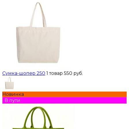
Сумка-шопер 250
1 товар
550 руб.
Новинка
В пути