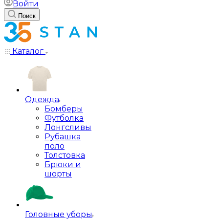
Войти
Поиск
Каталог
Одежда
Бомберы
Футболка
Лонгсливы
Рубашка
поло
Толстовка
Брюки и
шорты
Головные уборы