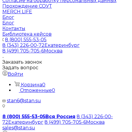
Согласие на обработку персональных данных
Прохождение СОУТ
MERCH LIFE
Блог
Блог
Контакты
Библиотека кейсов
8 (800) 555-53-05
8 (343) 226-00-72
Екатеринбург
8 (499) 705-705-6
Москва
Заказать звонок
Задать вопрос
Войти
Корзина
0
Отложенные
0
stan6@stan.su
8 (800) 555-53-05
Вся Россия
8 (343) 226-00-
72
Екатеринбург
8 (499) 705-705-6
Москва
sales@stan.su