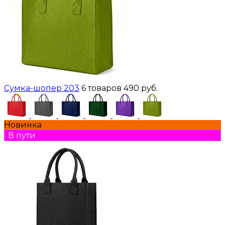
Сумка-шопер 203
6 товаров
490 руб.
Новинка
В пути