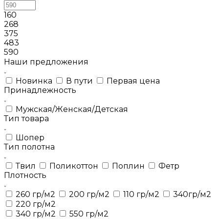
160
268
375
483
590
Наши предложения
Новинка
В пути
Первая цена
Принадлежность
Мужская/Женская/Детская
Тип товара
Шопер
Тип полотна
Твил
Поликоттон
Поплин
Фетр
Плотность
260 гр/м2
200 гр/м2
110 гр/м2
340гр/м2
220 гр/м2
340 гр/м2
550 гр/м2