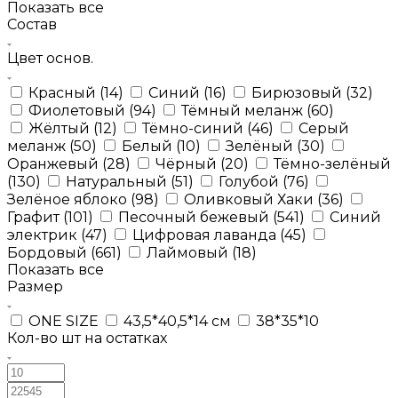
Показать все
Состав
Цвет основ.
Красный (14)
Синий (16)
Бирюзовый (32)
Фиолетовый (94)
Тёмный меланж (60)
Жёлтый (12)
Тёмно-синий (46)
Серый
меланж (50)
Белый (10)
Зелёный (30)
Оранжевый (28)
Чёрный (20)
Тёмно-зелёный
(130)
Натуральный (51)
Голубой (76)
Зелёное яблоко (98)
Оливковый Хаки (36)
Графит (101)
Песочный бежевый (541)
Синий
электрик (47)
Цифровая лаванда (45)
Бордовый (661)
Лаймовый (18)
Показать все
Размер
ONE SIZE
43,5*40,5*14 см
38*35*10
Кол-во шт на остатках