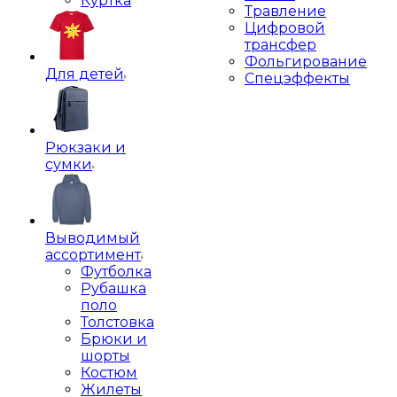
Куртка
Травление
Цифровой
трансфер
Фольгирование
Для детей
Спецэффекты
Рюкзаки и
сумки
Выводимый
ассортимент
Футболка
Рубашка
поло
Толстовка
Брюки и
шорты
Костюм
Жилеты