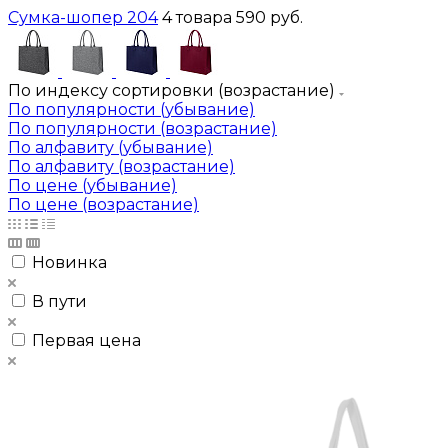
Сумка-шопер 204
4 товара
590 руб.
По индексу сортировки (возрастание)
По популярности (убывание)
По популярности (возрастание)
По алфавиту (убывание)
По алфавиту (возрастание)
По цене (убывание)
По цене (возрастание)
Новинка
В пути
Первая цена