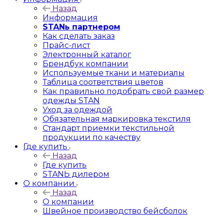
Назад
Информация
STANь партнером
Как сделать заказ
Прайс-лист
Электронный каталог
Брендбук компании
Используемые ткани и материалы
Таблица соответствия цветов
Как правильно подобрать свой размер
одежды STAN
Уход за одеждой
Обязательная маркировка текстиля
Стандарт приемки текстильной
продукции по качеству
Где купить
Назад
Где купить
STANЬ дилером
О компании
Назад
О компании
Швейное производство бейсболок