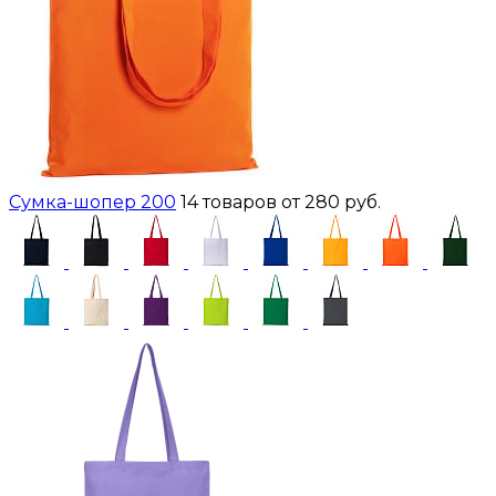
Сумка-шопер 200
14 товаров
от 280 руб.