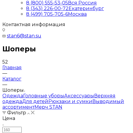
8 (800) 555-53-05
Вся Россия
8 (343) 226-00-72
Екатеринбург
8 (499) 705-705-6
Москва
Контактная информация
stan6@stan.su
Шоперы
52
Главная
—
Каталог
—
Шоперы
Одежда
Головные уборы
Аксессуары
Верхняя
одежда
Для детей
Рюкзаки и сумки
Выводимый
ассортимент
Мерч STAN
Фильтр
Цена