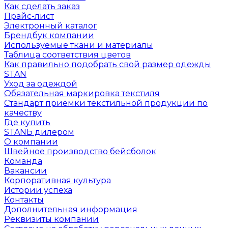
Как сделать заказ
Прайс-лист
Электронный каталог
Брендбук компании
Используемые ткани и материалы
Таблица соответствия цветов
Как правильно подобрать свой размер одежды
STAN
Уход за одеждой
Обязательная маркировка текстиля
Стандарт приемки текстильной продукции по
качеству
Где купить
STANЬ дилером
О компании
Швейное производство бейсболок
Команда
Вакансии
Корпоративная культура
Истории успеха
Контакты
Дополнительная информация
Реквизиты компании