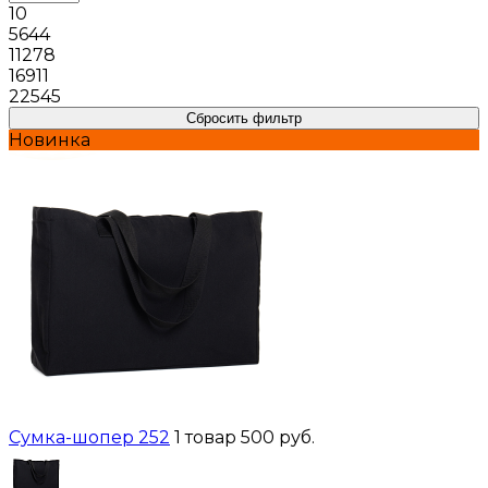
10
5644
11278
16911
22545
Сбросить фильтр
Новинка
Сумка-шопер 252
1 товар
500 руб.