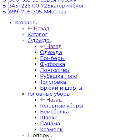
8 (343) 226-00-72
Екатеринбург
8 (499) 705-705-6
Москва
Каталог
Назад
Каталог
Одежда
Назад
Одежда
Бомберы
Футболка
Лонгсливы
Рубашка поло
Толстовка
Брюки и шорты
Головные уборы
Назад
Головные уборы
Бейсболка
Шапка
Панама
Козырек
Шоперы