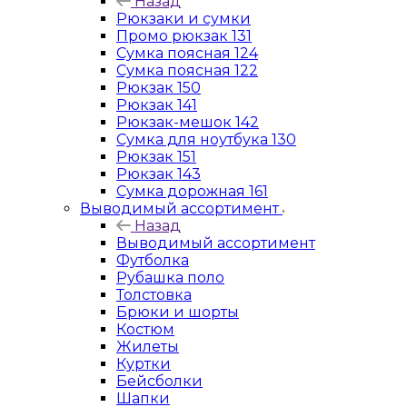
Назад
Рюкзаки и сумки
Промо рюкзак 131
Сумка поясная 124
Сумка поясная 122
Рюкзак 150
Рюкзак 141
Рюкзак-мешок 142
Сумка для ноутбука 130
Рюкзак 151
Рюкзак 143
Сумка дорожная 161
Выводимый ассортимент
Назад
Выводимый ассортимент
Футболка
Рубашка поло
Толстовка
Брюки и шорты
Костюм
Жилеты
Куртки
Бейсболки
Шапки