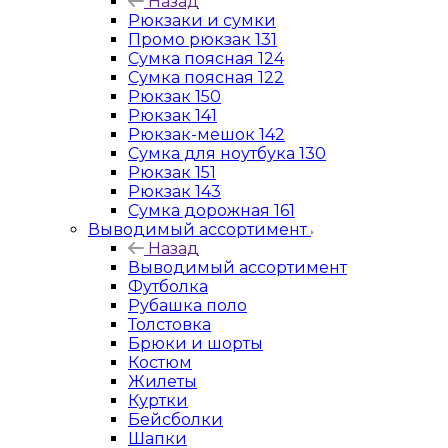
Назад
Рюкзаки и сумки
Промо рюкзак 131
Сумка поясная 124
Сумка поясная 122
Рюкзак 150
Рюкзак 141
Рюкзак-мешок 142
Сумка для ноутбука 130
Рюкзак 151
Рюкзак 143
Сумка дорожная 161
Выводимый ассортимент
Назад
Выводимый ассортимент
Футболка
Рубашка поло
Толстовка
Брюки и шорты
Костюм
Жилеты
Куртки
Бейсболки
Шапки