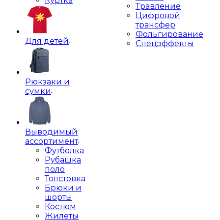
Куртка
Травление
Цифровой
трансфер
Фольгирование
Для детей
Спецэффекты
Рюкзаки и
сумки
Выводимый
ассортимент
Футболка
Рубашка
поло
Толстовка
Брюки и
шорты
Костюм
Жилеты