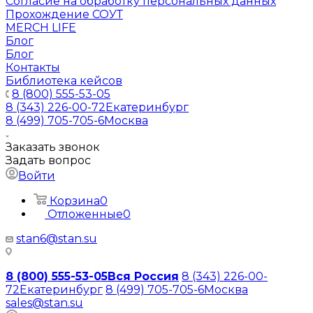
Согласие на обработку персональных данных
Прохождение СОУТ
MERCH LIFE
Блог
Блог
Контакты
Библиотека кейсов
8 (800) 555-53-05
8 (343) 226-00-72
Екатеринбург
8 (499) 705-705-6
Москва
Заказать звонок
Задать вопрос
Войти
Корзина
0
Отложенные
0
stan6@stan.su
8 (800) 555-53-05
Вся Россия
8 (343) 226-00-
72
Екатеринбург
8 (499) 705-705-6
Москва
sales@stan.su