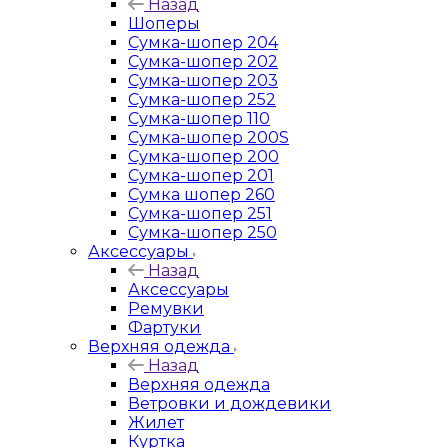
Назад
Шоперы
Сумка-шопер 204
Сумка-шопер 202
Сумка-шопер 203
Сумка-шопер 252
Сумка-шопер 110
Сумка-шопер 200S
Сумка-шопер 200
Сумка-шопер 201
Сумка шопер 260
Сумка-шопер 251
Сумка-шопер 250
Аксессуары
Назад
Аксессуары
Ремувки
Фартуки
Верхняя одежда
Назад
Верхняя одежда
Ветровки и дождевики
Жилет
Куртка