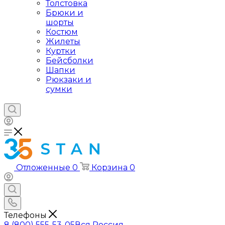
Толстовка
Брюки и
шорты
Костюм
Жилеты
Куртки
Бейсболки
Шапки
Рюкзаки и
сумки
Отложенные
0
Корзина
0
Телефоны
8 (800) 555-53-05
Вся Россия