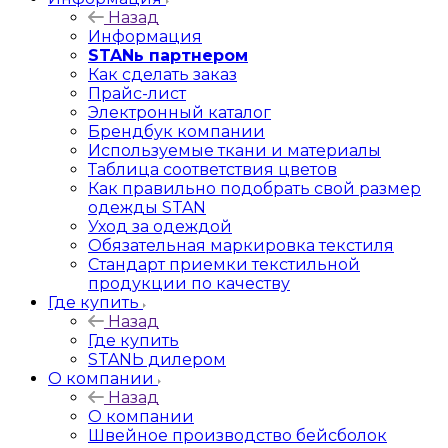
Назад
Информация
STANь партнером
Как сделать заказ
Прайс-лист
Электронный каталог
Брендбук компании
Используемые ткани и материалы
Таблица соответствия цветов
Как правильно подобрать свой размер
одежды STAN
Уход за одеждой
Обязательная маркировка текстиля
Стандарт приемки текстильной
продукции по качеству
Где купить
Назад
Где купить
STANЬ дилером
О компании
Назад
О компании
Швейное производство бейсболок