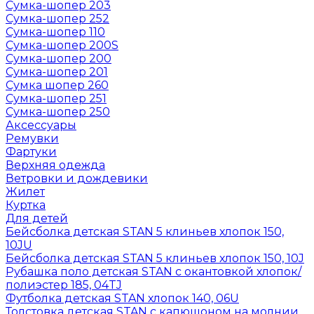
Сумка-шопер 203
Сумка-шопер 252
Сумка-шопер 110
Сумка-шопер 200S
Сумка-шопер 200
Сумка-шопер 201
Сумка шопер 260
Сумка-шопер 251
Сумка-шопер 250
Аксессуары
Ремувки
Фартуки
Верхняя одежда
Ветровки и дождевики
Жилет
Куртка
Для детей
Бейсболка детская STAN 5 клиньев хлопок 150,
10JU
Бейсболка детская STAN 5 клиньев хлопок 150, 10J
Рубашка поло детская STAN с окантовкой хлопок/
полиэстер 185, 04TJ
Футболка детская STAN хлопок 140, 06U
Толстовка детская STAN с капюшоном на молнии