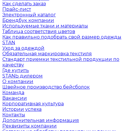
Как сделать заказ
Прайс-лист
Электронный каталог
Брендбук компании
Используемые ткани и материалы
Таблица соответствия цветов
Как правильно подобрать свой размер одежды
STAN
Уход за одеждой
Обязательная маркировка текстиля
Стандарт приемки текстильной продукции по
качеству
Где купить
STANЬ дилером
О компании
Швейное производство бейсболок
Команда
Вакансии
Корпоративная культура
Истории успеха
Контакты
Дополнительная информация
Реквизиты компании