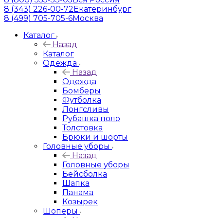
8 (343) 226-00-72
Екатеринбург
8 (499) 705-705-6
Москва
Каталог
Назад
Каталог
Одежда
Назад
Одежда
Бомберы
Футболка
Лонгсливы
Рубашка поло
Толстовка
Брюки и шорты
Головные уборы
Назад
Головные уборы
Бейсболка
Шапка
Панама
Козырек
Шоперы