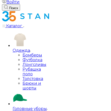
Войти
Поиск
Каталог
Одежда
Бомберы
Футболка
Лонгсливы
Рубашка
поло
Толстовка
Брюки и
шорты
Головные уборы