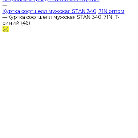
—
Куртка софтшелл мужская STAN 340, 71N оптом
—
Куртка софтшелл мужская STAN 340, 71N_Т-
синий (46)