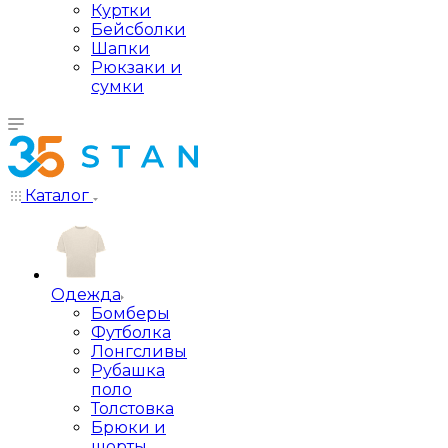
Куртки
Бейсболки
Шапки
Рюкзаки и
сумки
Каталог
Одежда
Бомберы
Футболка
Лонгсливы
Рубашка
поло
Толстовка
Брюки и
шорты