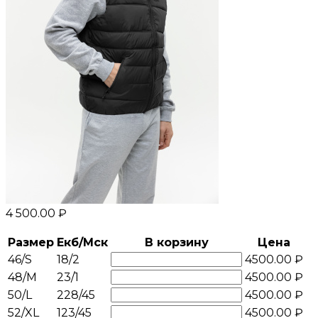
4 500.00 ₽
Размер
Екб/Мск
В корзину
Цена
46/S
18/2
4500.00 ₽
48/M
23/1
4500.00 ₽
50/L
228/45
4500.00 ₽
52/XL
123/45
4500.00 ₽