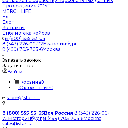
Согласие на обработку персональных данных
Прохождение СОУТ
MERCH LIFE
Блог
Блог
Контакты
Библиотека кейсов
8 (800) 555-53-05
8 (343) 226-00-72
Екатеринбург
8 (499) 705-705-6
Москва
Заказать звонок
Задать вопрос
Войти
Корзина
0
Отложенные
0
stan6@stan.su
8 (800) 555-53-05
Вся Россия
8 (343) 226-00-
72
Екатеринбург
8 (499) 705-705-6
Москва
sales@stan.su