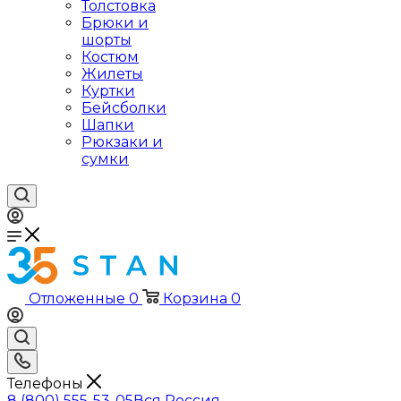
Толстовка
Брюки и
шорты
Костюм
Жилеты
Куртки
Бейсболки
Шапки
Рюкзаки и
сумки
Отложенные
0
Корзина
0
Телефоны
8 (800) 555-53-05
Вся Россия