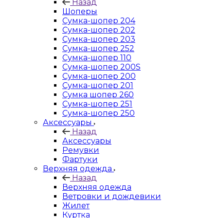
Назад
Шоперы
Сумка-шопер 204
Сумка-шопер 202
Сумка-шопер 203
Сумка-шопер 252
Сумка-шопер 110
Сумка-шопер 200S
Сумка-шопер 200
Сумка-шопер 201
Сумка шопер 260
Сумка-шопер 251
Сумка-шопер 250
Аксессуары
Назад
Аксессуары
Ремувки
Фартуки
Верхняя одежда
Назад
Верхняя одежда
Ветровки и дождевики
Жилет
Куртка