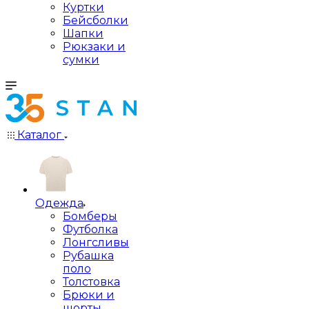
Куртки
Бейсболки
Шапки
Рюкзаки и
сумки
Каталог
Одежда
Бомберы
Футболка
Лонгсливы
Рубашка
поло
Толстовка
Брюки и
шорты