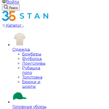
Войти
Поиск
Каталог
Одежда
Бомберы
Футболка
Лонгсливы
Рубашка
поло
Толстовка
Брюки и
шорты
Головные уборы