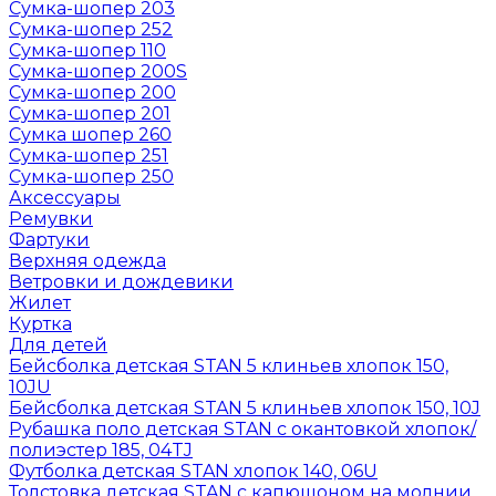
Сумка-шопер 203
Сумка-шопер 252
Сумка-шопер 110
Сумка-шопер 200S
Сумка-шопер 200
Сумка-шопер 201
Сумка шопер 260
Сумка-шопер 251
Сумка-шопер 250
Аксессуары
Ремувки
Фартуки
Верхняя одежда
Ветровки и дождевики
Жилет
Куртка
Для детей
Бейсболка детская STAN 5 клиньев хлопок 150,
10JU
Бейсболка детская STAN 5 клиньев хлопок 150, 10J
Рубашка поло детская STAN с окантовкой хлопок/
полиэстер 185, 04TJ
Футболка детская STAN хлопок 140, 06U
Толстовка детская STAN с капюшоном на молнии