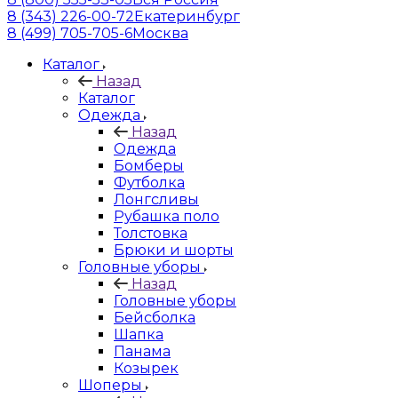
8 (343) 226-00-72
Екатеринбург
8 (499) 705-705-6
Москва
Каталог
Назад
Каталог
Одежда
Назад
Одежда
Бомберы
Футболка
Лонгсливы
Рубашка поло
Толстовка
Брюки и шорты
Головные уборы
Назад
Головные уборы
Бейсболка
Шапка
Панама
Козырек
Шоперы