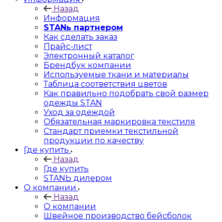
Назад
Информация
STANь партнером
Как сделать заказ
Прайс-лист
Электронный каталог
Брендбук компании
Используемые ткани и материалы
Таблица соответствия цветов
Как правильно подобрать свой размер
одежды STAN
Уход за одеждой
Обязательная маркировка текстиля
Стандарт приемки текстильной
продукции по качеству
Где купить
Назад
Где купить
STANЬ дилером
О компании
Назад
О компании
Швейное производство бейсболок