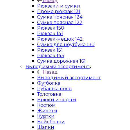
Назад
Рюкзаки и сумки
Промо рюкзак 131
Сумка поясная 124
Сумка поясная 122
Рюкзак 150
Рюкзак 141
Рюкзак-мешок 142
Сумка для ноутбука 130
Рюкзак 151
Рюкзак 143
Сумка дорожная 161
Выводимый ассортимент
Назад
Выводимый ассортимент
Футболка
Рубашка поло
Толстовка
Брюки и шорты
Костюм
Жилеты
Куртки
Бейсболки
Шапки