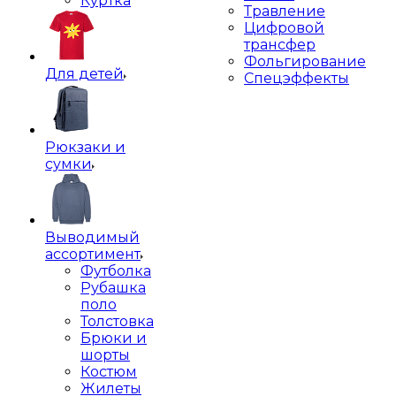
Куртка
Травление
Цифровой
трансфер
Фольгирование
Для детей
Спецэффекты
Рюкзаки и
сумки
Выводимый
ассортимент
Футболка
Рубашка
поло
Толстовка
Брюки и
шорты
Костюм
Жилеты