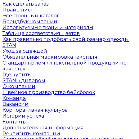
Как сделать заказ
Прайс-лист
Электронный каталог
Брендбук компании
Используемые ткани и материалы
Таблица соответствия цветов
Как правильно подобрать свой размер одежды
STAN
Уход за одеждой
Обязательная маркировка текстиля
Стандарт приемки текстильной продукции по
качеству
Где купить
STANЬ дилером
О компании
Швейное производство бейсболок
Команда
Вакансии
Корпоративная культура
Истории успеха
Контакты
Дополнительная информация
Реквизиты компании