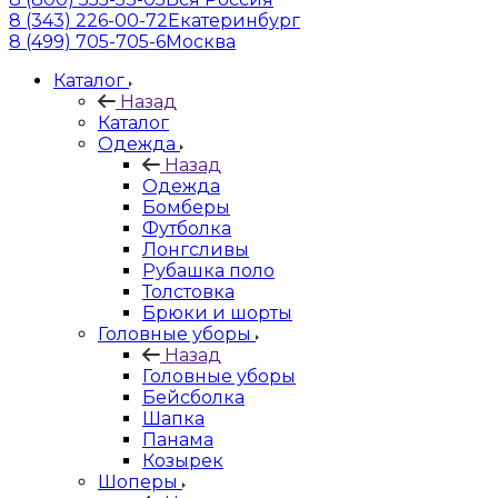
8 (343) 226-00-72
Екатеринбург
8 (499) 705-705-6
Москва
Каталог
Назад
Каталог
Одежда
Назад
Одежда
Бомберы
Футболка
Лонгсливы
Рубашка поло
Толстовка
Брюки и шорты
Головные уборы
Назад
Головные уборы
Бейсболка
Шапка
Панама
Козырек
Шоперы