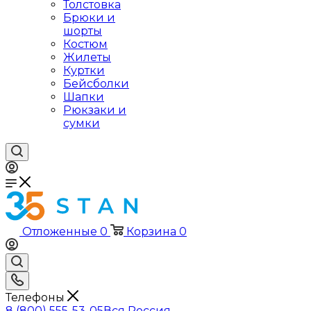
Толстовка
Брюки и
шорты
Костюм
Жилеты
Куртки
Бейсболки
Шапки
Рюкзаки и
сумки
Отложенные
0
Корзина
0
Телефоны
8 (800) 555-53-05
Вся Россия