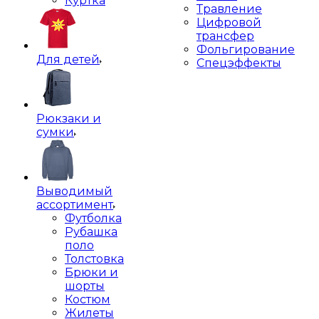
Куртка
Травление
Цифровой
трансфер
Фольгирование
Для детей
Спецэффекты
Рюкзаки и
сумки
Выводимый
ассортимент
Футболка
Рубашка
поло
Толстовка
Брюки и
шорты
Костюм
Жилеты