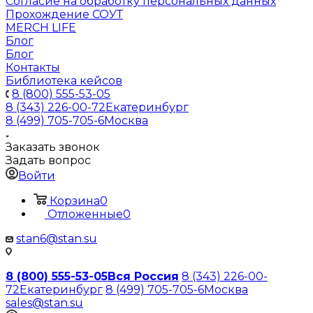
Согласие на обработку персональных данных
Прохождение СОУТ
MERCH LIFE
Блог
Блог
Контакты
Библиотека кейсов
8 (800) 555-53-05
8 (343) 226-00-72
Екатеринбург
8 (499) 705-705-6
Москва
Заказать звонок
Задать вопрос
Войти
Корзина
0
Отложенные
0
stan6@stan.su
8 (800) 555-53-05
Вся Россия
8 (343) 226-00-
72
Екатеринбург
8 (499) 705-705-6
Москва
sales@stan.su