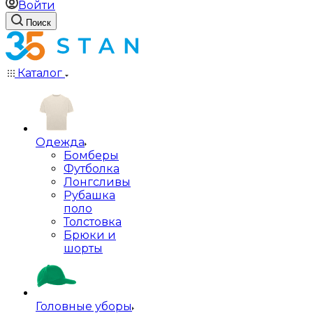
Войти
Поиск
Каталог
Одежда
Бомберы
Футболка
Лонгсливы
Рубашка
поло
Толстовка
Брюки и
шорты
Головные уборы