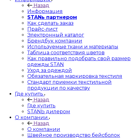
Назад
Информация
STANь партнером
Как сделать заказ
Прайс-лист
Электронный каталог
Брендбук компании
Используемые ткани и материалы
Таблица соответствия цветов
Как правильно подобрать свой размер
одежды STAN
Уход за одеждой
Обязательная маркировка текстиля
Стандарт приемки текстильной
продукции по качеству
Где купить
Назад
Где купить
STANЬ дилером
О компании
Назад
О компании
Швейное производство бейсболок