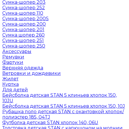
Сумка-шопер 203
Сумка-шопер 252
Сумка-шопер 110
Сумка-шопер 200S
Сумка-шопер 200
Сумка-шопер 201
Сумка шопер 260
Сумка-шопер 251
Сумка-шопер 250
Аксессуары
Ремувки
Фартуки
Верхняя одежда
Ветровки и дождевики
Жилет
Куртка
Для детей
Бейсболка детская STAN 5 клиньев хлопок 150,
10JU
Бейсболка детская STAN 5 клиньев хлопок 150, 10J
Рубашка поло детская STAN с окантовкой хлопок/
полиэстер 185, 04TJ
Футболка детская STAN хлопок 140, 06U
Толстовка детская STAN с капюшоном на молнии