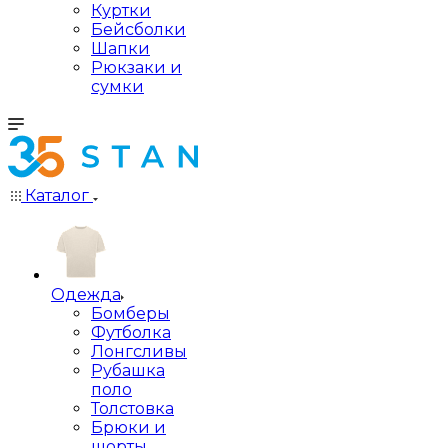
Куртки
Бейсболки
Шапки
Рюкзаки и
сумки
Каталог
Одежда
Бомберы
Футболка
Лонгсливы
Рубашка
поло
Толстовка
Брюки и
шорты