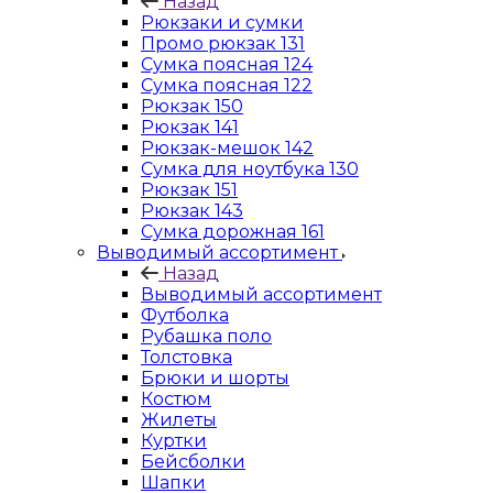
Назад
Рюкзаки и сумки
Промо рюкзак 131
Сумка поясная 124
Сумка поясная 122
Рюкзак 150
Рюкзак 141
Рюкзак-мешок 142
Сумка для ноутбука 130
Рюкзак 151
Рюкзак 143
Сумка дорожная 161
Выводимый ассортимент
Назад
Выводимый ассортимент
Футболка
Рубашка поло
Толстовка
Брюки и шорты
Костюм
Жилеты
Куртки
Бейсболки
Шапки