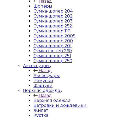
Назад
Шоперы
Сумка-шопер 204
Сумка-шопер 202
Сумка-шопер 203
Сумка-шопер 252
Сумка-шопер 110
Сумка-шопер 200S
Сумка-шопер 200
Сумка-шопер 201
Сумка шопер 260
Сумка-шопер 251
Сумка-шопер 250
Аксессуары
Назад
Аксессуары
Ремувки
Фартуки
Верхняя одежда
Назад
Верхняя одежда
Ветровки и дождевики
Жилет
Куртка