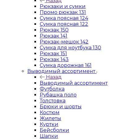
Назад
Рюкзаки и сумки
Промо рюкзак 131
Сумка поясная 124
Сумка поясная 122
Рюкзак 150
Рюкзак 141
Рюкзак-мешок 142
Сумка для ноутбука 130
Рюкзак 151
Рюкзак 143
Сумка дорожная 161
Выводимый ассортимент
Назад
Выводимый ассортимент
Футболка
Рубашка поло
Толстовка
Брюки и шорты
Костюм
Жилеты
Куртки
Бейсболки
Шапки