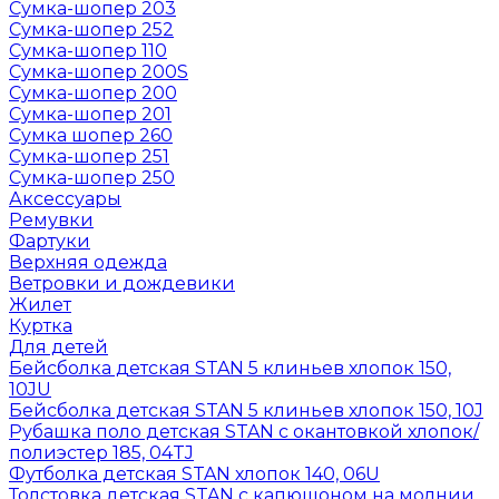
Сумка-шопер 203
Сумка-шопер 252
Сумка-шопер 110
Сумка-шопер 200S
Сумка-шопер 200
Сумка-шопер 201
Сумка шопер 260
Сумка-шопер 251
Сумка-шопер 250
Аксессуары
Ремувки
Фартуки
Верхняя одежда
Ветровки и дождевики
Жилет
Куртка
Для детей
Бейсболка детская STAN 5 клиньев хлопок 150,
10JU
Бейсболка детская STAN 5 клиньев хлопок 150, 10J
Рубашка поло детская STAN с окантовкой хлопок/
полиэстер 185, 04TJ
Футболка детская STAN хлопок 140, 06U
Толстовка детская STAN с капюшоном на молнии