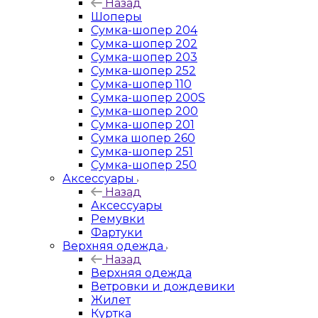
Назад
Шоперы
Сумка-шопер 204
Сумка-шопер 202
Сумка-шопер 203
Сумка-шопер 252
Сумка-шопер 110
Сумка-шопер 200S
Сумка-шопер 200
Сумка-шопер 201
Сумка шопер 260
Сумка-шопер 251
Сумка-шопер 250
Аксессуары
Назад
Аксессуары
Ремувки
Фартуки
Верхняя одежда
Назад
Верхняя одежда
Ветровки и дождевики
Жилет
Куртка