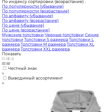
По индексу сортировки (возрастание)
По популярности (убывание)
По популярности (возрастание)
По алфавиту (убывание)
По алфавиту (возрастание)
По цене (убывание)
По цене (возрастание)
Мужские толстовки
Черные толстовки
Синие
толстовки
Толстовки S размера
Толстовки L
размера
Толстовки M размера
Толстовки XL
размера
Толстовки XXL размера
Показать
Честный знак
Выводимый ассортимент