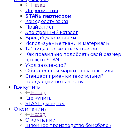
Назад
Информация
STANь партнером
Как сделать заказ
Прайс-лист
Электронный каталог
Брендбук компании
Используемые ткани и материалы
Таблица соответствия цветов
Как правильно подобрать свой размер
одежды STAN
Уход за одеждой
Обязательная маркировка текстиля
Стандарт приемки текстильной
продукции по качеству
Где купить
Назад
Где купить
STANЬ дилером
О компании
Назад
О компании
Швейное производство бейсболок