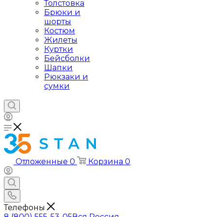
Толстовка
Брюки и
шорты
Костюм
Жилеты
Куртки
Бейсболки
Шапки
Рюкзаки и
сумки
Отложенные
0
Корзина
0
Телефоны
8 (800) 555-53-05
Вся Россия