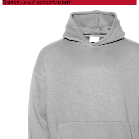
Выводимый ассортимент