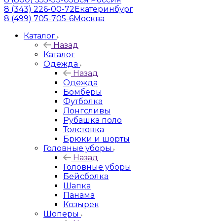
8 (343) 226-00-72
Екатеринбург
8 (499) 705-705-6
Москва
Каталог
Назад
Каталог
Одежда
Назад
Одежда
Бомберы
Футболка
Лонгсливы
Рубашка поло
Толстовка
Брюки и шорты
Головные уборы
Назад
Головные уборы
Бейсболка
Шапка
Панама
Козырек
Шоперы