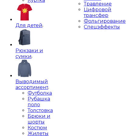
Куртка
Травление
Цифровой
трансфер
Фольгирование
Для детей
Спецэффекты
Рюкзаки и
сумки
Выводимый
ассортимент
Футболка
Рубашка
поло
Толстовка
Брюки и
шорты
Костюм
Жилеты