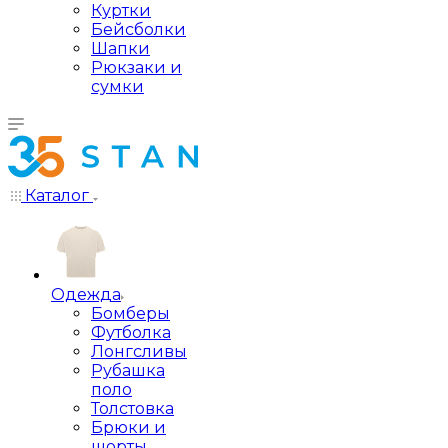
Куртки
Бейсболки
Шапки
Рюкзаки и
сумки
Каталог
Одежда
Бомберы
Футболка
Лонгсливы
Рубашка
поло
Толстовка
Брюки и
шорты