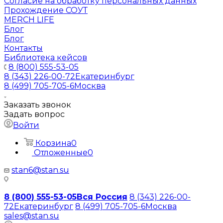
Согласие на обработку персональных данных
Прохождение СОУТ
MERCH LIFE
Блог
Блог
Контакты
Библиотека кейсов
8 (800) 555-53-05
8 (343) 226-00-72
Екатеринбург
8 (499) 705-705-6
Москва
Заказать звонок
Задать вопрос
Войти
Корзина
0
Отложенные
0
stan6@stan.su
8 (800) 555-53-05
Вся Россия
8 (343) 226-00-
72
Екатеринбург
8 (499) 705-705-6
Москва
sales@stan.su