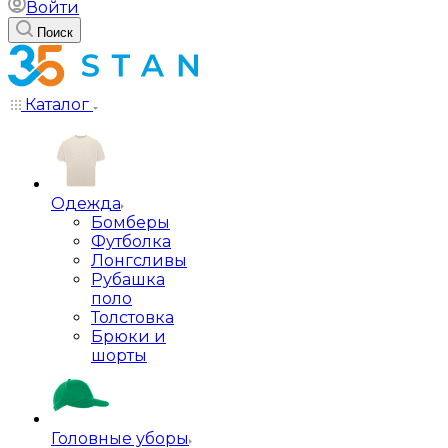
Войти
Поиск
Каталог
Одежда
Бомберы
Футболка
Лонгсливы
Рубашка
поло
Толстовка
Брюки и
шорты
Головные уборы