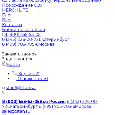
Согласие на обработку персональных данных
Прохождение СОУТ
MERCH LIFE
Блог
Блог
Контакты
Библиотека кейсов
8 (800) 555-53-05
8 (343) 226-00-72
Екатеринбург
8 (499) 705-705-6
Москва
Заказать звонок
Задать вопрос
Войти
Корзина
0
Отложенные
0
stan6@stan.su
8 (800) 555-53-05
Вся Россия
8 (343) 226-00-
72
Екатеринбург
8 (499) 705-705-6
Москва
sales@stan.su