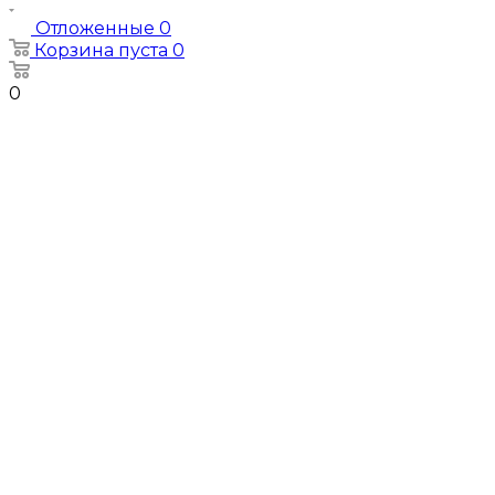
Отложенные
0
Корзина
пуста
0
0