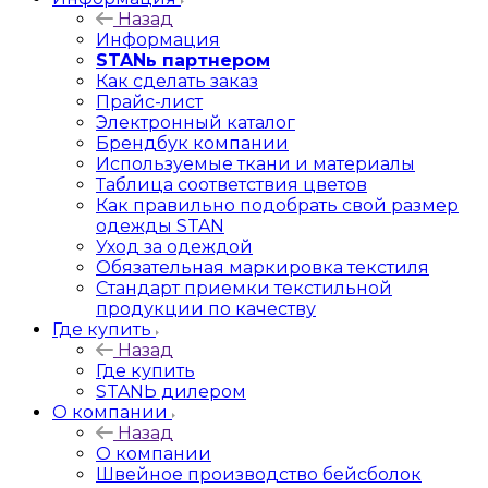
Назад
Информация
STANь партнером
Как сделать заказ
Прайс-лист
Электронный каталог
Брендбук компании
Используемые ткани и материалы
Таблица соответствия цветов
Как правильно подобрать свой размер
одежды STAN
Уход за одеждой
Обязательная маркировка текстиля
Стандарт приемки текстильной
продукции по качеству
Где купить
Назад
Где купить
STANЬ дилером
О компании
Назад
О компании
Швейное производство бейсболок