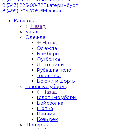
8 (343) 226-00-72
Екатеринбург
8 (499) 705-705-6
Москва
Каталог
Назад
Каталог
Одежда
Назад
Одежда
Бомберы
Футболка
Лонгсливы
Рубашка поло
Толстовка
Брюки и шорты
Головные уборы
Назад
Головные уборы
Бейсболка
Шапка
Панама
Козырек
Шоперы