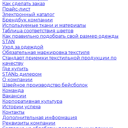
Как сделать заказ
Прайс-лист
Электронный каталог
Брендбук компании
Используемые ткани и материалы
Таблица соответствия цветов
Как правильно подобрать свой размер одежды
STAN
Уход за одеждой
Обязательная маркировка текстиля
Стандарт приемки текстильной продукции по
качеству
Где купить
STANЬ дилером
О компании
Швейное производство бейсболок
Команда
Вакансии
Корпоративная культура
Истории успеха
Контакты
Дополнительная информация
Реквизиты компании