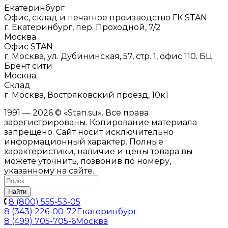
Екатеринбург
Офис, склад и печатное производство ГК STAN
г. Екатеринбург, пер. Проходной, 7/2
Москва
Офис STAN
г. Москва, ул. Дубининская, 57, стр. 1, офис 110. БЦ
Брент сити
Москва
Склад
г. Москва, Востряковский проезд, 10к1
1991 — 2026 © «Stan.su». Все права
зарегистрированы. Копирование материала
запрещено. Сайт носит исключительно
информационный характер. Полные
характеристики, наличие и цены товара вы
можете уточнить, позвонив по номеру,
указанному на сайте.
Найти
8 (800) 555-53-05
8 (343) 226-00-72
Екатеринбург
8 (499) 705-705-6
Москва