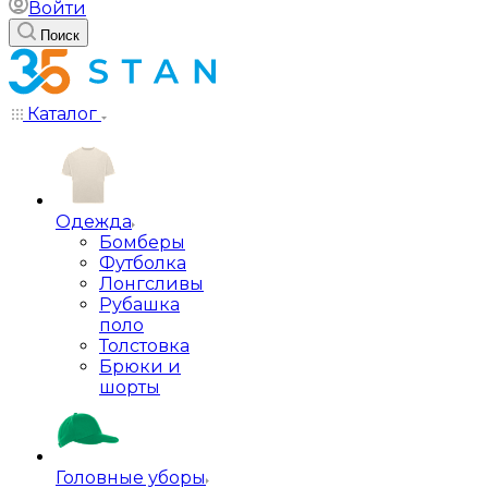
Войти
Поиск
Каталог
Одежда
Бомберы
Футболка
Лонгсливы
Рубашка
поло
Толстовка
Брюки и
шорты
Головные уборы