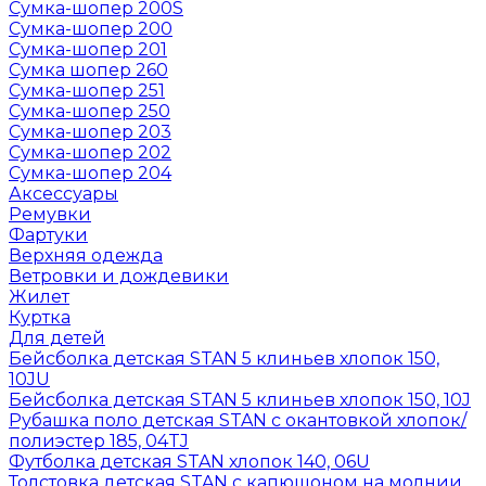
Сумка-шопер 200S
Сумка-шопер 200
Сумка-шопер 201
Сумка шопер 260
Сумка-шопер 251
Сумка-шопер 250
Сумка-шопер 203
Сумка-шопер 202
Сумка-шопер 204
Аксессуары
Ремувки
Фартуки
Верхняя одежда
Ветровки и дождевики
Жилет
Куртка
Для детей
Бейсболка детская STAN 5 клиньев хлопок 150,
10JU
Бейсболка детская STAN 5 клиньев хлопок 150, 10J
Рубашка поло детская STAN с окантовкой хлопок/
полиэстер 185, 04TJ
Футболка детская STAN хлопок 140, 06U
Толстовка детская STAN с капюшоном на молнии