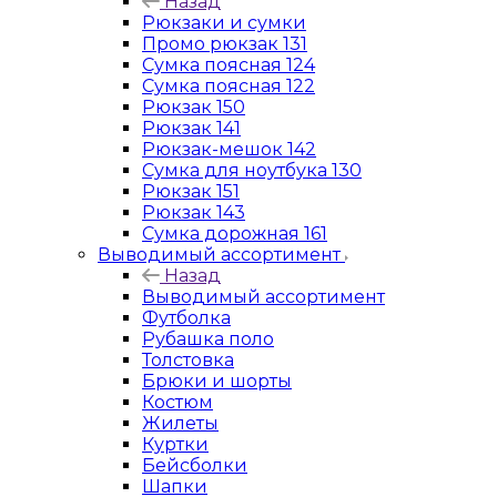
Назад
Рюкзаки и сумки
Промо рюкзак 131
Сумка поясная 124
Сумка поясная 122
Рюкзак 150
Рюкзак 141
Рюкзак-мешок 142
Сумка для ноутбука 130
Рюкзак 151
Рюкзак 143
Сумка дорожная 161
Выводимый ассортимент
Назад
Выводимый ассортимент
Футболка
Рубашка поло
Толстовка
Брюки и шорты
Костюм
Жилеты
Куртки
Бейсболки
Шапки