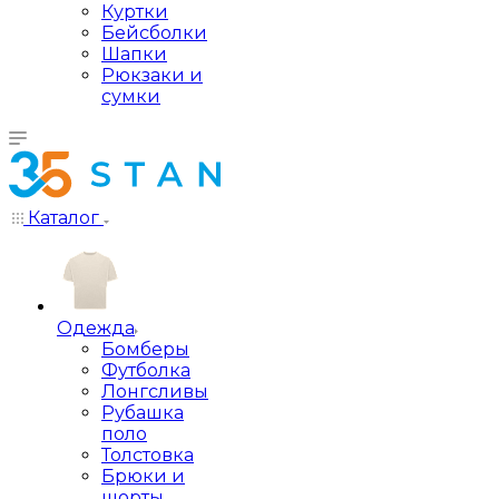
Куртки
Бейсболки
Шапки
Рюкзаки и
сумки
Каталог
Одежда
Бомберы
Футболка
Лонгсливы
Рубашка
поло
Толстовка
Брюки и
шорты