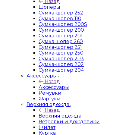
Назад
Шоперы
Сумка-шопер 252
Сумка-шопер 110
Сумка-шопер 200S
Сумка-шопер 200
Сумка-шопер 201
Сумка шопер 260
Сумка-шопер 251
Сумка-шопер 250
Сумка-шопер 203
Сумка-шопер 202
Сумка-шопер 204
Аксессуары
Назад
Аксессуары
Ремувки
Фартуки
Верхняя одежда
Назад
Верхняя одежда
Ветровки и дождевики
Жилет
Куртка