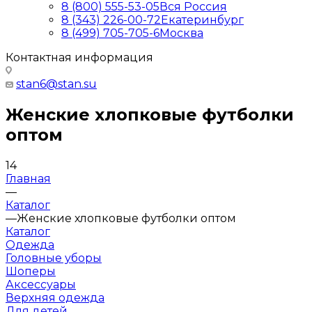
8 (800) 555-53-05
Вся Россия
8 (343) 226-00-72
Екатеринбург
8 (499) 705-705-6
Москва
Контактная информация
stan6@stan.su
Женские хлопковые футболки
оптом
14
Главная
—
Каталог
—
Женские хлопковые футболки оптом
Каталог
Одежда
Головные уборы
Шоперы
Аксессуары
Верхняя одежда
Для детей