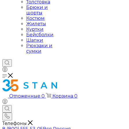
Толстовка
Брюки и
шорты
Костюм
Жилеты
Куртки
Бейсболки
Шапки
Рюкзаки и
сумки
Отложенные
0
Корзина
0
Телефоны
8 (800) 555-53-05
Вся Россия