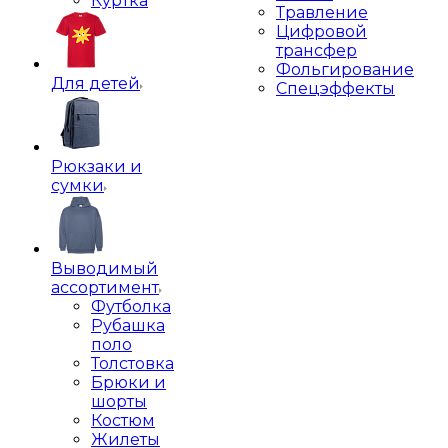
Куртка
Травление
Цифровой
трансфер
Фольгирование
Для детей
Спецэффекты
Рюкзаки и
сумки
Выводимый
ассортимент
Футболка
Рубашка
поло
Толстовка
Брюки и
шорты
Костюм
Жилеты