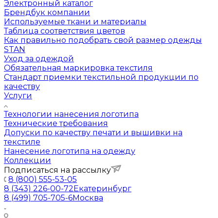
Электронный каталог
Брендбук компании
Используемые ткани и материалы
Таблица соответствия цветов
Как правильно подобрать свой размер одежды
STAN
Уход за одеждой
Обязательная маркировка текстиля
Стандарт приемки текстильной продукции по
качеству
Услуги
Технологии нанесения логотипа
Технические требования
Допуски по качеству печати и вышивки на
текстиле
Нанесение логотипа на одежду
Коллекции
Подписаться на рассылку
8 (800) 555-53-05
8 (343) 226-00-72
Екатеринбург
8 (499) 705-705-6
Москва