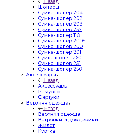
Назад
Шоперы
Сумка-шопер 204
Сумка-шопер 202
Сумка-шопер 203
Сумка-шопер 252
Сумка-шопер 110
Сумка-шопер 200S
Сумка-шопер 200
Сумка-шопер 201
Сумка шопер 260
Сумка-шопер 251
Сумка-шопер 250
Аксессуары
Назад
Аксессуары
Ремувки
Фартуки
Верхняя одежда
Назад
Верхняя одежда
Ветровки и дождевики
Жилет
Куртка