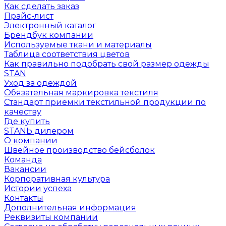
Как сделать заказ
Прайс-лист
Электронный каталог
Брендбук компании
Используемые ткани и материалы
Таблица соответствия цветов
Как правильно подобрать свой размер одежды
STAN
Уход за одеждой
Обязательная маркировка текстиля
Стандарт приемки текстильной продукции по
качеству
Где купить
STANЬ дилером
О компании
Швейное производство бейсболок
Команда
Вакансии
Корпоративная культура
Истории успеха
Контакты
Дополнительная информация
Реквизиты компании