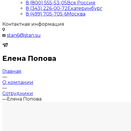
8 (800) 555-53-05
Вся Россия
8 (343) 226-00-72
Екатеринбург
8 (499) 705-705-6
Москва
Контактная информация
stan6@stan.su
Елена Попова
Главная
—
О компании
—
Сотрудники
—
Елена Попова