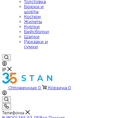
Толстовка
Брюки и
шорты
Костюм
Жилеты
Куртки
Бейсболки
Шапки
Рюкзаки и
сумки
Отложенные
0
Корзина
0
Телефоны
8 (800) 555-53-05
Вся Россия