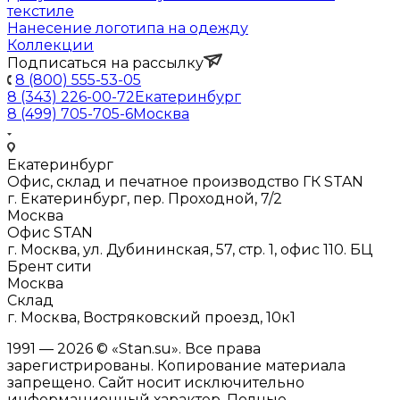
текстиле
Нанесение логотипа на одежду
Коллекции
Подписаться на рассылку
8 (800) 555-53-05
8 (343) 226-00-72
Екатеринбург
8 (499) 705-705-6
Москва
Екатеринбург
Офис, склад и печатное производство ГК STAN
г. Екатеринбург, пер. Проходной, 7/2
Москва
Офис STAN
г. Москва, ул. Дубининская, 57, стр. 1, офис 110. БЦ
Брент сити
Москва
Склад
г. Москва, Востряковский проезд, 10к1
1991 — 2026 © «Stan.su». Все права
зарегистрированы. Копирование материала
запрещено. Сайт носит исключительно
информационный характер. Полные