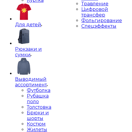
Куртка
Травление
Цифровой
трансфер
Фольгирование
Для детей
Спецэффекты
Рюкзаки и
сумки
Выводимый
ассортимент
Футболка
Рубашка
поло
Толстовка
Брюки и
шорты
Костюм
Жилеты