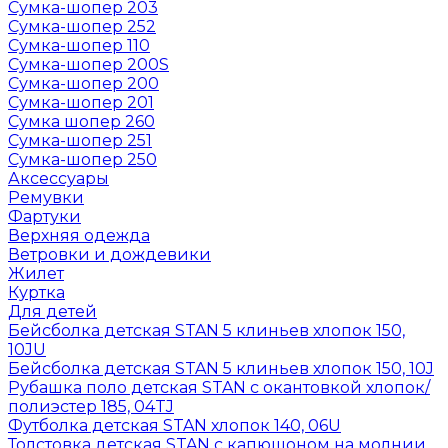
Сумка-шопер 203
Сумка-шопер 252
Сумка-шопер 110
Сумка-шопер 200S
Сумка-шопер 200
Сумка-шопер 201
Сумка шопер 260
Сумка-шопер 251
Сумка-шопер 250
Аксессуары
Ремувки
Фартуки
Верхняя одежда
Ветровки и дождевики
Жилет
Куртка
Для детей
Бейсболка детская STAN 5 клиньев хлопок 150,
10JU
Бейсболка детская STAN 5 клиньев хлопок 150, 10J
Рубашка поло детская STAN с окантовкой хлопок/
полиэстер 185, 04TJ
Футболка детская STAN хлопок 140, 06U
Толстовка детская STAN с капюшоном на молнии