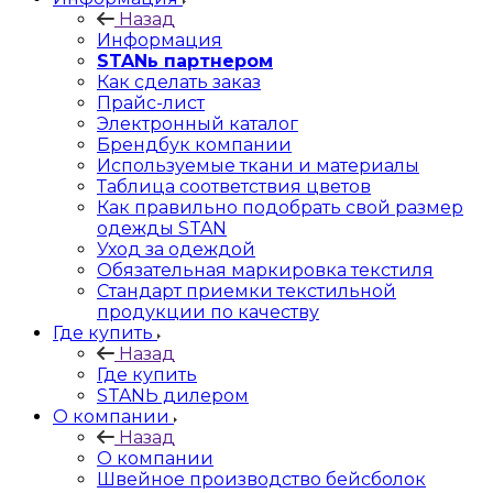
Назад
Информация
STANь партнером
Как сделать заказ
Прайс-лист
Электронный каталог
Брендбук компании
Используемые ткани и материалы
Таблица соответствия цветов
Как правильно подобрать свой размер
одежды STAN
Уход за одеждой
Обязательная маркировка текстиля
Стандарт приемки текстильной
продукции по качеству
Где купить
Назад
Где купить
STANЬ дилером
О компании
Назад
О компании
Швейное производство бейсболок