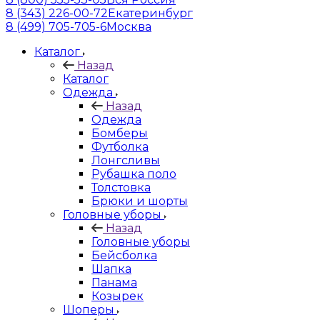
8 (343) 226-00-72
Екатеринбург
8 (499) 705-705-6
Москва
Каталог
Назад
Каталог
Одежда
Назад
Одежда
Бомберы
Футболка
Лонгсливы
Рубашка поло
Толстовка
Брюки и шорты
Головные уборы
Назад
Головные уборы
Бейсболка
Шапка
Панама
Козырек
Шоперы