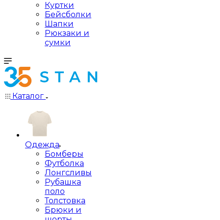
Куртки
Бейсболки
Шапки
Рюкзаки и
сумки
Каталог
Одежда
Бомберы
Футболка
Лонгсливы
Рубашка
поло
Толстовка
Брюки и
шорты