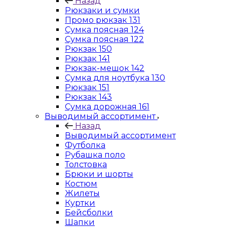
Назад
Рюкзаки и сумки
Промо рюкзак 131
Сумка поясная 124
Сумка поясная 122
Рюкзак 150
Рюкзак 141
Рюкзак-мешок 142
Сумка для ноутбука 130
Рюкзак 151
Рюкзак 143
Сумка дорожная 161
Выводимый ассортимент
Назад
Выводимый ассортимент
Футболка
Рубашка поло
Толстовка
Брюки и шорты
Костюм
Жилеты
Куртки
Бейсболки
Шапки