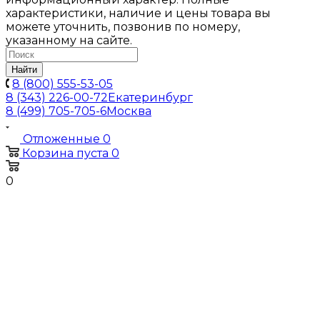
характеристики, наличие и цены товара вы
можете уточнить, позвонив по номеру,
указанному на сайте.
Найти
8 (800) 555-53-05
8 (343) 226-00-72
Екатеринбург
8 (499) 705-705-6
Москва
Отложенные
0
Корзина
пуста
0
0