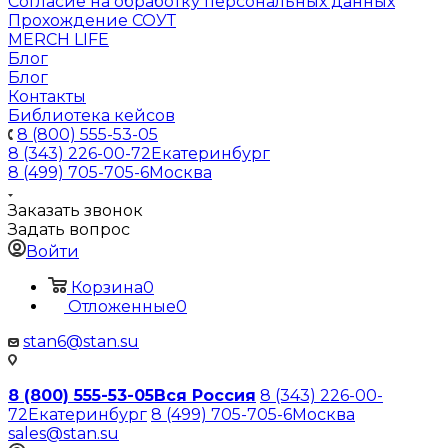
Согласие на обработку персональных данных
Прохождение СОУТ
MERCH LIFE
Блог
Блог
Контакты
Библиотека кейсов
8 (800) 555-53-05
8 (343) 226-00-72
Екатеринбург
8 (499) 705-705-6
Москва
Заказать звонок
Задать вопрос
Войти
Корзина
0
Отложенные
0
stan6@stan.su
8 (800) 555-53-05
Вся Россия
8 (343) 226-00-
72
Екатеринбург
8 (499) 705-705-6
Москва
sales@stan.su