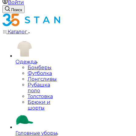
Войти
Поиск
Каталог
Одежда
Бомберы
Футболка
Лонгсливы
Рубашка
поло
Толстовка
Брюки и
шорты
Головные уборы