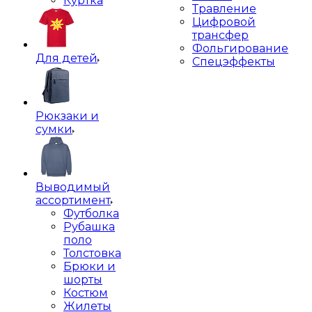
Куртка
Травление
Цифровой
трансфер
Фольгирование
Для детей
Спецэффекты
Рюкзаки и
сумки
Выводимый
ассортимент
Футболка
Рубашка
поло
Толстовка
Брюки и
шорты
Костюм
Жилеты