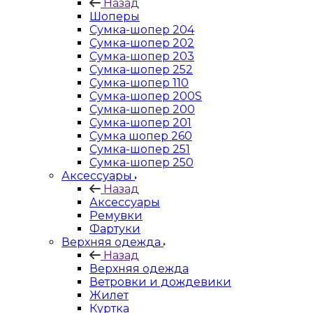
Назад
Шоперы
Сумка-шопер 204
Сумка-шопер 202
Сумка-шопер 203
Сумка-шопер 252
Сумка-шопер 110
Сумка-шопер 200S
Сумка-шопер 200
Сумка-шопер 201
Сумка шопер 260
Сумка-шопер 251
Сумка-шопер 250
Аксессуары
Назад
Аксессуары
Ремувки
Фартуки
Верхняя одежда
Назад
Верхняя одежда
Ветровки и дождевики
Жилет
Куртка