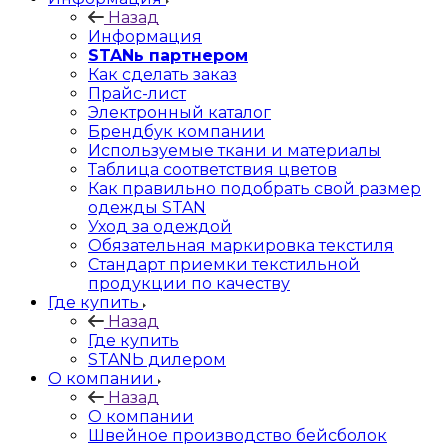
Назад
Информация
STANь партнером
Как сделать заказ
Прайс-лист
Электронный каталог
Брендбук компании
Используемые ткани и материалы
Таблица соответствия цветов
Как правильно подобрать свой размер
одежды STAN
Уход за одеждой
Обязательная маркировка текстиля
Стандарт приемки текстильной
продукции по качеству
Где купить
Назад
Где купить
STANЬ дилером
О компании
Назад
О компании
Швейное производство бейсболок