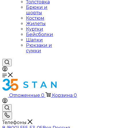
Толстовка
Брюки и
шорты
Костюм
Жилеты
Куртки
Бейсболки
Шапки
Рюкзаки и
сумки
Отложенные
0
Корзина
0
Телефоны
8 (800) 555-53-05
Вся Россия