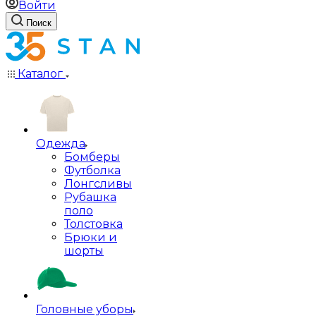
Войти
Поиск
Каталог
Одежда
Бомберы
Футболка
Лонгсливы
Рубашка
поло
Толстовка
Брюки и
шорты
Головные уборы