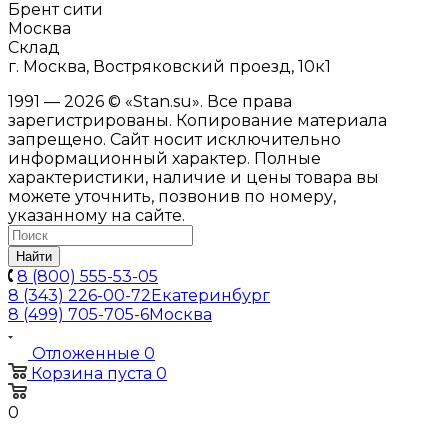
Брент сити
Москва
Склад
г. Москва, Востряковский проезд, 10к1
1991 — 2026 © «Stan.su». Все права
зарегистрированы. Копирование материала
запрещено. Сайт носит исключительно
информационный характер. Полные
характеристики, наличие и цены товара вы
можете уточнить, позвонив по номеру,
указанному на сайте.
Найти
8 (800) 555-53-05
8 (343) 226-00-72
Екатеринбург
8 (499) 705-705-6
Москва
Отложенные
0
Корзина
пуста
0
0