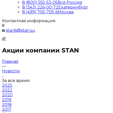
8 (800) 555-53-05
Вся Россия
8 (343) 226-00-72
Екатеринбург
8 (499) 705-705-6
Москва
Контактная информация
stan6@stan.su
Акции компании STAN
Главная
—
Новости
За все время
2025
2022
2020
2019
2018
2017