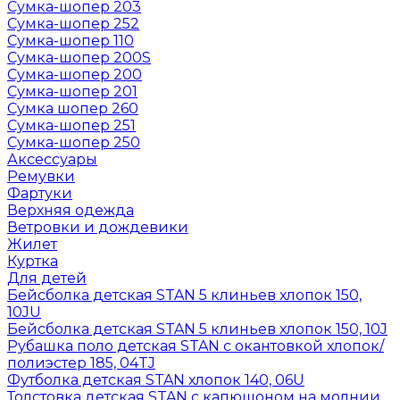
Сумка-шопер 203
Сумка-шопер 252
Сумка-шопер 110
Сумка-шопер 200S
Сумка-шопер 200
Сумка-шопер 201
Сумка шопер 260
Сумка-шопер 251
Сумка-шопер 250
Аксессуары
Ремувки
Фартуки
Верхняя одежда
Ветровки и дождевики
Жилет
Куртка
Для детей
Бейсболка детская STAN 5 клиньев хлопок 150,
10JU
Бейсболка детская STAN 5 клиньев хлопок 150, 10J
Рубашка поло детская STAN с окантовкой хлопок/
полиэстер 185, 04TJ
Футболка детская STAN хлопок 140, 06U
Толстовка детская STAN с капюшоном на молнии