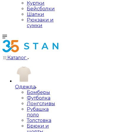
Куртки
Бейсболки
Шапки
Рюкзаки и
сумки
Каталог
Одежда
Бомберы
Футболка
Лонгсливы
Рубашка
поло
Толстовка
Брюки и
шорты