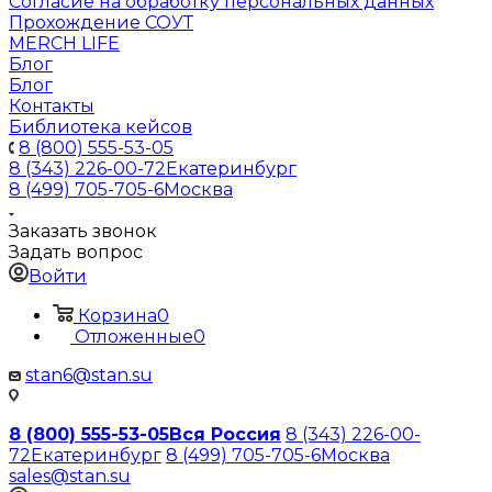
Согласие на обработку персональных данных
Прохождение СОУТ
MERCH LIFE
Блог
Блог
Контакты
Библиотека кейсов
8 (800) 555-53-05
8 (343) 226-00-72
Екатеринбург
8 (499) 705-705-6
Москва
Заказать звонок
Задать вопрос
Войти
Корзина
0
Отложенные
0
stan6@stan.su
8 (800) 555-53-05
Вся Россия
8 (343) 226-00-
72
Екатеринбург
8 (499) 705-705-6
Москва
sales@stan.su