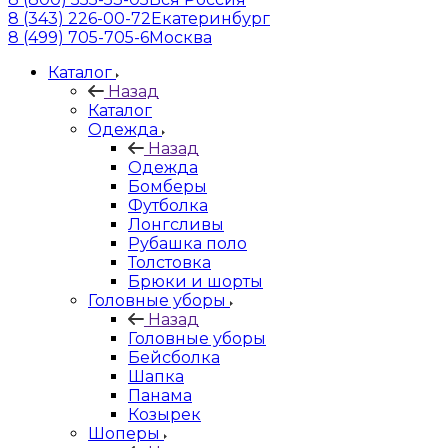
8 (343) 226-00-72
Екатеринбург
8 (499) 705-705-6
Москва
Каталог
Назад
Каталог
Одежда
Назад
Одежда
Бомберы
Футболка
Лонгсливы
Рубашка поло
Толстовка
Брюки и шорты
Головные уборы
Назад
Головные уборы
Бейсболка
Шапка
Панама
Козырек
Шоперы