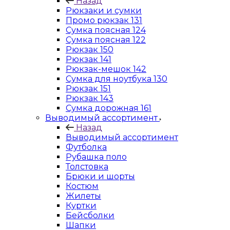
Назад
Рюкзаки и сумки
Промо рюкзак 131
Сумка поясная 124
Сумка поясная 122
Рюкзак 150
Рюкзак 141
Рюкзак-мешок 142
Сумка для ноутбука 130
Рюкзак 151
Рюкзак 143
Сумка дорожная 161
Выводимый ассортимент
Назад
Выводимый ассортимент
Футболка
Рубашка поло
Толстовка
Брюки и шорты
Костюм
Жилеты
Куртки
Бейсболки
Шапки