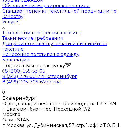
Уход за одеждой
Обязательная маркировка текстиля
Стандарт приемки текстильной продукции по
качеству
Услуги
Технологии нанесения логотипа
Технические требования
Допуски по качеству печати и вышивки на
текстиле
Нанесение логотипа на одежду
Коллекции
Подписаться на рассылку
8 (800) 555-53-05
8 (343) 226-00-72
Екатеринбург
8 (499) 705-705-6
Москва
Екатеринбург
Офис, склад и печатное производство ГК STAN
г. Екатеринбург, пер. Проходной, 7/2
Москва
Офис STAN
г. Москва, ул. Дубининская, 57, стр. 1, офис 110. БЦ