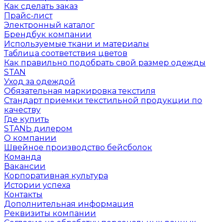
Как сделать заказ
Прайс-лист
Электронный каталог
Брендбук компании
Используемые ткани и материалы
Таблица соответствия цветов
Как правильно подобрать свой размер одежды
STAN
Уход за одеждой
Обязательная маркировка текстиля
Стандарт приемки текстильной продукции по
качеству
Где купить
STANЬ дилером
О компании
Швейное производство бейсболок
Команда
Вакансии
Корпоративная культура
Истории успеха
Контакты
Дополнительная информация
Реквизиты компании