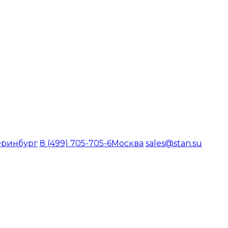
еринбург
8 (499) 705-705-6
Москва
sales@stan.su