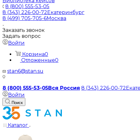
Библиотека кейсов
8 (800) 555-53-05
8 (343) 226-00-72
Екатеринбург
8 (499) 705-705-6
Москва
Заказать звонок
Задать вопрос
Войти
Корзина
0
Отложенные
0
stan6@stan.su
8 (800) 555-53-05
Вся Россия
8 (343) 226-00-72
Екат
Войти
Поиск
Каталог