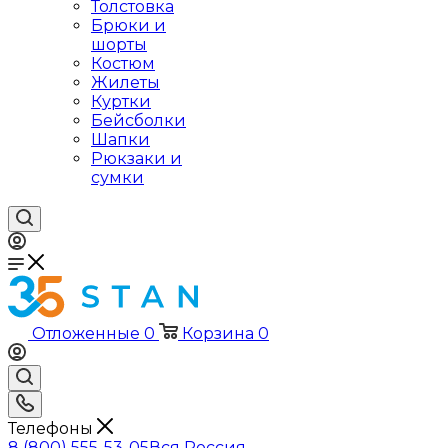
Толстовка
Брюки и
шорты
Костюм
Жилеты
Куртки
Бейсболки
Шапки
Рюкзаки и
сумки
Отложенные
0
Корзина
0
Телефоны
8 (800) 555-53-05
Вся Россия