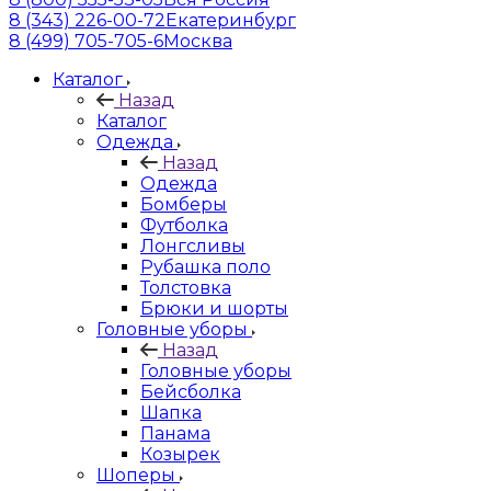
8 (343) 226-00-72
Екатеринбург
8 (499) 705-705-6
Москва
Каталог
Назад
Каталог
Одежда
Назад
Одежда
Бомберы
Футболка
Лонгсливы
Рубашка поло
Толстовка
Брюки и шорты
Головные уборы
Назад
Головные уборы
Бейсболка
Шапка
Панама
Козырек
Шоперы