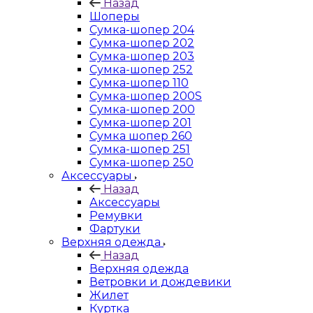
Назад
Шоперы
Сумка-шопер 204
Сумка-шопер 202
Сумка-шопер 203
Сумка-шопер 252
Сумка-шопер 110
Сумка-шопер 200S
Сумка-шопер 200
Сумка-шопер 201
Сумка шопер 260
Сумка-шопер 251
Сумка-шопер 250
Аксессуары
Назад
Аксессуары
Ремувки
Фартуки
Верхняя одежда
Назад
Верхняя одежда
Ветровки и дождевики
Жилет
Куртка