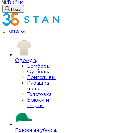
Войти
Поиск
Каталог
Одежда
Бомберы
Футболка
Лонгсливы
Рубашка
поло
Толстовка
Брюки и
шорты
Головные уборы