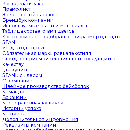
Как сделать заказ
Прайс-лист
Электронный каталог
Брендбук компании
Используемые ткани и материалы
Таблица соответствия цветов
Как правильно подобрать свой размер одежды
STAN
Уход за одеждой
Обязательная маркировка текстиля
Стандарт приемки текстильной продукции по
качеству
Где купить
STANЬ дилером
О компании
Швейное производство бейсболок
Команда
Вакансии
Корпоративная культура
Истории успеха
Контакты
Дополнительная информация
Реквизиты компании