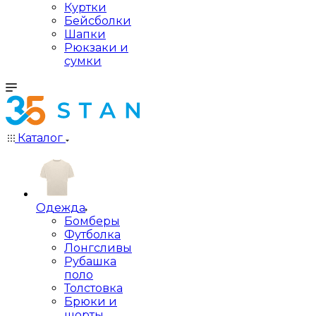
Куртки
Бейсболки
Шапки
Рюкзаки и
сумки
Каталог
Одежда
Бомберы
Футболка
Лонгсливы
Рубашка
поло
Толстовка
Брюки и
шорты