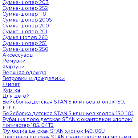
Сумка-шопер 203
Сумка-шопер 252
Сумка-шопер 110
Сумка-шопер 200S
Сумка-шопер 200
Сумка-шопер 201
Сумка шопер 260
Сумка-шопер 251
Сумка-шопер 250
Аксессуары
Ремувки
Фартуки
Верхняя одежда
Ветровки и дождевики
Жилет
Куртка
Для детей
Бейсболка детская STAN 5 клиньев хлопок 150,
10JU
Бейсболка детская STAN 5 клиньев хлопок 150, 10J
Рубашка поло детская STAN с окантовкой хлопок/
полиэстер 185, 04TJ
Футболка детская STAN хлопок 140, 06U
Толстовка детская STAN с капюшоном на молнии