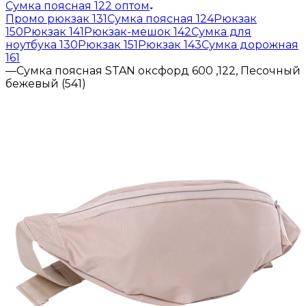
Сумка поясная 122 оптом
Промо рюкзак 131
Сумка поясная 124
Рюкзак
150
Рюкзак 141
Рюкзак-мешок 142
Сумка для
ноутбука 130
Рюкзак 151
Рюкзак 143
Сумка дорожная
161
—
Сумка поясная STAN оксфорд 600 ,122, Песочный
бежевый (541)