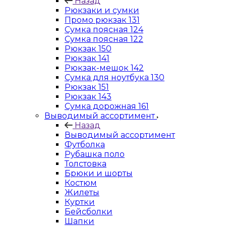
Назад
Рюкзаки и сумки
Промо рюкзак 131
Сумка поясная 124
Сумка поясная 122
Рюкзак 150
Рюкзак 141
Рюкзак-мешок 142
Сумка для ноутбука 130
Рюкзак 151
Рюкзак 143
Сумка дорожная 161
Выводимый ассортимент
Назад
Выводимый ассортимент
Футболка
Рубашка поло
Толстовка
Брюки и шорты
Костюм
Жилеты
Куртки
Бейсболки
Шапки