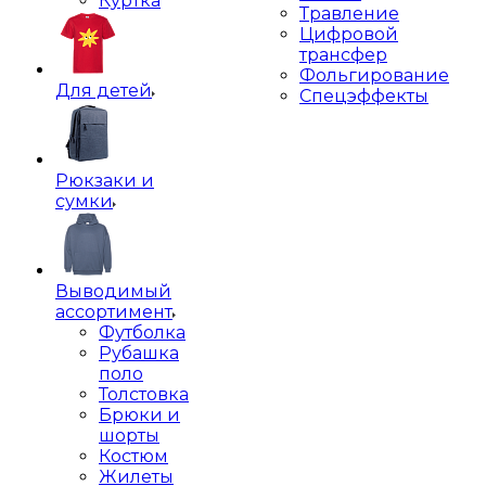
Куртка
Травление
Цифровой
трансфер
Фольгирование
Для детей
Спецэффекты
Рюкзаки и
сумки
Выводимый
ассортимент
Футболка
Рубашка
поло
Толстовка
Брюки и
шорты
Костюм
Жилеты