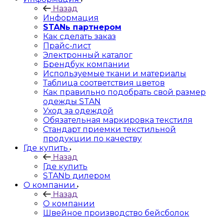
Назад
Информация
STANь партнером
Как сделать заказ
Прайс-лист
Электронный каталог
Брендбук компании
Используемые ткани и материалы
Таблица соответствия цветов
Как правильно подобрать свой размер
одежды STAN
Уход за одеждой
Обязательная маркировка текстиля
Стандарт приемки текстильной
продукции по качеству
Где купить
Назад
Где купить
STANЬ дилером
О компании
Назад
О компании
Швейное производство бейсболок