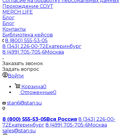
Согласие на обработку персональных данных
Прохождение СОУТ
MERCH LIFE
Блог
Блог
Контакты
Библиотека кейсов
8 (800) 555-53-05
8 (343) 226-00-72
Екатеринбург
8 (499) 705-705-6
Москва
Заказать звонок
Задать вопрос
Войти
Корзина
0
Отложенные
0
stan6@stan.su
8 (800) 555-53-05
Вся Россия
8 (343) 226-00-
72
Екатеринбург
8 (499) 705-705-6
Москва
sales@stan.su