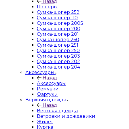
Назад
Шоперы
Сумка-шопер 252
Сумка-шопер 110
Сумка-шопер 200S
Сумка-шопер 200
Сумка-шопер 201
Сумка шопер 260
Сумка-шопер 251
Сумка-шопер 250
Сумка-шопер 203
Сумка-шопер 202
Сумка-шопер 204
Аксессуары
Назад
Аксессуары
Ремувки
Фартуки
Верхняя одежда
Назад
Верхняя одежда
Ветровки и дождевики
Жилет
Куртка