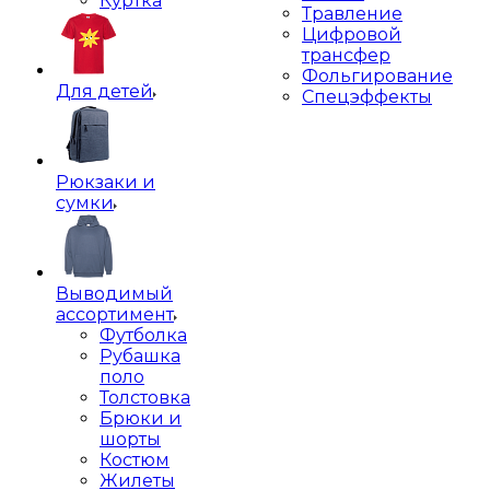
Куртка
Травление
Цифровой
трансфер
Фольгирование
Для детей
Спецэффекты
Рюкзаки и
сумки
Выводимый
ассортимент
Футболка
Рубашка
поло
Толстовка
Брюки и
шорты
Костюм
Жилеты