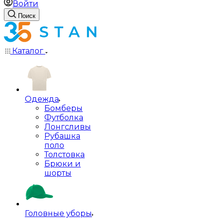
Войти
Поиск
Каталог
Одежда
Бомберы
Футболка
Лонгсливы
Рубашка
поло
Толстовка
Брюки и
шорты
Головные уборы