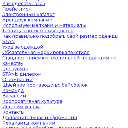
Как сделать заказ
Прайс-лист
Электронный каталог
Брендбук компании
Используемые ткани и материалы
Таблица соответствия цветов
Как правильно подобрать свой размер одежды
STAN
Уход за одеждой
Обязательная маркировка текстиля
Стандарт приемки текстильной продукции по
качеству
Где купить
STANЬ дилером
О компании
Швейное производство бейсболок
Команда
Вакансии
Корпоративная культура
Истории успеха
Контакты
Дополнительная информация
Реквизиты компании