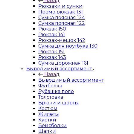
Назад
Рюкзаки и сумки
Промо рюкзак 131
Сумка поясная 124
Сумка поясная 122
Рюкзак 150
Рюкзак 141
Рюкзак-мешок 142
Сумка для ноутбука 130
Рюкзак 151
Рюкзак 143
Сумка дорожная 161
Выводимый ассортимент
Назад
Выводимый ассортимент
Футболка
Рубашка поло
Толстовка
Брюки и шорты
Костюм
Жилеты
Куртки
Бейсболки
Шапки