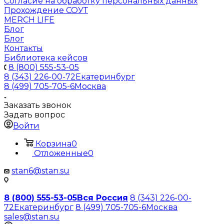
Согласие на обработку персональных данных
Прохождение СОУТ
MERCH LIFE
Блог
Блог
Контакты
Библиотека кейсов
8 (800) 555-53-05
8 (343) 226-00-72
Екатеринбург
8 (499) 705-705-6
Москва
Заказать звонок
Задать вопрос
Войти
Корзина
0
Отложенные
0
stan6@stan.su
8 (800) 555-53-05
Вся Россия
8 (343) 226-00-
72
Екатеринбург
8 (499) 705-705-6
Москва
sales@stan.su