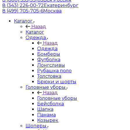
8 (343) 226-00-72
Екатеринбург
8 (499) 705-705-6
Москва
Каталог
Назад
Каталог
Одежда
Назад
Одежда
Бомберы
Футболка
Лонгсливы
Рубашка поло
Толстовка
Брюки и шорты
Головные уборы
Назад
Головные уборы
Бейсболка
Шапка
Панама
Козырек
Шоперы