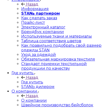
Назад
Информация
STANь партнером
Как сделать заказ
Прайс-лист
Электронный каталог
Брендбук компании
Используемые ткани и материалы
Таблица соответствия цветов
Как правильно подобрать свой размер
одежды STAN
Уход за одеждой
Обязательная маркировка текстиля
Стандарт приемки текстильной
продукции по качеству
Где купить
Назад
Где купить
STANЬ дилером
О компании
Назад
О компании
Швейное производство бейсболок