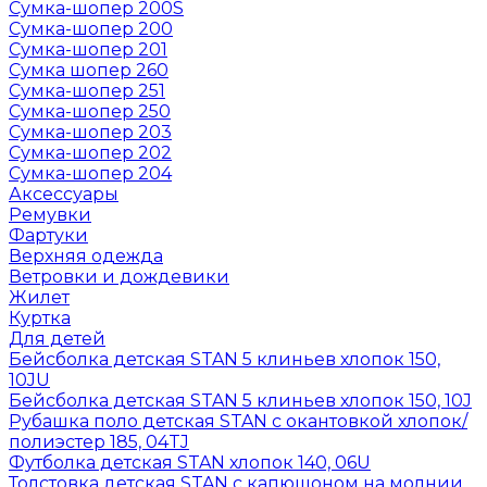
Сумка-шопер 200S
Сумка-шопер 200
Сумка-шопер 201
Сумка шопер 260
Сумка-шопер 251
Сумка-шопер 250
Сумка-шопер 203
Сумка-шопер 202
Сумка-шопер 204
Аксессуары
Ремувки
Фартуки
Верхняя одежда
Ветровки и дождевики
Жилет
Куртка
Для детей
Бейсболка детская STAN 5 клиньев хлопок 150,
10JU
Бейсболка детская STAN 5 клиньев хлопок 150, 10J
Рубашка поло детская STAN с окантовкой хлопок/
полиэстер 185, 04TJ
Футболка детская STAN хлопок 140, 06U
Толстовка детская STAN с капюшоном на молнии