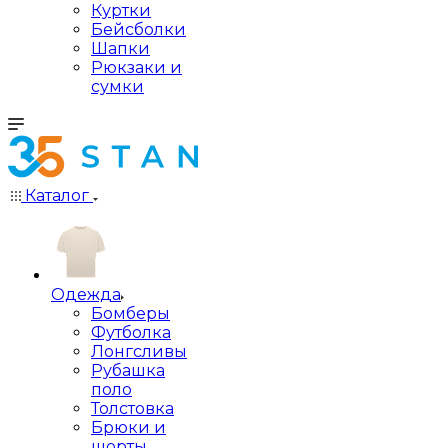
Куртки
Бейсболки
Шапки
Рюкзаки и
сумки
Каталог
Одежда
Бомберы
Футболка
Лонгсливы
Рубашка
поло
Толстовка
Брюки и
шорты