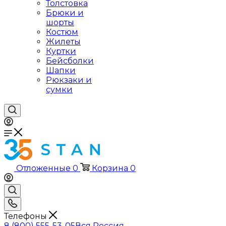
Толстовка
Брюки и
шорты
Костюм
Жилеты
Куртки
Бейсболки
Шапки
Рюкзаки и
сумки
Отложенные
0
Корзина
0
Телефоны
8 (800) 555-53-05
Вся Россия