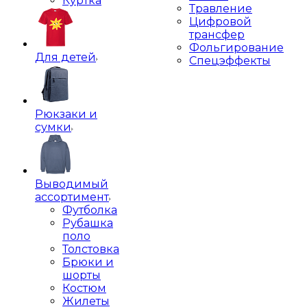
Куртка
Травление
Цифровой
трансфер
Фольгирование
Для детей
Спецэффекты
Рюкзаки и
сумки
Выводимый
ассортимент
Футболка
Рубашка
поло
Толстовка
Брюки и
шорты
Костюм
Жилеты