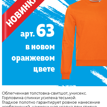
Облегченная толстовка-свитшот, унисекс.
Горловина спинки усилена тесьмой.
Гладкое полотно гарантирует ровное нанесение
изображений, наименьшая усадка при стирке.