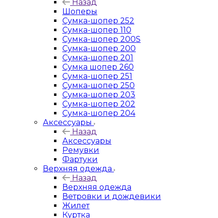
Назад
Шоперы
Сумка-шопер 252
Сумка-шопер 110
Сумка-шопер 200S
Сумка-шопер 200
Сумка-шопер 201
Сумка шопер 260
Сумка-шопер 251
Сумка-шопер 250
Сумка-шопер 203
Сумка-шопер 202
Сумка-шопер 204
Аксессуары
Назад
Аксессуары
Ремувки
Фартуки
Верхняя одежда
Назад
Верхняя одежда
Ветровки и дождевики
Жилет
Куртка