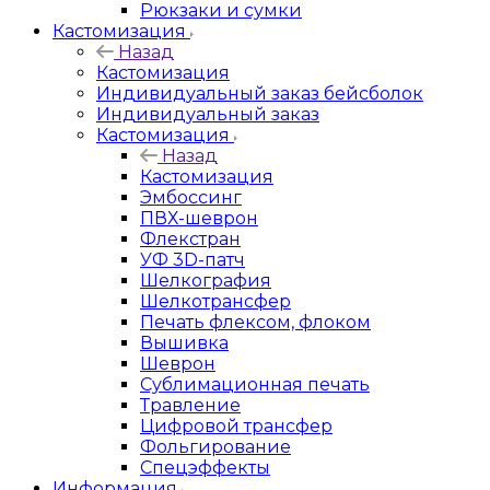
Рюкзаки и сумки
Кастомизация
Назад
Кастомизация
Индивидуальный заказ бейсболок
Индивидуальный заказ
Кастомизация
Назад
Кастомизация
Эмбоссинг
ПВХ-шеврон
Флекстран
УФ 3D-патч
Шелкография
Шелкотрансфер
Печать флексом, флоком
Вышивка
Шеврон
Сублимационная печать
Травление
Цифровой трансфер
Фольгирование
Спецэффекты
Информация