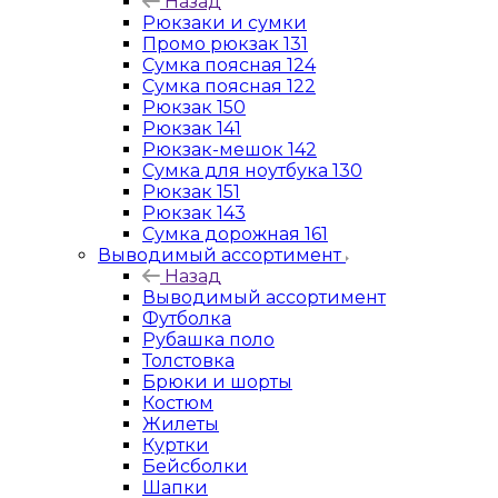
Назад
Рюкзаки и сумки
Промо рюкзак 131
Сумка поясная 124
Сумка поясная 122
Рюкзак 150
Рюкзак 141
Рюкзак-мешок 142
Сумка для ноутбука 130
Рюкзак 151
Рюкзак 143
Сумка дорожная 161
Выводимый ассортимент
Назад
Выводимый ассортимент
Футболка
Рубашка поло
Толстовка
Брюки и шорты
Костюм
Жилеты
Куртки
Бейсболки
Шапки