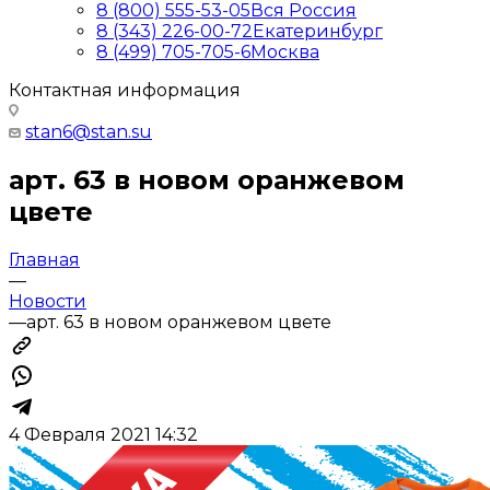
8 (800) 555-53-05
Вся Россия
8 (343) 226-00-72
Екатеринбург
8 (499) 705-705-6
Москва
Контактная информация
stan6@stan.su
арт. 63 в новом оранжевом
цвете
Главная
—
Новости
—
арт. 63 в новом оранжевом цвете
4 Февраля 2021 14:32