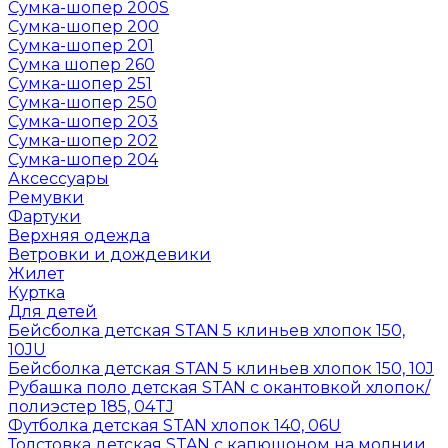
Сумка-шопер 200S
Сумка-шопер 200
Сумка-шопер 201
Сумка шопер 260
Сумка-шопер 251
Сумка-шопер 250
Сумка-шопер 203
Сумка-шопер 202
Сумка-шопер 204
Аксессуары
Ремувки
Фартуки
Верхняя одежда
Ветровки и дождевики
Жилет
Куртка
Для детей
Бейсболка детская STAN 5 клиньев хлопок 150,
10JU
Бейсболка детская STAN 5 клиньев хлопок 150, 10J
Рубашка поло детская STAN с окантовкой хлопок/
полиэстер 185, 04TJ
Футболка детская STAN хлопок 140, 06U
Толстовка детская STAN с капюшоном на молнии