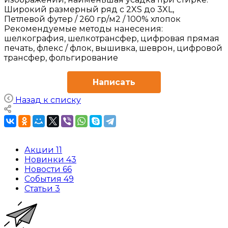
Широкий размерный ряд с 2XS до 3XL,
Петлевой футер / 260 гр/м2 / 100% хлопок
Рекомендуемые методы нанесения:
шелкография, шелкотрансфер, цифровая прямая
печать, флекс / флок, вышивка, шеврон, цифровой
трансфер, фольгирование
Написать
Назад к списку
Акции
11
Новинки
43
Новости
66
События
49
Статьи
3