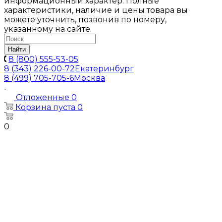
информационный характер. Полные
характеристики, наличие и цены товара вы
можете уточнить, позвонив по номеру,
указанному на сайте.
Найти
8 (800) 555-53-05
8 (343) 226-00-72
Екатеринбург
8 (499) 705-705-6
Москва
Отложенные
0
Корзина
пуста
0
0