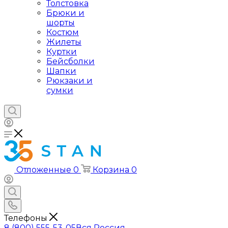
Толстовка
Брюки и
шорты
Костюм
Жилеты
Куртки
Бейсболки
Шапки
Рюкзаки и
сумки
Отложенные
0
Корзина
0
Телефоны
8 (800) 555-53-05
Вся Россия