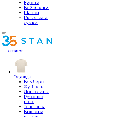
Куртки
Бейсболки
Шапки
Рюкзаки и
сумки
Каталог
Одежда
Бомберы
Футболка
Лонгсливы
Рубашка
поло
Толстовка
Брюки и
шорты