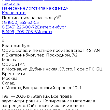
текстиле
Нанесение логотипа на одежду
Коллекции
Подписаться на рассылку
8 (800) 555-53-05
8 (343) 226-00-72
Екатеринбург
8 (499) 705-705-6
Москва
Екатеринбург
Офис, склад и печатное производство ГК STAN
г. Екатеринбург, пер. Проходной, 7/2
Москва
Офис STAN
г. Москва, ул. Дубининская, 57, стр. 1, офис 110. БЦ
Брент сити
Москва
Склад
г. Москва, Востряковский проезд, 10к1
1991 — 2026 © «Stan.su». Все права
зарегистрированы. Копирование материала
запрещено. Сайт носит исключительно