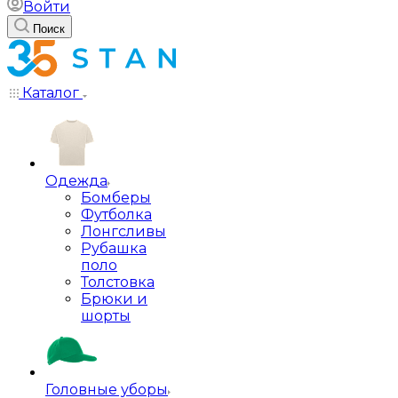
Войти
Поиск
Каталог
Одежда
Бомберы
Футболка
Лонгсливы
Рубашка
поло
Толстовка
Брюки и
шорты
Головные уборы