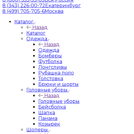
8 (343) 226-00-72
Екатеринбург
8 (499) 705-705-6
Москва
Каталог
Назад
Каталог
Одежда
Назад
Одежда
Бомберы
Футболка
Лонгсливы
Рубашка поло
Толстовка
Брюки и шорты
Головные уборы
Назад
Головные уборы
Бейсболка
Шапка
Панама
Козырек
Шоперы