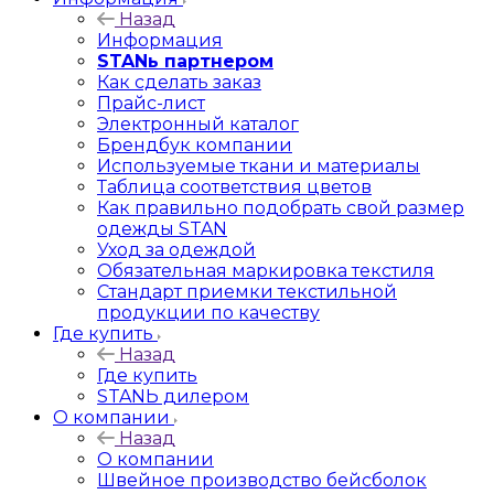
Назад
Информация
STANь партнером
Как сделать заказ
Прайс-лист
Электронный каталог
Брендбук компании
Используемые ткани и материалы
Таблица соответствия цветов
Как правильно подобрать свой размер
одежды STAN
Уход за одеждой
Обязательная маркировка текстиля
Стандарт приемки текстильной
продукции по качеству
Где купить
Назад
Где купить
STANЬ дилером
О компании
Назад
О компании
Швейное производство бейсболок