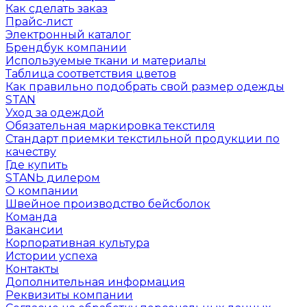
Как сделать заказ
Прайс-лист
Электронный каталог
Брендбук компании
Используемые ткани и материалы
Таблица соответствия цветов
Как правильно подобрать свой размер одежды
STAN
Уход за одеждой
Обязательная маркировка текстиля
Стандарт приемки текстильной продукции по
качеству
Где купить
STANЬ дилером
О компании
Швейное производство бейсболок
Команда
Вакансии
Корпоративная культура
Истории успеха
Контакты
Дополнительная информация
Реквизиты компании