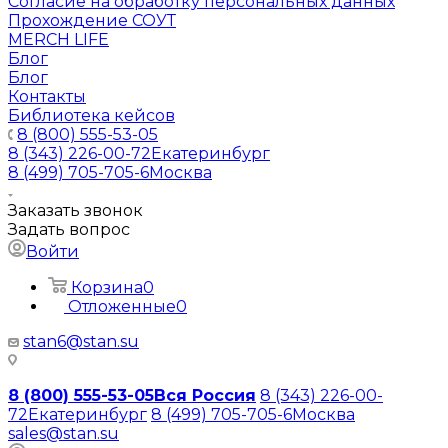
Согласие на обработку персональных данных
Прохождение СОУТ
MERCH LIFE
Блог
Блог
Контакты
Библиотека кейсов
8 (800) 555-53-05
8 (343) 226-00-72
Екатеринбург
8 (499) 705-705-6
Москва
Заказать звонок
Задать вопрос
Войти
Корзина
0
Отложенные
0
stan6@stan.su
8 (800) 555-53-05
Вся Россия
8 (343) 226-00-
72
Екатеринбург
8 (499) 705-705-6
Москва
sales@stan.su