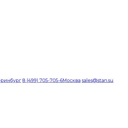
еринбург
8 (499) 705-705-6
Москва
sales@stan.su