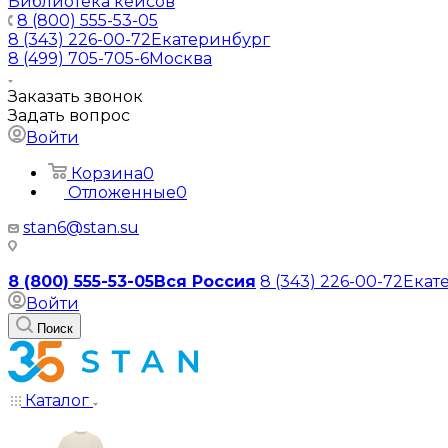
Библиотека кейсов
8 (800) 555-53-05
8 (343) 226-00-72
Екатеринбург
8 (499) 705-705-6
Москва
Заказать звонок
Задать вопрос
Войти
Корзина
0
Отложенные
0
stan6@stan.su
8 (800) 555-53-05
Вся Россия
8 (343) 226-00-72
Екат
Войти
Поиск
Каталог