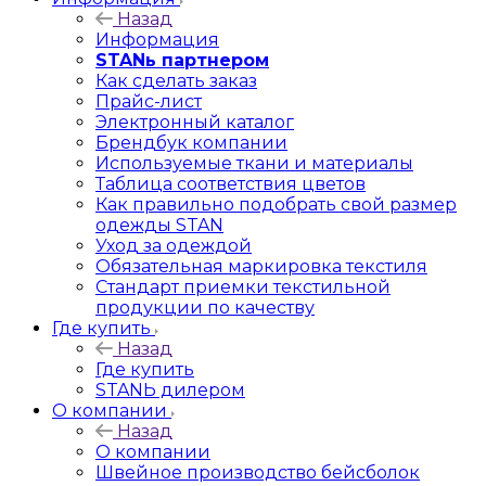
Назад
Информация
STANь партнером
Как сделать заказ
Прайс-лист
Электронный каталог
Брендбук компании
Используемые ткани и материалы
Таблица соответствия цветов
Как правильно подобрать свой размер
одежды STAN
Уход за одеждой
Обязательная маркировка текстиля
Стандарт приемки текстильной
продукции по качеству
Где купить
Назад
Где купить
STANЬ дилером
О компании
Назад
О компании
Швейное производство бейсболок