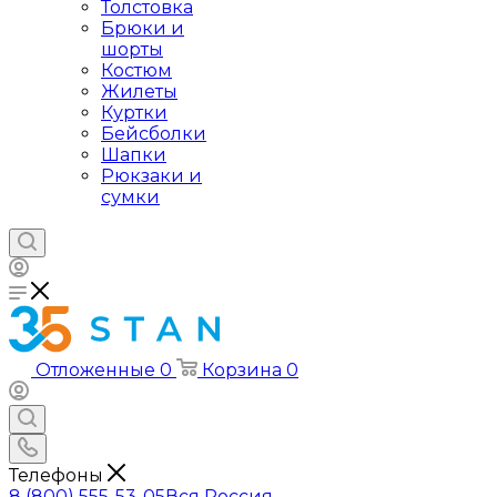
Толстовка
Брюки и
шорты
Костюм
Жилеты
Куртки
Бейсболки
Шапки
Рюкзаки и
сумки
Отложенные
0
Корзина
0
Телефоны
8 (800) 555-53-05
Вся Россия