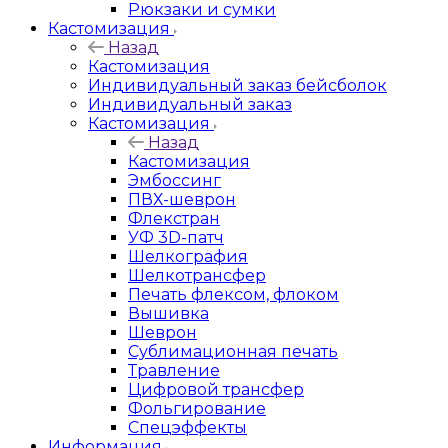
Рюкзаки и сумки
Кастомизация
Назад
Кастомизация
Индивидуальный заказ бейсболок
Индивидуальный заказ
Кастомизация
Назад
Кастомизация
Эмбоссинг
ПВХ-шеврон
Флекстран
УФ 3D-патч
Шелкография
Шелкотрансфер
Печать флексом, флоком
Вышивка
Шеврон
Сублимационная печать
Травление
Цифровой трансфер
Фольгирование
Спецэффекты
Информация