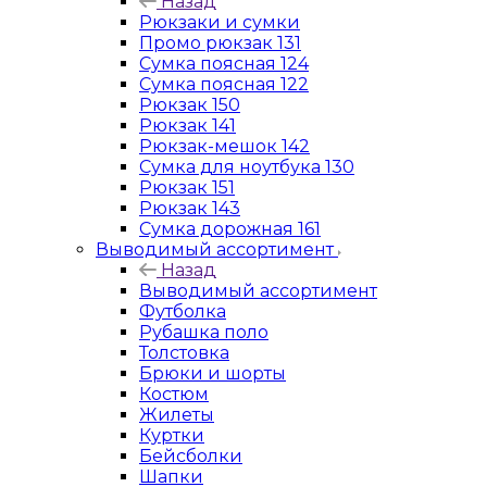
Назад
Рюкзаки и сумки
Промо рюкзак 131
Сумка поясная 124
Сумка поясная 122
Рюкзак 150
Рюкзак 141
Рюкзак-мешок 142
Сумка для ноутбука 130
Рюкзак 151
Рюкзак 143
Сумка дорожная 161
Выводимый ассортимент
Назад
Выводимый ассортимент
Футболка
Рубашка поло
Толстовка
Брюки и шорты
Костюм
Жилеты
Куртки
Бейсболки
Шапки