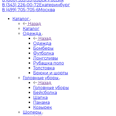
8 (343) 226-00-72
Екатеринбург
8 (499) 705-705-6
Москва
Каталог
Назад
Каталог
Одежда
Назад
Одежда
Бомберы
Футболка
Лонгсливы
Рубашка поло
Толстовка
Брюки и шорты
Головные уборы
Назад
Головные уборы
Бейсболка
Шапка
Панама
Козырек
Шоперы