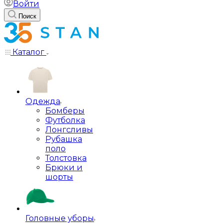
Войти
Поиск
Каталог
Одежда
Бомберы
Футболка
Лонгсливы
Рубашка
поло
Толстовка
Брюки и
шорты
Головные уборы