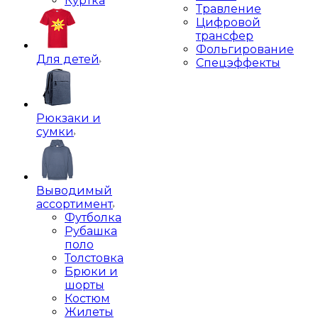
Куртка
Травление
Цифровой
трансфер
Фольгирование
Для детей
Спецэффекты
Рюкзаки и
сумки
Выводимый
ассортимент
Футболка
Рубашка
поло
Толстовка
Брюки и
шорты
Костюм
Жилеты