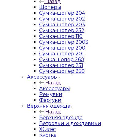
Назад
Шоперы
Сумка-шопер 204
Сумка-шопер 202
Сумка-шопер 203
Сумка-шопер 252
Сумка-шопер 110
Сумка-шопер 200S
Сумка-шопер 200
Сумка-шопер 201
Сумка шопер 260
Сумка-шопер 251
Сумка-шопер 250
Аксессуары
Назад
Аксессуары
Ремувки
Фартуки
Верхняя одежда
Назад
Верхняя одежда
Ветровки и дождевики
Жилет
Куртка