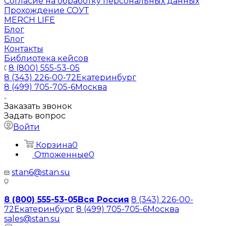
Согласие на обработку персональных данных
Прохождение СОУТ
MERCH LIFE
Блог
Блог
Контакты
Библиотека кейсов
8 (800) 555-53-05
8 (343) 226-00-72
Екатеринбург
8 (499) 705-705-6
Москва
Заказать звонок
Задать вопрос
Войти
Корзина
0
Отложенные
0
stan6@stan.su
8 (800) 555-53-05
Вся Россия
8 (343) 226-00-
72
Екатеринбург
8 (499) 705-705-6
Москва
sales@stan.su