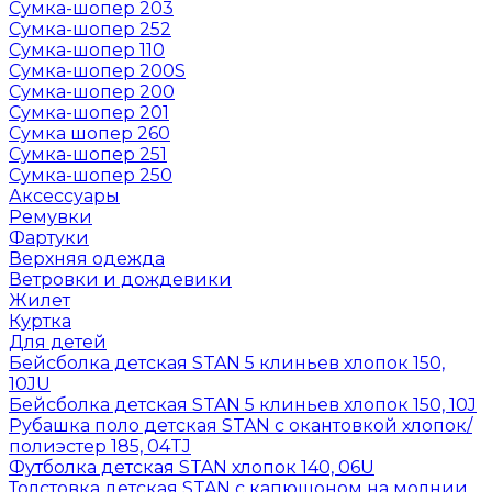
Сумка-шопер 203
Сумка-шопер 252
Сумка-шопер 110
Сумка-шопер 200S
Сумка-шопер 200
Сумка-шопер 201
Сумка шопер 260
Сумка-шопер 251
Сумка-шопер 250
Аксессуары
Ремувки
Фартуки
Верхняя одежда
Ветровки и дождевики
Жилет
Куртка
Для детей
Бейсболка детская STAN 5 клиньев хлопок 150,
10JU
Бейсболка детская STAN 5 клиньев хлопок 150, 10J
Рубашка поло детская STAN с окантовкой хлопок/
полиэстер 185, 04TJ
Футболка детская STAN хлопок 140, 06U
Толстовка детская STAN с капюшоном на молнии