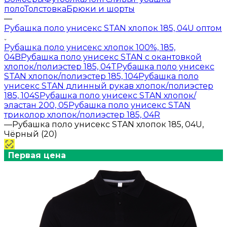
поло
Толстовка
Брюки и шорты
—
Рубашка поло унисекс STAN хлопок 185, 04U оптом
Рубашка поло унисекс хлопок 100%, 185,
04B
Рубашка поло унисекс STAN с окантовкой
хлопок/полиэстер 185, 04T
Рубашка поло унисекс
STAN хлопок/полиэстер 185, 104
Рубашка поло
унисекс STAN длинный рукав хлопок/полиэстер
185, 104S
Рубашка поло унисекс STAN хлопок/
эластан 200, 05
Рубашка поло унисекс STAN
триколор хлопок/полиэстер 185, 04R
—
Рубашка поло унисекс STAN хлопок 185, 04U,
Чёрный (20)
Первая цена