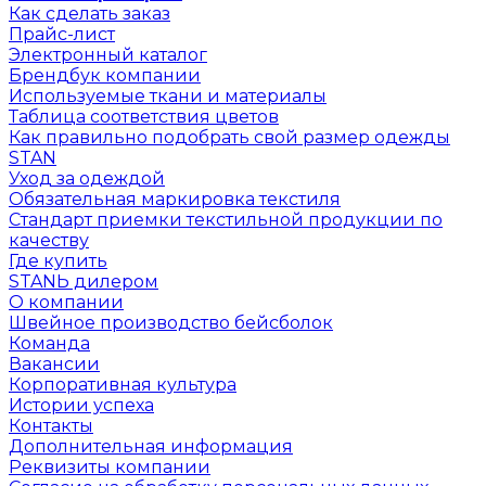
Как сделать заказ
Прайс-лист
Электронный каталог
Брендбук компании
Используемые ткани и материалы
Таблица соответствия цветов
Как правильно подобрать свой размер одежды
STAN
Уход за одеждой
Обязательная маркировка текстиля
Стандарт приемки текстильной продукции по
качеству
Где купить
STANЬ дилером
О компании
Швейное производство бейсболок
Команда
Вакансии
Корпоративная культура
Истории успеха
Контакты
Дополнительная информация
Реквизиты компании