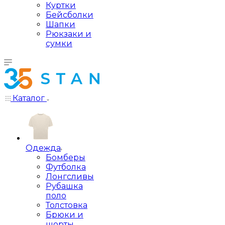
Куртки
Бейсболки
Шапки
Рюкзаки и
сумки
Каталог
Одежда
Бомберы
Футболка
Лонгсливы
Рубашка
поло
Толстовка
Брюки и
шорты