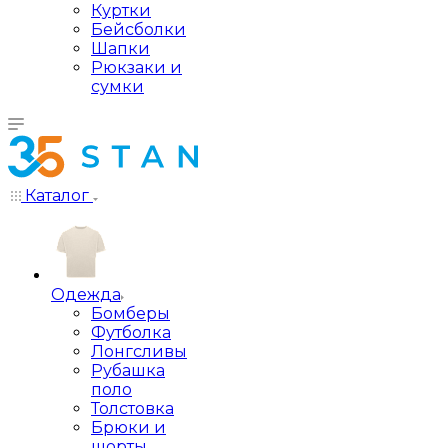
Куртки
Бейсболки
Шапки
Рюкзаки и
сумки
Каталог
Одежда
Бомберы
Футболка
Лонгсливы
Рубашка
поло
Толстовка
Брюки и
шорты