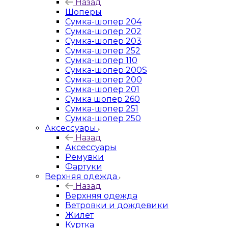
Назад
Шоперы
Сумка-шопер 204
Сумка-шопер 202
Сумка-шопер 203
Сумка-шопер 252
Сумка-шопер 110
Сумка-шопер 200S
Сумка-шопер 200
Сумка-шопер 201
Сумка шопер 260
Сумка-шопер 251
Сумка-шопер 250
Аксессуары
Назад
Аксессуары
Ремувки
Фартуки
Верхняя одежда
Назад
Верхняя одежда
Ветровки и дождевики
Жилет
Куртка