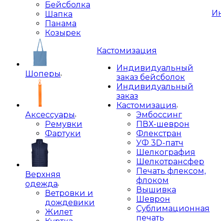
Бейсболка
И
Шапка
Панама
Козырек
Кастомизация
Индивидуальный
Шоперы
заказ бейсболок
Индивидуальный
заказ
Кастомизация
Аксессуары
Эмбоссинг
Ремувки
ПВХ-шеврон
Фартуки
Флекстран
УФ 3D-патч
Шелкография
Шелкотрансфер
Печать флексом,
Верхняя
флоком
одежда
Вышивка
Ветровки и
Шеврон
дождевики
Сублимационная
Жилет
печать