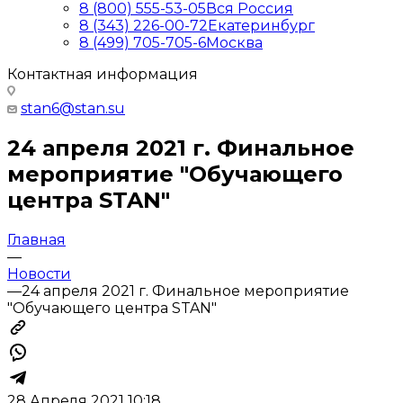
8 (800) 555-53-05
Вся Россия
8 (343) 226-00-72
Екатеринбург
8 (499) 705-705-6
Москва
Контактная информация
stan6@stan.su
24 апреля 2021 г. Финальное
мероприятие "Обучающего
центра STAN"
Главная
—
Новости
—
24 апреля 2021 г. Финальное мероприятие
"Обучающего центра STAN"
28 Апреля 2021 10:18