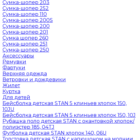
Сумка-шопер 203
Сумка-шопер 252
Сумка-шопер 110
Сумка-шопер 200S
Сумка-шопер 200
Сумка-шопер 201
Сумка шопер 260
Сумка-шопер 251
Сумка-шопер 250
Аксессуары
Ремувки
Фартуки
Верхняя одежда
Ветровки и дождевики
Жилет
Куртка
Для детей
Бейсболка детская STAN 5 клиньев хлопок 150,
10JU
Бейсболка детская STAN 5 клиньев хлопок 150, 10J
Рубашка поло детская STAN с окантовкой хлопок/
полиэстер 185, 04TJ
Футболка детская STAN хлопок 140, 06U
Толстовка детская STAN с капюшоном на молнии