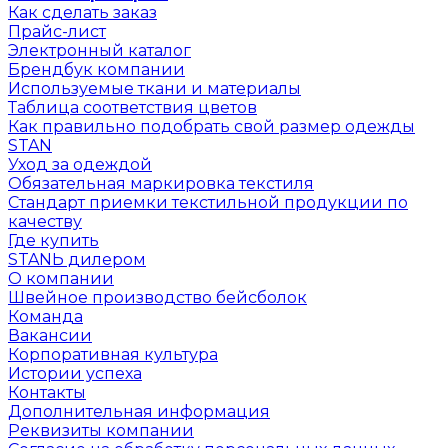
Как сделать заказ
Прайс-лист
Электронный каталог
Брендбук компании
Используемые ткани и материалы
Таблица соответствия цветов
Как правильно подобрать свой размер одежды
STAN
Уход за одеждой
Обязательная маркировка текстиля
Стандарт приемки текстильной продукции по
качеству
Где купить
STANЬ дилером
О компании
Швейное производство бейсболок
Команда
Вакансии
Корпоративная культура
Истории успеха
Контакты
Дополнительная информация
Реквизиты компании