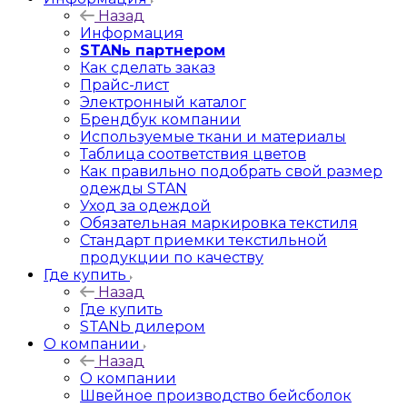
Назад
Информация
STANь партнером
Как сделать заказ
Прайс-лист
Электронный каталог
Брендбук компании
Используемые ткани и материалы
Таблица соответствия цветов
Как правильно подобрать свой размер
одежды STAN
Уход за одеждой
Обязательная маркировка текстиля
Стандарт приемки текстильной
продукции по качеству
Где купить
Назад
Где купить
STANЬ дилером
О компании
Назад
О компании
Швейное производство бейсболок