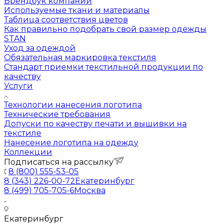
Брендбук компании
Используемые ткани и материалы
Таблица соответствия цветов
Как правильно подобрать свой размер одежды
STAN
Уход за одеждой
Обязательная маркировка текстиля
Стандарт приемки текстильной продукции по
качеству
Услуги
Технологии нанесения логотипа
Технические требования
Допуски по качеству печати и вышивки на
текстиле
Нанесение логотипа на одежду
Коллекции
Подписаться на рассылку
8 (800) 555-53-05
8 (343) 226-00-72
Екатеринбург
8 (499) 705-705-6
Москва
Екатеринбург