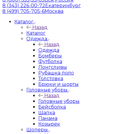
8 (343) 226-00-72
Екатеринбург
8 (499) 705-705-6
Москва
Каталог
Назад
Каталог
Одежда
Назад
Одежда
Бомберы
Футболка
Лонгсливы
Рубашка поло
Толстовка
Брюки и шорты
Головные уборы
Назад
Головные уборы
Бейсболка
Шапка
Панама
Козырек
Шоперы