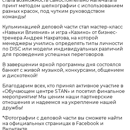
стала возможность самостоятельно напечатать
принт методом шелкографии с использованием
разных красок, под чутким руководством
команды!
Кульминацией деловой части стал мастер-класс
«Навыки Влияния» и игра «Казино» от бизнес-
тренера Андрея Нахратова, на которой
менеджеры учились определять типы личности
по DISC или модели индивидуальных различий
для проведения успешных переговоров.
В завершении яркой программы дня состоялся
банкет с живой музыкой, конкурсами, общением
и дискотекой!
Благодарим всех, кто принял активное участие в
«Обучающем центре STAN» и посетил финальное
мероприятие! Мы ценим наши партнерские
отношения и надеемся на укрепление нашей
дружбы!
*Фотографии с деловой части вы сможете найти
на официальных страницах в Facebook и
Вконтакте.