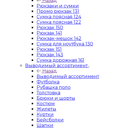
Назад
Рюкзаки и сумки
Промо рюкзак 131
Сумка поясная 124
Сумка поясная 122
Рюкзак 150
Рюкзак 141
Рюкзак-мешок 142
Сумка для ноутбука 130
Рюкзак 151
Рюкзак 143
Сумка дорожная 161
Выводимый ассортимент
Назад
Выводимый ассортимент
Футболка
Рубашка поло
Толстовка
Брюки и шорты
Костюм
Жилеты
Куртки
Бейсболки
Шапки