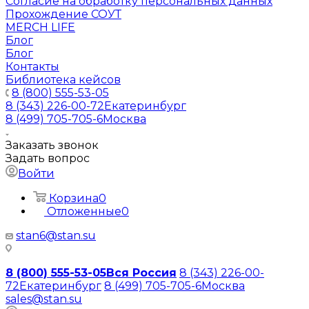
Согласие на обработку персональных данных
Прохождение СОУТ
MERCH LIFE
Блог
Блог
Контакты
Библиотека кейсов
8 (800) 555-53-05
8 (343) 226-00-72
Екатеринбург
8 (499) 705-705-6
Москва
Заказать звонок
Задать вопрос
Войти
Корзина
0
Отложенные
0
stan6@stan.su
8 (800) 555-53-05
Вся Россия
8 (343) 226-00-
72
Екатеринбург
8 (499) 705-705-6
Москва
sales@stan.su