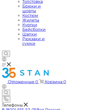
Толстовка
Брюки и
шорты
Костюм
Жилеты
Куртки
Бейсболки
Шапки
Рюкзаки и
сумки
Отложенные
0
Корзина
0
Телефоны
8 (800) 555-53-05
Вся Россия