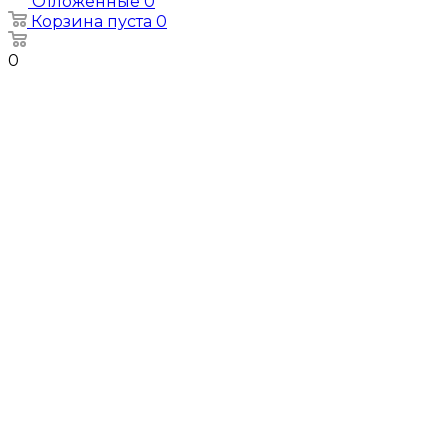
Отложенные
0
Корзина
пуста
0
0