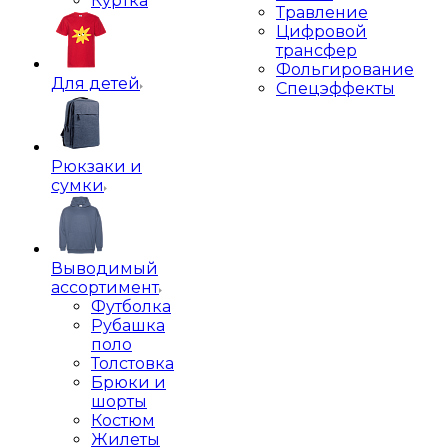
Куртка
Травление
Цифровой
трансфер
Фольгирование
Для детей
Спецэффекты
Рюкзаки и
сумки
Выводимый
ассортимент
Футболка
Рубашка
поло
Толстовка
Брюки и
шорты
Костюм
Жилеты