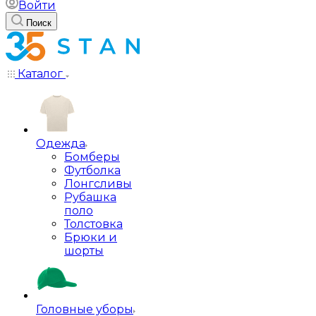
Войти
Поиск
Каталог
Одежда
Бомберы
Футболка
Лонгсливы
Рубашка
поло
Толстовка
Брюки и
шорты
Головные уборы