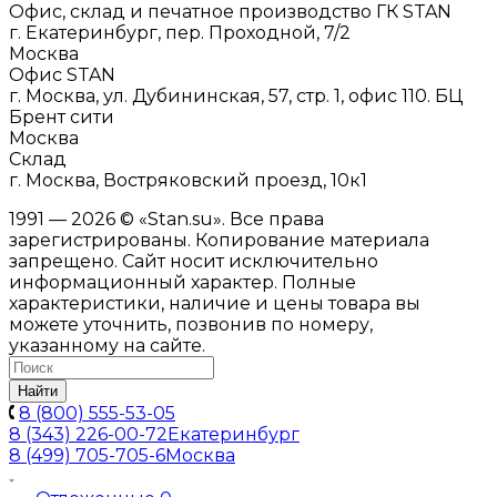
Офис, склад и печатное производство ГК STAN
г. Екатеринбург, пер. Проходной, 7/2
Москва
Офис STAN
г. Москва, ул. Дубининская, 57, стр. 1, офис 110. БЦ
Брент сити
Москва
Склад
г. Москва, Востряковский проезд, 10к1
1991 — 2026 © «Stan.su». Все права
зарегистрированы. Копирование материала
запрещено. Сайт носит исключительно
информационный характер. Полные
характеристики, наличие и цены товара вы
можете уточнить, позвонив по номеру,
указанному на сайте.
Найти
8 (800) 555-53-05
8 (343) 226-00-72
Екатеринбург
8 (499) 705-705-6
Москва