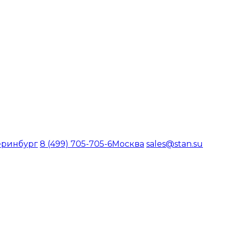
еринбург
8 (499) 705-705-6
Москва
sales@stan.su