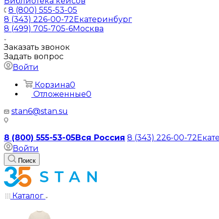
Библиотека кейсов
8 (800) 555-53-05
8 (343) 226-00-72
Екатеринбург
8 (499) 705-705-6
Москва
Заказать звонок
Задать вопрос
Войти
Корзина
0
Отложенные
0
stan6@stan.su
8 (800) 555-53-05
Вся Россия
8 (343) 226-00-72
Екат
Войти
Поиск
Каталог