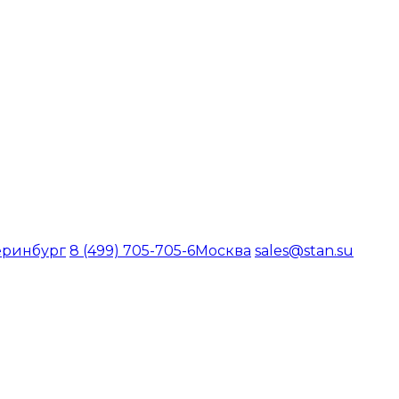
еринбург
8 (499) 705-705-6
Москва
sales@stan.su