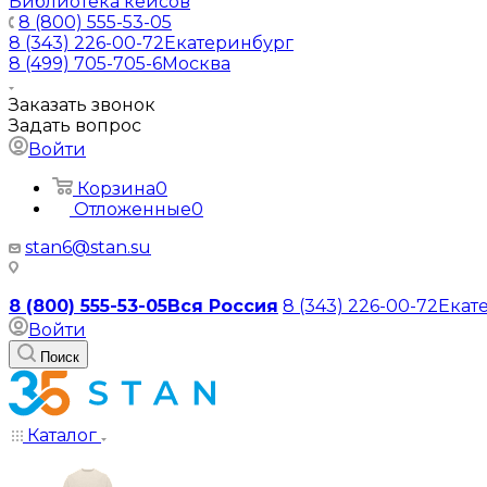
Библиотека кейсов
8 (800) 555-53-05
8 (343) 226-00-72
Екатеринбург
8 (499) 705-705-6
Москва
Заказать звонок
Задать вопрос
Войти
Корзина
0
Отложенные
0
stan6@stan.su
8 (800) 555-53-05
Вся Россия
8 (343) 226-00-72
Екат
Войти
Поиск
Каталог