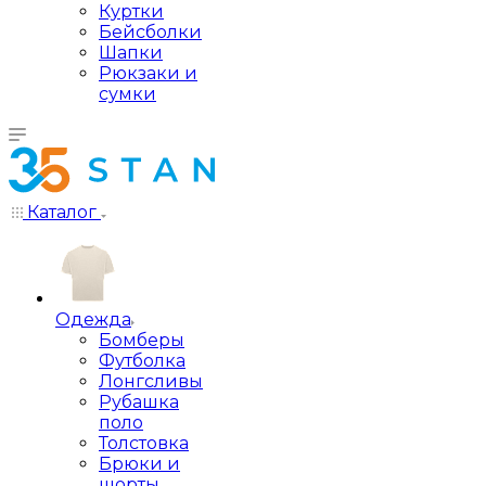
Куртки
Бейсболки
Шапки
Рюкзаки и
сумки
Каталог
Одежда
Бомберы
Футболка
Лонгсливы
Рубашка
поло
Толстовка
Брюки и
шорты