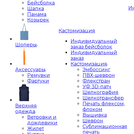
Бейсболка
И
Шапка
Панама
Козырек
Кастомизация
Индивидуальный
Шоперы
заказ бейсболок
Индивидуальный
заказ
Кастомизация
Аксессуары
Эмбоссинг
Ремувки
ПВХ-шеврон
Фартуки
Флекстран
УФ 3D-патч
Шелкография
Шелкотрансфер
Печать флексом,
Верхняя
флоком
одежда
Вышивка
Ветровки и
Шеврон
дождевики
Сублимационная
Жилет
печать