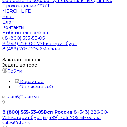
Согласие на обработку персональных данных
Прохождение СОУТ
MERCH LIFE
Блог
Блог
Контакты
Библиотека кейсов
8 (800) 555-53-05
8 (343) 226-00-72
Екатеринбург
8 (499) 705-705-6
Москва
Заказать звонок
Задать вопрос
Войти
Корзина
0
Отложенные
0
stan6@stan.su
8 (800) 555-53-05
Вся Россия
8 (343) 226-00-
72
Екатеринбург
8 (499) 705-705-6
Москва
sales@stan.su