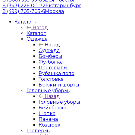
8 (343) 226-00-72
Екатеринбург
8 (499) 705-705-6
Москва
Каталог
Назад
Каталог
Одежда
Назад
Одежда
Бомберы
Футболка
Лонгсливы
Рубашка поло
Толстовка
Брюки и шорты
Головные уборы
Назад
Головные уборы
Бейсболка
Шапка
Панама
Козырек
Шоперы