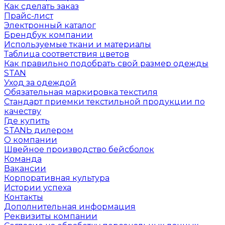
Как сделать заказ
Прайс-лист
Электронный каталог
Брендбук компании
Используемые ткани и материалы
Таблица соответствия цветов
Как правильно подобрать свой размер одежды
STAN
Уход за одеждой
Обязательная маркировка текстиля
Стандарт приемки текстильной продукции по
качеству
Где купить
STANЬ дилером
О компании
Швейное производство бейсболок
Команда
Вакансии
Корпоративная культура
Истории успеха
Контакты
Дополнительная информация
Реквизиты компании