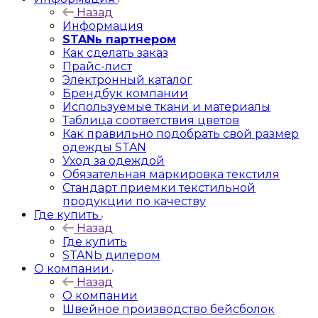
Назад
Информация
STANь партнером
Как сделать заказ
Прайс-лист
Электронный каталог
Брендбук компании
Используемые ткани и материалы
Таблица соответствия цветов
Как правильно подобрать свой размер
одежды STAN
Уход за одеждой
Обязательная маркировка текстиля
Стандарт приемки текстильной
продукции по качеству
Где купить
Назад
Где купить
STANЬ дилером
О компании
Назад
О компании
Швейное производство бейсболок