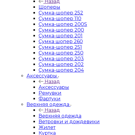
Назад
Шоперы
Сумка-шопер 252
Сумка-шопер 110
Сумка-шопер 200S
Сумка-шопер 200
Сумка-шопер 201
Сумка шопер 260
Сумка-шопер 251
Сумка-шопер 250
Сумка-шопер 203
Сумка-шопер 202
Сумка-шопер 204
Аксессуары
Назад
Аксессуары
Ремувки
Фартуки
Верхняя одежда
Назад
Верхняя одежда
Ветровки и дождевики
Жилет
Куртка