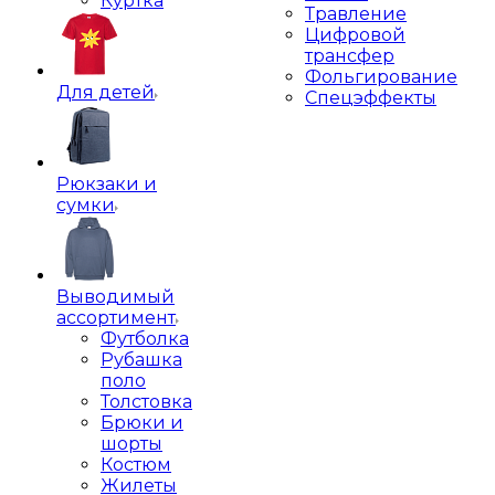
Куртка
Травление
Цифровой
трансфер
Фольгирование
Для детей
Спецэффекты
Рюкзаки и
сумки
Выводимый
ассортимент
Футболка
Рубашка
поло
Толстовка
Брюки и
шорты
Костюм
Жилеты