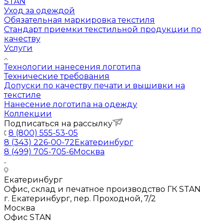
STAN
Уход за одеждой
Обязательная маркировка текстиля
Стандарт приемки текстильной продукции по
качеству
Услуги
Технологии нанесения логотипа
Технические требования
Допуски по качеству печати и вышивки на
текстиле
Нанесение логотипа на одежду
Коллекции
Подписаться на рассылку
8 (800) 555-53-05
8 (343) 226-00-72
Екатеринбург
8 (499) 705-705-6
Москва
Екатеринбург
Офис, склад и печатное производство ГК STAN
г. Екатеринбург, пер. Проходной, 7/2
Москва
Офис STAN