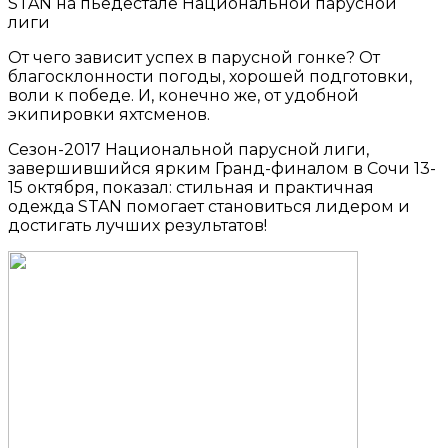
STAN на пьедестале Национальной парусной
лиги
От чего зависит успех в парусной гонке? От
благосклонности погоды, хорошей подготовки,
воли к победе. И, конечно же, от удобной
экипировки яхтсменов.
Сезон-2017 Национальной парусной лиги,
завершившийся ярким Гранд-финалом в Сочи 13-
15 октября, показал: стильная и практичная
одежда STAN помогает становиться лидером и
достигать лучших результатов!