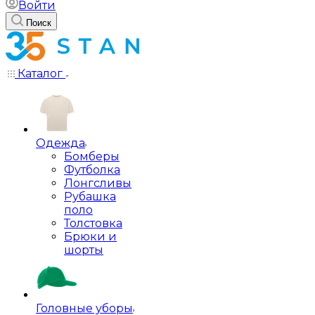
Войти
Поиск
Каталог
Одежда
Бомберы
Футболка
Лонгсливы
Рубашка
поло
Толстовка
Брюки и
шорты
Головные уборы