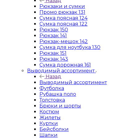
Назад
Рюкзаки и сумки
Промо рюкзак 131
Сумка поясная 124
Сумка поясная 122
Рюкзак 150
Рюкзак 141
Рюкзак-мешок 142
Сумка для ноутбука 130
Рюкзак 151
Рюкзак 143
Сумка дорожная 161
Выводимый ассортимент
Назад
Выводимый ассортимент
Футболка
Рубашка поло
Толстовка
Брюки и шорты
Костюм
Жилеты
Куртки
Бейсболки
Шапки