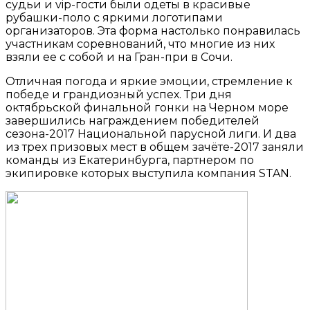
судьи и vip-гости были одеты в красивые
рубашки-поло с яркими логотипами
организаторов. Эта форма настолько понравилась
участникам соревнований, что многие из них
взяли ее с собой и на Гран-при в Сочи.
Отличная погода и яркие эмоции, стремление к
победе и грандиозный успех. Три дня
октябрьской финальной гонки на Черном море
завершились награждением победителей
сезона-2017 Национальной парусной лиги. И два
из трех призовых мест в общем зачёте-2017 заняли
команды из Екатеринбурга, партнером по
экипировке которых выступила компания STAN.