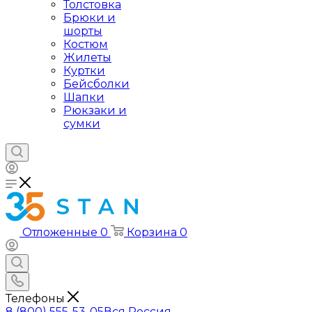
Толстовка
Брюки и
шорты
Костюм
Жилеты
Куртки
Бейсболки
Шапки
Рюкзаки и
сумки
Отложенные
0
Корзина
0
Телефоны
8 (800) 555-53-05
Вся Россия