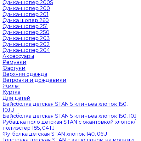
Сумка-шопер 200S
Сумка-шопер 200
Сумка-шопер 201
Сумка шопер 260
Сумка-шопер 251
Сумка-шопер 250
Сумка-шопер 203
Сумка-шопер 202
Сумка-шопер 204
Аксессуары
Ремувки
Фартуки
Верхняя одежда
Ветровки и дождевики
Жилет
Куртка
Для детей
Бейсболка детская STAN 5 клиньев хлопок 150,
10JU
Бейсболка детская STAN 5 клиньев хлопок 150, 10J
Рубашка поло детская STAN с окантовкой хлопок/
полиэстер 185, 04TJ
Футболка детская STAN хлопок 140, 06U
Толстовка детская STAN с капюшоном на молнии