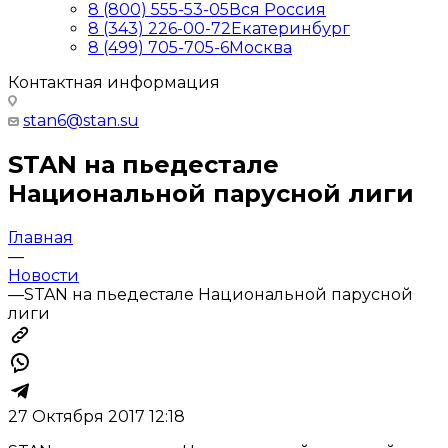
8 (800) 555-53-05
Вся Россия
8 (343) 226-00-72
Екатеринбург
8 (499) 705-705-6
Москва
Контактная информация
stan6@stan.su
STAN на пьедестале
Национальной парусной лиги
Главная
—
Новости
—
STAN на пьедестале Национальной парусной
лиги
27 Октября 2017 12:18