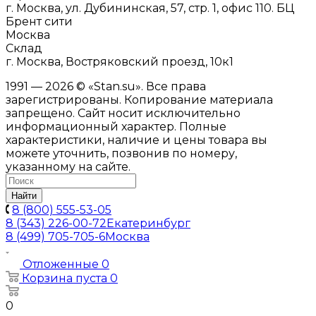
г. Москва, ул. Дубининская, 57, стр. 1, офис 110. БЦ
Брент сити
Москва
Склад
г. Москва, Востряковский проезд, 10к1
1991 — 2026 © «Stan.su». Все права
зарегистрированы. Копирование материала
запрещено. Сайт носит исключительно
информационный характер. Полные
характеристики, наличие и цены товара вы
можете уточнить, позвонив по номеру,
указанному на сайте.
Найти
8 (800) 555-53-05
8 (343) 226-00-72
Екатеринбург
8 (499) 705-705-6
Москва
Отложенные
0
Корзина
пуста
0
0