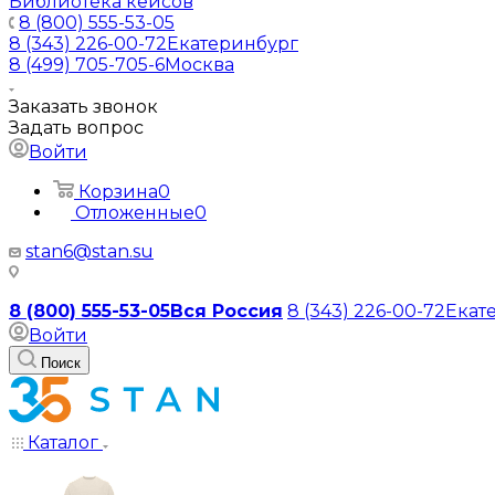
Библиотека кейсов
8 (800) 555-53-05
8 (343) 226-00-72
Екатеринбург
8 (499) 705-705-6
Москва
Заказать звонок
Задать вопрос
Войти
Корзина
0
Отложенные
0
stan6@stan.su
8 (800) 555-53-05
Вся Россия
8 (343) 226-00-72
Екат
Войти
Поиск
Каталог