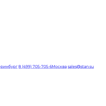
еринбург
8 (499) 705-705-6
Москва
sales@stan.su