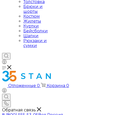
Толстовка
Брюки и
шорты
Костюм
Жилеты
Куртки
Бейсболки
Шапки
Рюкзаки и
сумки
Отложенные
0
Корзина
0
Обратная связь
8 (800) 555-53-05
Вся Россия