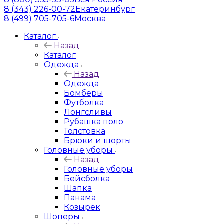
8 (343) 226-00-72
Екатеринбург
8 (499) 705-705-6
Москва
Каталог
Назад
Каталог
Одежда
Назад
Одежда
Бомберы
Футболка
Лонгсливы
Рубашка поло
Толстовка
Брюки и шорты
Головные уборы
Назад
Головные уборы
Бейсболка
Шапка
Панама
Козырек
Шоперы