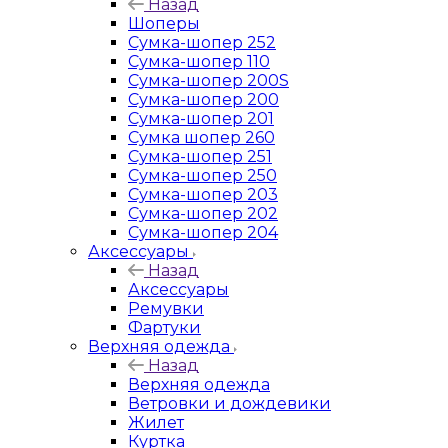
Назад
Шоперы
Сумка-шопер 252
Сумка-шопер 110
Сумка-шопер 200S
Сумка-шопер 200
Сумка-шопер 201
Сумка шопер 260
Сумка-шопер 251
Сумка-шопер 250
Сумка-шопер 203
Сумка-шопер 202
Сумка-шопер 204
Аксессуары
Назад
Аксессуары
Ремувки
Фартуки
Верхняя одежда
Назад
Верхняя одежда
Ветровки и дождевики
Жилет
Куртка