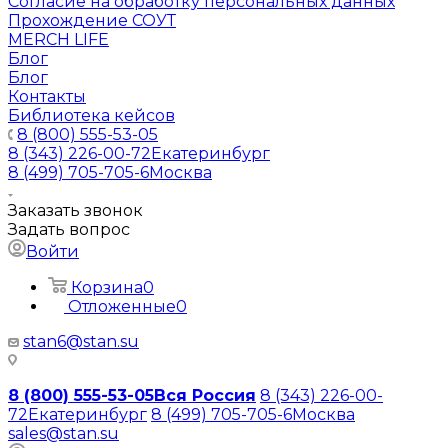
Согласие на обработку персональных данных
Прохождение СОУТ
MERCH LIFE
Блог
Блог
Контакты
Библиотека кейсов
8 (800) 555-53-05
8 (343) 226-00-72
Екатеринбург
8 (499) 705-705-6
Москва
Заказать звонок
Задать вопрос
Войти
Корзина
0
Отложенные
0
stan6@stan.su
8 (800) 555-53-05
Вся Россия
8 (343) 226-00-
72
Екатеринбург
8 (499) 705-705-6
Москва
sales@stan.su