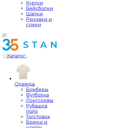
Куртки
Бейсболки
Шапки
Рюкзаки и
сумки
Каталог
Одежда
Бомберы
Футболка
Лонгсливы
Рубашка
поло
Толстовка
Брюки и
шорты