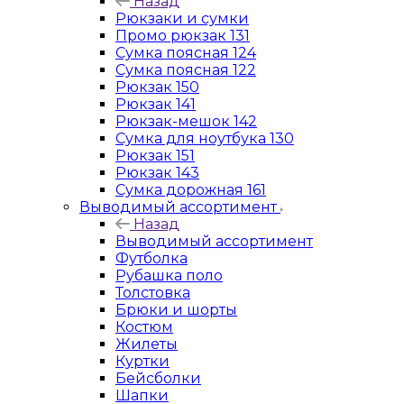
Назад
Рюкзаки и сумки
Промо рюкзак 131
Сумка поясная 124
Сумка поясная 122
Рюкзак 150
Рюкзак 141
Рюкзак-мешок 142
Сумка для ноутбука 130
Рюкзак 151
Рюкзак 143
Сумка дорожная 161
Выводимый ассортимент
Назад
Выводимый ассортимент
Футболка
Рубашка поло
Толстовка
Брюки и шорты
Костюм
Жилеты
Куртки
Бейсболки
Шапки