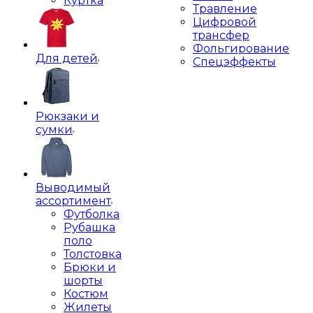
Куртка
Травление
Цифровой
трансфер
Фольгирование
Для детей
Спецэффекты
Рюкзаки и
сумки
Выводимый
ассортимент
Футболка
Рубашка
поло
Толстовка
Брюки и
шорты
Костюм
Жилеты