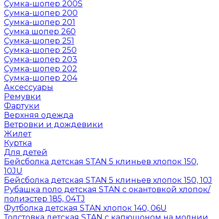
Сумка-шопер 200S
Сумка-шопер 200
Сумка-шопер 201
Сумка шопер 260
Сумка-шопер 251
Сумка-шопер 250
Сумка-шопер 203
Сумка-шопер 202
Сумка-шопер 204
Аксессуары
Ремувки
Фартуки
Верхняя одежда
Ветровки и дождевики
Жилет
Куртка
Для детей
Бейсболка детская STAN 5 клиньев хлопок 150,
10JU
Бейсболка детская STAN 5 клиньев хлопок 150, 10J
Рубашка поло детская STAN с окантовкой хлопок/
полиэстер 185, 04TJ
Футболка детская STAN хлопок 140, 06U
Толстовка детская STAN с капюшоном на молнии