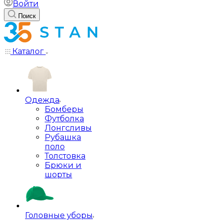
Войти
Поиск
Каталог
Одежда
Бомберы
Футболка
Лонгсливы
Рубашка
поло
Толстовка
Брюки и
шорты
Головные уборы