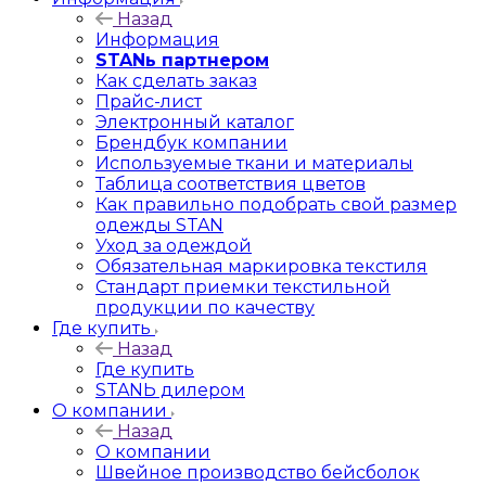
Назад
Информация
STANь партнером
Как сделать заказ
Прайс-лист
Электронный каталог
Брендбук компании
Используемые ткани и материалы
Таблица соответствия цветов
Как правильно подобрать свой размер
одежды STAN
Уход за одеждой
Обязательная маркировка текстиля
Стандарт приемки текстильной
продукции по качеству
Где купить
Назад
Где купить
STANЬ дилером
О компании
Назад
О компании
Швейное производство бейсболок