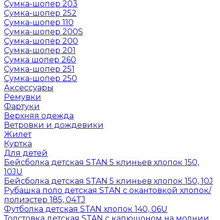
Сумка-шопер 203
Сумка-шопер 252
Сумка-шопер 110
Сумка-шопер 200S
Сумка-шопер 200
Сумка-шопер 201
Сумка шопер 260
Сумка-шопер 251
Сумка-шопер 250
Аксессуары
Ремувки
Фартуки
Верхняя одежда
Ветровки и дождевики
Жилет
Куртка
Для детей
Бейсболка детская STAN 5 клиньев хлопок 150,
10JU
Бейсболка детская STAN 5 клиньев хлопок 150, 10J
Рубашка поло детская STAN с окантовкой хлопок/
полиэстер 185, 04TJ
Футболка детская STAN хлопок 140, 06U
Толстовка детская STAN с капюшоном на молнии