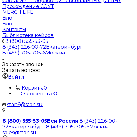
Согласие на обработку персональных данных
Прохождение СОУТ
MERCH LIFE
Блог
Блог
Контакты
Библиотека кейсов
8 (800) 555-53-05
8 (343) 226-00-72
Екатеринбург
8 (499) 705-705-6
Москва
Заказать звонок
Задать вопрос
Войти
Корзина
0
Отложенные
0
stan6@stan.su
8 (800) 555-53-05
Вся Россия
8 (343) 226-00-
72
Екатеринбург
8 (499) 705-705-6
Москва
sales@stan.su