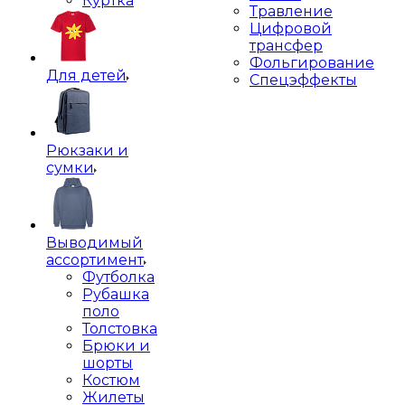
Куртка
Травление
Цифровой
трансфер
Фольгирование
Для детей
Спецэффекты
Рюкзаки и
сумки
Выводимый
ассортимент
Футболка
Рубашка
поло
Толстовка
Брюки и
шорты
Костюм
Жилеты