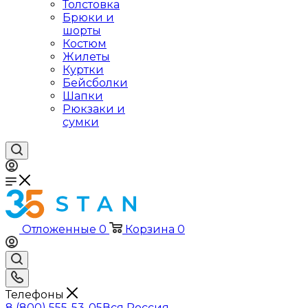
Толстовка
Брюки и
шорты
Костюм
Жилеты
Куртки
Бейсболки
Шапки
Рюкзаки и
сумки
Отложенные
0
Корзина
0
Телефоны
8 (800) 555-53-05
Вся Россия