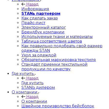
Назад
Информация
STANь партнером
Как сделать заказ
Прайс-лист
Электронный каталог
Брендбук компании
Используемые ткани и материалы
Таблица соответствия цветов
Как правильно подобрать свой размер
одежды STAN
Уход за одеждой
Обязательная маркировка текстиля
Стандарт приемки текстильной
продукции по качеству
Где купить
Назад
Где купить
STANЬ дилером
О компании
Назад
О компании
Швейное производство бейсболок