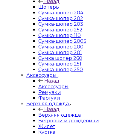
Назад
Шоперы
Сумка-шопер 204
Сумка-шопер 202
Сумка-шопер 203
Сумка-шопер 252
Сумка-шопер 110
Сумка-шопер 200S
Сумка-шопер 200
Сумка-шопер 201
Сумка шопер 260
Сумка-шопер 251
Сумка-шопер 250
Аксессуары
Назад
Аксессуары
Ремувки
Фартуки
Верхняя одежда
Назад
Верхняя одежда
Ветровки и дождевики
Жилет
Куртка