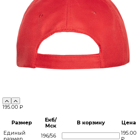
195.00 ₽
Екб/
Размер
В корзину
Цена
Мск
Единый
195.00
196/56
размер
₽