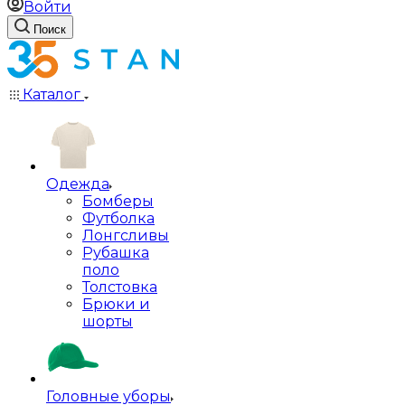
Войти
Поиск
Каталог
Одежда
Бомберы
Футболка
Лонгсливы
Рубашка
поло
Толстовка
Брюки и
шорты
Головные уборы