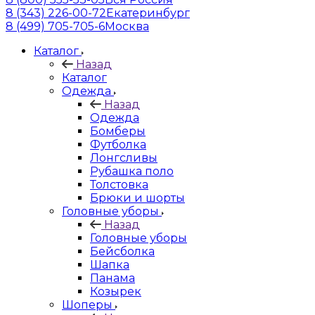
8 (343) 226-00-72
Екатеринбург
8 (499) 705-705-6
Москва
Каталог
Назад
Каталог
Одежда
Назад
Одежда
Бомберы
Футболка
Лонгсливы
Рубашка поло
Толстовка
Брюки и шорты
Головные уборы
Назад
Головные уборы
Бейсболка
Шапка
Панама
Козырек
Шоперы