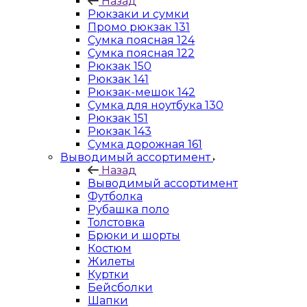
Назад
Рюкзаки и сумки
Промо рюкзак 131
Сумка поясная 124
Сумка поясная 122
Рюкзак 150
Рюкзак 141
Рюкзак-мешок 142
Сумка для ноутбука 130
Рюкзак 151
Рюкзак 143
Сумка дорожная 161
Выводимый ассортимент
Назад
Выводимый ассортимент
Футболка
Рубашка поло
Толстовка
Брюки и шорты
Костюм
Жилеты
Куртки
Бейсболки
Шапки