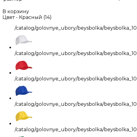
В корзину
Цвет -
Красный (14)
/catalog/golovnye_ubory/beysbolka/beysbolka_10
/catalog/golovnye_ubory/beysbolka/beysbolka_10
/catalog/golovnye_ubory/beysbolka/beysbolka_10
/catalog/golovnye_ubory/beysbolka/beysbolka_10
/catalog/golovnye_ubory/beysbolka/beysbolka_10