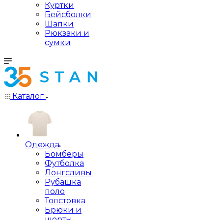
Куртки
Бейсболки
Шапки
Рюкзаки и
сумки
Каталог
Одежда
Бомберы
Футболка
Лонгсливы
Рубашка
поло
Толстовка
Брюки и
шорты