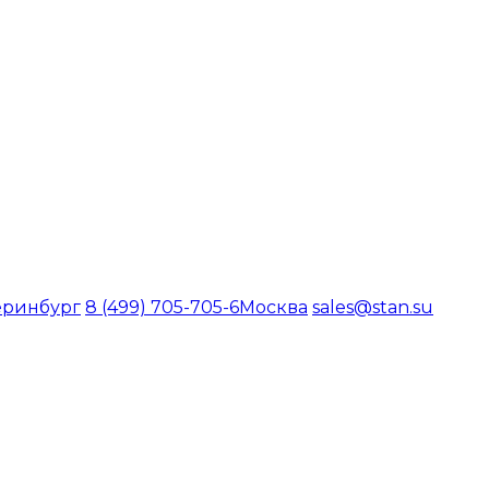
еринбург
8 (499) 705-705-6
Москва
sales@stan.su