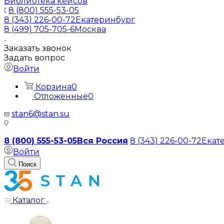
Библиотека кейсов
8 (800) 555-53-05
8 (343) 226-00-72
Екатеринбург
8 (499) 705-705-6
Москва
Заказать звонок
Задать вопрос
Войти
Корзина
0
Отложенные
0
stan6@stan.su
8 (800) 555-53-05
Вся Россия
8 (343) 226-00-72
Екат
Войти
Поиск
Каталог