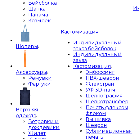
Бейсболка
И
Шапка
Панама
Козырек
Кастомизация
Индивидуальный
Шоперы
заказ бейсболок
Индивидуальный
заказ
Кастомизация
Аксессуары
Эмбоссинг
Ремувки
ПВХ-шеврон
Фартуки
Флекстран
УФ 3D-патч
Шелкография
Шелкотрансфер
Печать флексом,
Верхняя
флоком
одежда
Вышивка
Ветровки и
Шеврон
дождевики
Сублимационная
Жилет
печать