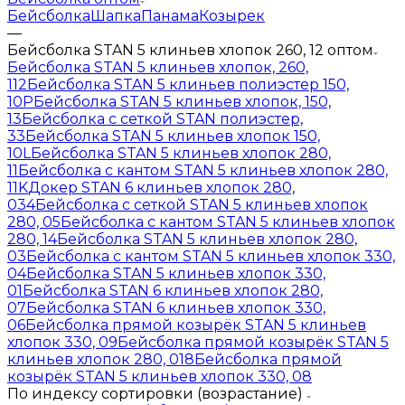
Бейсболка
Шапка
Панама
Козырек
—
Бейсболка STAN 5 клиньев хлопок 260, 12 оптом
Бейсболка STAN 5 клиньев хлопок, 260,
112
Бейсболка STAN 5 клиньев полиэстер 150,
10P
Бейсболка STAN 5 клиньев хлопок, 150,
13
Бейсболка с сеткой STAN полиэстер,
33
Бейсболка STAN 5 клиньев хлопок 150,
10L
Бейсболка STAN 5 клиньев хлопок 280,
11
Бейсболка с кантом STAN 5 клиньев хлопок 280,
11K
Докер STAN 6 клиньев хлопок 280,
034
Бейсболка с сеткой STAN 5 клиньев хлопок
280, 05
Бейсболка с кантом STAN 5 клиньев хлопок
280, 14
Бейсболка STAN 5 клиньев хлопок 280,
03
Бейсболка с кантом STAN 5 клиньев хлопок 330,
04
Бейсболка STAN 5 клиньев хлопок 330,
01
Бейсболка STAN 6 клиньев хлопок 280,
07
Бейсболка STAN 6 клиньев хлопок 330,
06
Бейсболка прямой козырёк STAN 5 клиньев
хлопок 330, 09
Бейсболка прямой козырёк STAN 5
клиньев хлопок 280, 018
Бейсболка прямой
козырёк STAN 5 клиньев хлопок 330, 08
По индексу сортировки (возрастание)