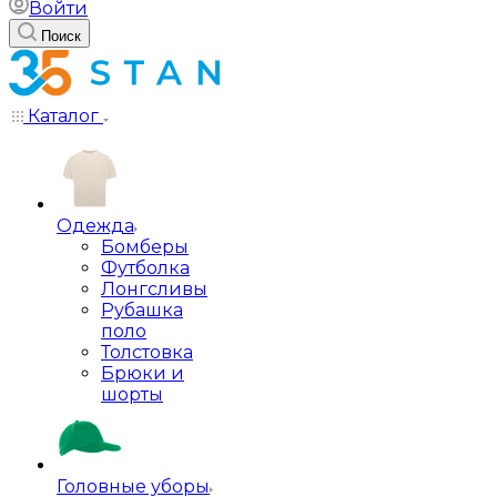
Войти
Поиск
Каталог
Одежда
Бомберы
Футболка
Лонгсливы
Рубашка
поло
Толстовка
Брюки и
шорты
Головные уборы