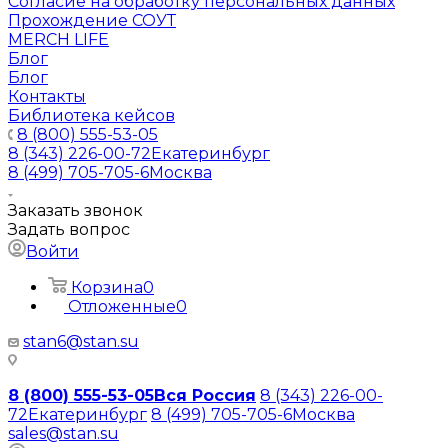
Согласие на обработку персональных данных
Прохождение СОУТ
MERCH LIFE
Блог
Блог
Контакты
Библиотека кейсов
8 (800) 555-53-05
8 (343) 226-00-72
Екатеринбург
8 (499) 705-705-6
Москва
Заказать звонок
Задать вопрос
Войти
Корзина
0
Отложенные
0
stan6@stan.su
8 (800) 555-53-05
Вся Россия
8 (343) 226-00-
72
Екатеринбург
8 (499) 705-705-6
Москва
sales@stan.su