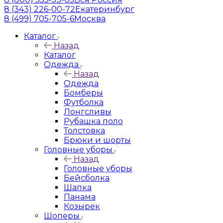
8 (343) 226-00-72
Екатеринбург
8 (499) 705-705-6
Москва
Каталог
Назад
Каталог
Одежда
Назад
Одежда
Бомберы
Футболка
Лонгсливы
Рубашка поло
Толстовка
Брюки и шорты
Головные уборы
Назад
Головные уборы
Бейсболка
Шапка
Панама
Козырек
Шоперы