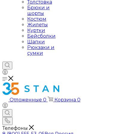
Толстовка
Брюки и
шорты
Костюм
Жилеты
Куртки
Бейсболки
Шапки
Рюкзаки и
сумки
Отложенные
0
Корзина
0
Телефоны
8 (800) 555-53-05
Вся Россия