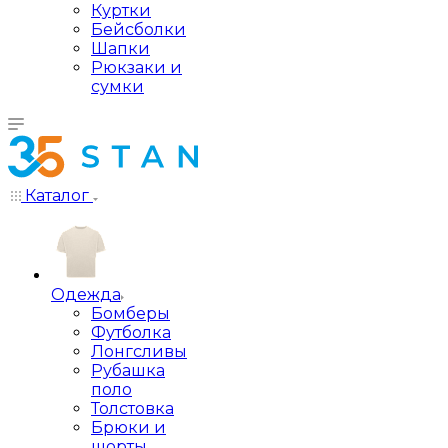
Куртки
Бейсболки
Шапки
Рюкзаки и
сумки
Каталог
Одежда
Бомберы
Футболка
Лонгсливы
Рубашка
поло
Толстовка
Брюки и
шорты