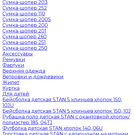
Сумка-шопер 203
Сумка-шопер 252
Сумка-шопер 110
Сумка-шопер 200S
Сумка-шопер 200
Сумка-шопер 201
Сумка шопер 260
Сумка-шопер 251
Сумка-шопер 250
Аксессуары
Ремувки
Фартуки
Верхняя одежда
Ветровки и дождевики
Жилет
Куртка
Для детей
Бейсболка детская STAN 5 клиньев хлопок 150,
10JU
Бейсболка детская STAN 5 клиньев хлопок 150, 10J
Рубашка поло детская STAN с окантовкой хлопок/
полиэстер 185, 04TJ
Футболка детская STAN хлопок 140, 06U
Толстовка детская STAN с капюшоном на молнии