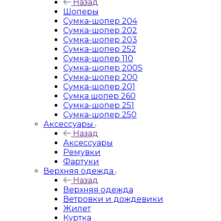
Назад
Шоперы
Сумка-шопер 204
Сумка-шопер 202
Сумка-шопер 203
Сумка-шопер 252
Сумка-шопер 110
Сумка-шопер 200S
Сумка-шопер 200
Сумка-шопер 201
Сумка шопер 260
Сумка-шопер 251
Сумка-шопер 250
Аксессуары
Назад
Аксессуары
Ремувки
Фартуки
Верхняя одежда
Назад
Верхняя одежда
Ветровки и дождевики
Жилет
Куртка