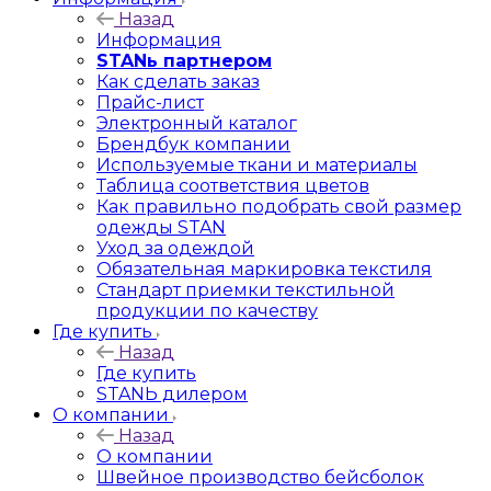
Назад
Информация
STANь партнером
Как сделать заказ
Прайс-лист
Электронный каталог
Брендбук компании
Используемые ткани и материалы
Таблица соответствия цветов
Как правильно подобрать свой размер
одежды STAN
Уход за одеждой
Обязательная маркировка текстиля
Стандарт приемки текстильной
продукции по качеству
Где купить
Назад
Где купить
STANЬ дилером
О компании
Назад
О компании
Швейное производство бейсболок