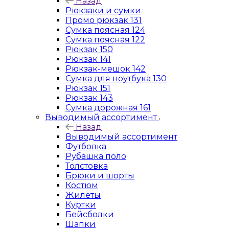
Назад
Рюкзаки и сумки
Промо рюкзак 131
Сумка поясная 124
Сумка поясная 122
Рюкзак 150
Рюкзак 141
Рюкзак-мешок 142
Сумка для ноутбука 130
Рюкзак 151
Рюкзак 143
Сумка дорожная 161
Выводимый ассортимент
Назад
Выводимый ассортимент
Футболка
Рубашка поло
Толстовка
Брюки и шорты
Костюм
Жилеты
Куртки
Бейсболки
Шапки