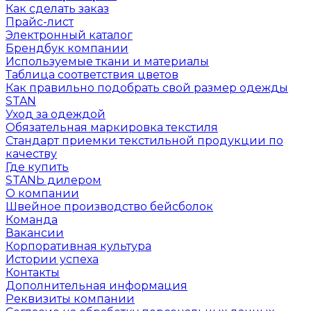
Как сделать заказ
Прайс-лист
Электронный каталог
Брендбук компании
Используемые ткани и материалы
Таблица соответствия цветов
Как правильно подобрать свой размер одежды
STAN
Уход за одеждой
Обязательная маркировка текстиля
Стандарт приемки текстильной продукции по
качеству
Где купить
STANЬ дилером
О компании
Швейное производство бейсболок
Команда
Вакансии
Корпоративная культура
Истории успеха
Контакты
Дополнительная информация
Реквизиты компании