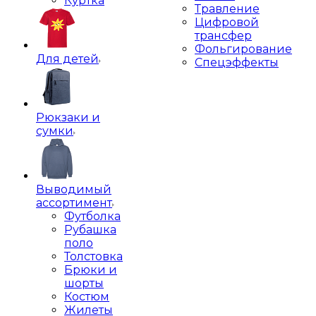
Куртка
Травление
Цифровой
трансфер
Фольгирование
Для детей
Спецэффекты
Рюкзаки и
сумки
Выводимый
ассортимент
Футболка
Рубашка
поло
Толстовка
Брюки и
шорты
Костюм
Жилеты