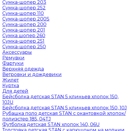
Сумка-шопер 203
Сумка-шопер 252
Сумка-шопер 110
Сумка-шопер 200S
Сумка-шопер 200
Сумка-шопер 201
Сумка шопер 260
Сумка-шопер 251
Сумка-шопер 250
Аксессуары
Ремувки
Фартуки
Верхняя одежда
Ветровки и дождевики
Жилет
Куртка
Для детей
Бейсболка детская STAN 5 клиньев хлопок 150,
10JU
Бейсболка детская STAN 5 клиньев хлопок 150, 10J
Рубашка поло детская STAN с окантовкой хлопок/
полиэстер 185, 04TJ
Футболка детская STAN хлопок 140, 06U
Толстовка детская STAN с капюшоном на молнии