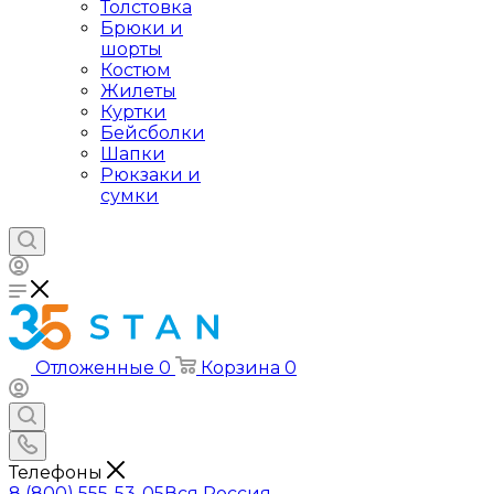
Толстовка
Брюки и
шорты
Костюм
Жилеты
Куртки
Бейсболки
Шапки
Рюкзаки и
сумки
Отложенные
0
Корзина
0
Телефоны
8 (800) 555-53-05
Вся Россия