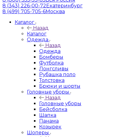
8 (343) 226-00-72
Екатеринбург
8 (499) 705-705-6
Москва
Каталог
Назад
Каталог
Одежда
Назад
Одежда
Бомберы
Футболка
Лонгсливы
Рубашка поло
Толстовка
Брюки и шорты
Головные уборы
Назад
Головные уборы
Бейсболка
Шапка
Панама
Козырек
Шоперы