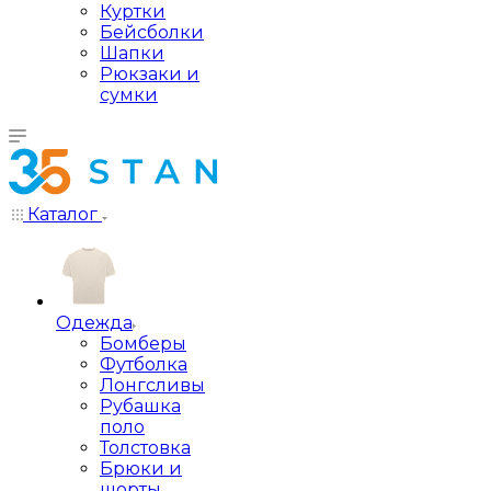
Куртки
Бейсболки
Шапки
Рюкзаки и
сумки
Каталог
Одежда
Бомберы
Футболка
Лонгсливы
Рубашка
поло
Толстовка
Брюки и
шорты