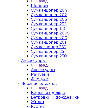
Назад
Шоперы
Сумка-шопер 204
Сумка-шопер 202
Сумка-шопер 203
Сумка-шопер 252
Сумка-шопер 110
Сумка-шопер 200S
Сумка-шопер 200
Сумка-шопер 201
Сумка шопер 260
Сумка-шопер 251
Сумка-шопер 250
Аксессуары
Назад
Аксессуары
Ремувки
Фартуки
Верхняя одежда
Назад
Верхняя одежда
Ветровки и дождевики
Жилет
Куртка