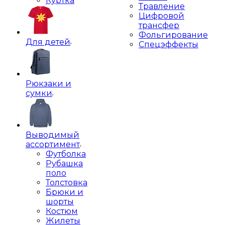
Куртка
Травление
Цифровой
трансфер
Фольгирование
Для детей
Спецэффекты
Рюкзаки и
сумки
Выводимый
ассортимент
Футболка
Рубашка
поло
Толстовка
Брюки и
шорты
Костюм
Жилеты