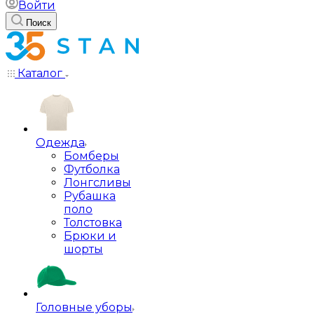
Войти
Поиск
Каталог
Одежда
Бомберы
Футболка
Лонгсливы
Рубашка
поло
Толстовка
Брюки и
шорты
Головные уборы