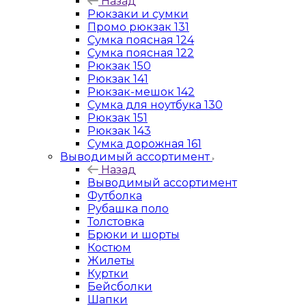
Назад
Рюкзаки и сумки
Промо рюкзак 131
Сумка поясная 124
Сумка поясная 122
Рюкзак 150
Рюкзак 141
Рюкзак-мешок 142
Сумка для ноутбука 130
Рюкзак 151
Рюкзак 143
Сумка дорожная 161
Выводимый ассортимент
Назад
Выводимый ассортимент
Футболка
Рубашка поло
Толстовка
Брюки и шорты
Костюм
Жилеты
Куртки
Бейсболки
Шапки