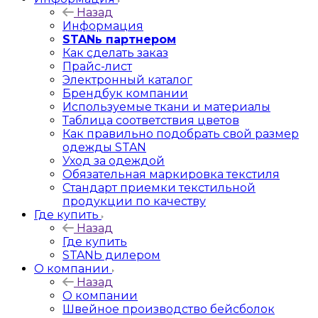
Назад
Информация
STANь партнером
Как сделать заказ
Прайс-лист
Электронный каталог
Брендбук компании
Используемые ткани и материалы
Таблица соответствия цветов
Как правильно подобрать свой размер
одежды STAN
Уход за одеждой
Обязательная маркировка текстиля
Стандарт приемки текстильной
продукции по качеству
Где купить
Назад
Где купить
STANЬ дилером
О компании
Назад
О компании
Швейное производство бейсболок