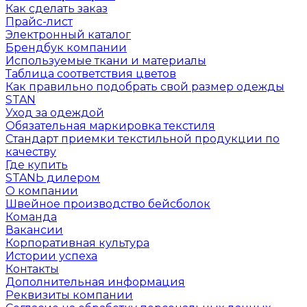
Как сделать заказ
Прайс-лист
Электронный каталог
Брендбук компании
Используемые ткани и материалы
Таблица соответствия цветов
Как правильно подобрать свой размер одежды
STAN
Уход за одеждой
Обязательная маркировка текстиля
Стандарт приемки текстильной продукции по
качеству
Где купить
STANЬ дилером
О компании
Швейное производство бейсболок
Команда
Вакансии
Корпоративная культура
Истории успеха
Контакты
Дополнительная информация
Реквизиты компании