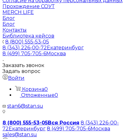
Согласие на обработку персональных данных
Прохождение СОУТ
MERCH LIFE
Блог
Блог
Контакты
Библиотека кейсов
8 (800) 555-53-05
8 (343) 226-00-72
Екатеринбург
8 (499) 705-705-6
Москва
Заказать звонок
Задать вопрос
Войти
Корзина
0
Отложенные
0
stan6@stan.su
8 (800) 555-53-05
Вся Россия
8 (343) 226-00-
72
Екатеринбург
8 (499) 705-705-6
Москва
sales@stan.su