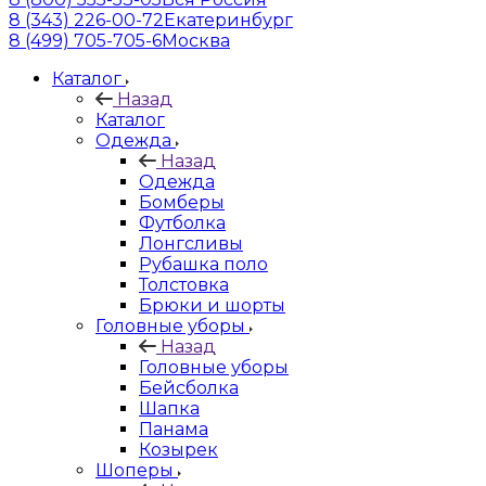
8 (343) 226-00-72
Екатеринбург
8 (499) 705-705-6
Москва
Каталог
Назад
Каталог
Одежда
Назад
Одежда
Бомберы
Футболка
Лонгсливы
Рубашка поло
Толстовка
Брюки и шорты
Головные уборы
Назад
Головные уборы
Бейсболка
Шапка
Панама
Козырек
Шоперы