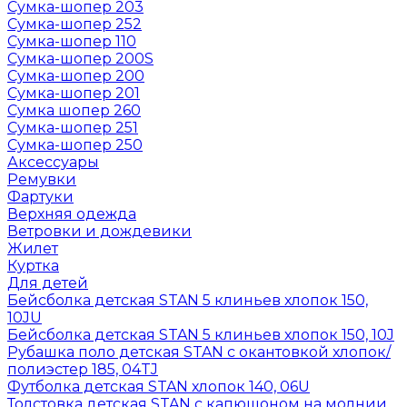
Сумка-шопер 203
Сумка-шопер 252
Сумка-шопер 110
Сумка-шопер 200S
Сумка-шопер 200
Сумка-шопер 201
Сумка шопер 260
Сумка-шопер 251
Сумка-шопер 250
Аксессуары
Ремувки
Фартуки
Верхняя одежда
Ветровки и дождевики
Жилет
Куртка
Для детей
Бейсболка детская STAN 5 клиньев хлопок 150,
10JU
Бейсболка детская STAN 5 клиньев хлопок 150, 10J
Рубашка поло детская STAN с окантовкой хлопок/
полиэстер 185, 04TJ
Футболка детская STAN хлопок 140, 06U
Толстовка детская STAN с капюшоном на молнии