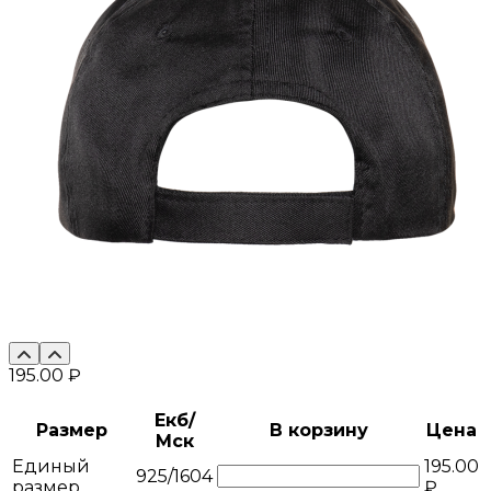
195.00 ₽
Екб/
Размер
В корзину
Цена
Мск
Единый
195.00
925/1604
размер
₽