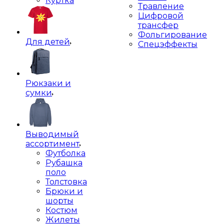
Куртка
Травление
Цифровой
трансфер
Фольгирование
Для детей
Спецэффекты
Рюкзаки и
сумки
Выводимый
ассортимент
Футболка
Рубашка
поло
Толстовка
Брюки и
шорты
Костюм
Жилеты