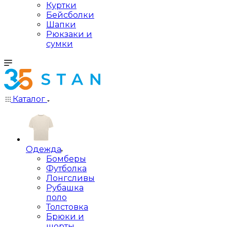
Куртки
Бейсболки
Шапки
Рюкзаки и
сумки
Каталог
Одежда
Бомберы
Футболка
Лонгсливы
Рубашка
поло
Толстовка
Брюки и
шорты