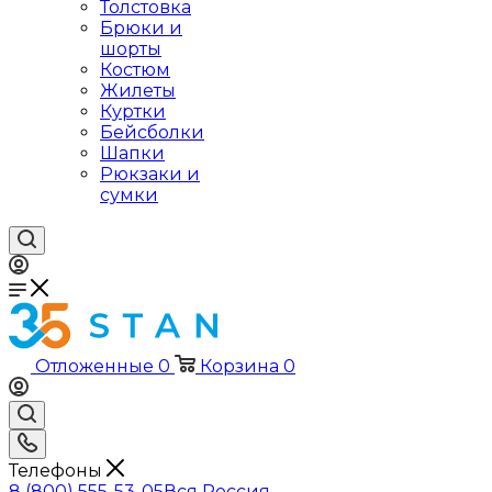
Толстовка
Брюки и
шорты
Костюм
Жилеты
Куртки
Бейсболки
Шапки
Рюкзаки и
сумки
Отложенные
0
Корзина
0
Телефоны
8 (800) 555-53-05
Вся Россия