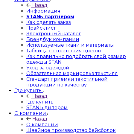
Назад
Информация
STANь партнером
Как сделать заказ
Прайс-лист
Электронный каталог
Брендбук компании
Используемые ткани и материалы
Таблица соответствия цветов
Как правильно подобрать свой размер
одежды STAN
Уход за одеждой
Обязательная маркировка текстиля
Стандарт приемки текстильной
продукции по качеству
Где купить
Назад
Где купить
STANЬ дилером
О компании
Назад
О компании
Швейное производство бейсболок