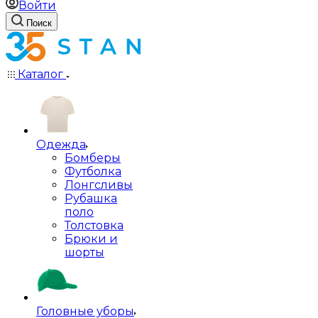
Войти
Поиск
Каталог
Одежда
Бомберы
Футболка
Лонгсливы
Рубашка
поло
Толстовка
Брюки и
шорты
Головные уборы