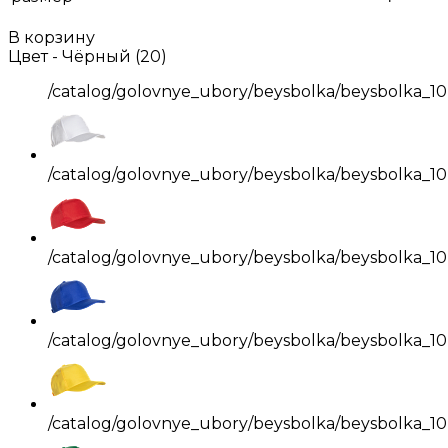
В корзину
Цвет -
Чёрный (20)
/catalog/golovnye_ubory/beysbolka/beysbolka_10
/catalog/golovnye_ubory/beysbolka/beysbolka_10
/catalog/golovnye_ubory/beysbolka/beysbolka_10
/catalog/golovnye_ubory/beysbolka/beysbolka_10
/catalog/golovnye_ubory/beysbolka/beysbolka_10