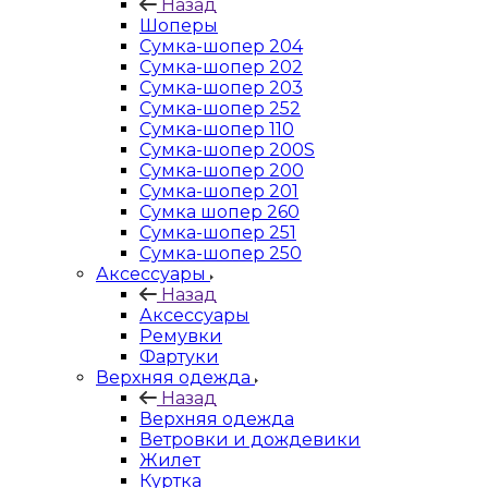
Назад
Шоперы
Сумка-шопер 204
Сумка-шопер 202
Сумка-шопер 203
Сумка-шопер 252
Сумка-шопер 110
Сумка-шопер 200S
Сумка-шопер 200
Сумка-шопер 201
Сумка шопер 260
Сумка-шопер 251
Сумка-шопер 250
Аксессуары
Назад
Аксессуары
Ремувки
Фартуки
Верхняя одежда
Назад
Верхняя одежда
Ветровки и дождевики
Жилет
Куртка