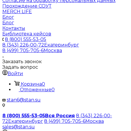
Согласие на обработку персональных данных
Прохождение СОУТ
MERCH LIFE
Блог
Блог
Контакты
Библиотека кейсов
8 (800) 555-53-05
8 (343) 226-00-72
Екатеринбург
8 (499) 705-705-6
Москва
Заказать звонок
Задать вопрос
Войти
Корзина
0
Отложенные
0
stan6@stan.su
8 (800) 555-53-05
Вся Россия
8 (343) 226-00-
72
Екатеринбург
8 (499) 705-705-6
Москва
sales@stan.su