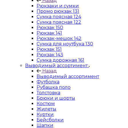
Назад
Рюкзаки и сумки
Промо рюкзак 131
Сумка поясная 124
Сумка поясная 122
Рюкзак 150
Рюкзак 141
Рюкзак-мешок 142
Сумка для ноутбука 130
Рюкзак 151
Рюкзак 143
Сумка дорожная 161
Выводимый ассортимент
Назад
Выводимый ассортимент
Футболка
Рубашка поло
Толстовка
Брюки и шорты
Костюм
Жилеты
Куртки
Бейсболки
Шапки