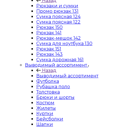
Назад
Рюкзаки и сумки
Промо рюкзак 131
Сумка поясная 124
Сумка поясная 122
Рюкзак 150
Рюкзак 141
Рюкзак-мешок 142
Сумка для ноутбука 130
Рюкзак 151
Рюкзак 143
Сумка дорожная 161
Выводимый ассортимент
Назад
Выводимый ассортимент
Футболка
Рубашка поло
Толстовка
Брюки и шорты
Костюм
Жилеты
Куртки
Бейсболки
Шапки