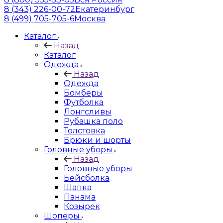
8 (343) 226-00-72
Екатеринбург
8 (499) 705-705-6
Москва
Каталог
Назад
Каталог
Одежда
Назад
Одежда
Бомберы
Футболка
Лонгсливы
Рубашка поло
Толстовка
Брюки и шорты
Головные уборы
Назад
Головные уборы
Бейсболка
Шапка
Панама
Козырек
Шоперы