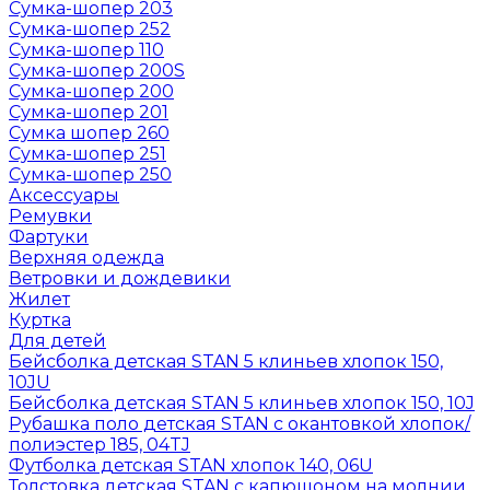
Сумка-шопер 203
Сумка-шопер 252
Сумка-шопер 110
Сумка-шопер 200S
Сумка-шопер 200
Сумка-шопер 201
Сумка шопер 260
Сумка-шопер 251
Сумка-шопер 250
Аксессуары
Ремувки
Фартуки
Верхняя одежда
Ветровки и дождевики
Жилет
Куртка
Для детей
Бейсболка детская STAN 5 клиньев хлопок 150,
10JU
Бейсболка детская STAN 5 клиньев хлопок 150, 10J
Рубашка поло детская STAN с окантовкой хлопок/
полиэстер 185, 04TJ
Футболка детская STAN хлопок 140, 06U
Толстовка детская STAN с капюшоном на молнии