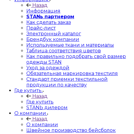
Назад
Информация
STANь партнером
Как сделать заказ
Прайс-лист
Электронный каталог
Брендбук компании
Используемые ткани и материалы
Таблица соответствия цветов
Как правильно подобрать свой размер
одежды STAN
Уход за одеждой
Обязательная маркировка текстиля
Стандарт приемки текстильной
продукции по качеству
Где купить
Назад
Где купить
STANЬ дилером
О компании
Назад
О компании
Швейное производство бейсболок