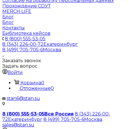
Согласие на обработку персональных данных
Прохождение СОУТ
MERCH LIFE
Блог
Блог
Контакты
Библиотека кейсов
8 (800) 555-53-05
8 (343) 226-00-72
Екатеринбург
8 (499) 705-705-6
Москва
Заказать звонок
Задать вопрос
Войти
Корзина
0
Отложенные
0
stan6@stan.su
8 (800) 555-53-05
Вся Россия
8 (343) 226-00-
72
Екатеринбург
8 (499) 705-705-6
Москва
sales@stan.su