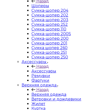
Назад
Шоперы
Сумка-шопер 204
Сумка-шопер 202
Сумка-шопер 203
Сумка-шопер 252
Сумка-шопер 110
Сумка-шопер 200S
Сумка-шопер 200
Сумка-шопер 201
Сумка шопер 260
Сумка-шопер 251
Сумка-шопер 250
Аксессуары
Назад
Аксессуары
Ремувки
Фартуки
Верхняя одежда
Назад
Верхняя одежда
Ветровки и дождевики
Жилет
Куртка