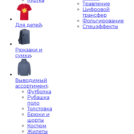
Куртка
Травление
Цифровой
трансфер
Фольгирование
Для детей
Спецэффекты
Рюкзаки и
сумки
Выводимый
ассортимент
Футболка
Рубашка
поло
Толстовка
Брюки и
шорты
Костюм
Жилеты