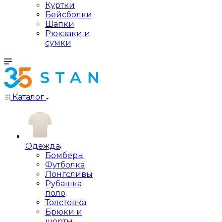
Куртки
Бейсболки
Шапки
Рюкзаки и
сумки
Каталог
Одежда
Бомберы
Футболка
Лонгсливы
Рубашка
поло
Толстовка
Брюки и
шорты