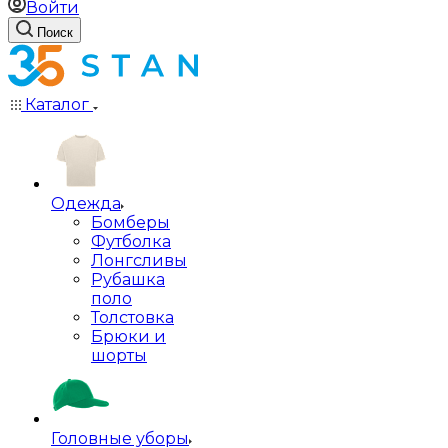
Войти
Поиск
Каталог
Одежда
Бомберы
Футболка
Лонгсливы
Рубашка
поло
Толстовка
Брюки и
шорты
Головные уборы