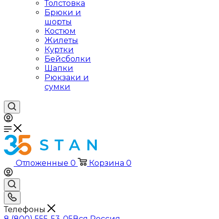
Толстовка
Брюки и
шорты
Костюм
Жилеты
Куртки
Бейсболки
Шапки
Рюкзаки и
сумки
Отложенные
0
Корзина
0
Телефоны
8 (800) 555-53-05
Вся Россия