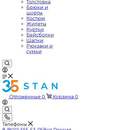
Толстовка
Брюки и
шорты
Костюм
Жилеты
Куртки
Бейсболки
Шапки
Рюкзаки и
сумки
Отложенные
0
Корзина
0
Телефоны
8 (800) 555-53-05
Вся Россия