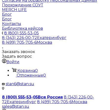
Согласие на обработку персональных данных
Прохождение СОУТ
MERCH LIFE
Блог
Блог
Контакты
Библиотека кейсов
8 (800) 555-53-05
8 (343) 226-00-72
Екатеринбург
8 (499) 705-705-6
Москва
Заказать звонок
Задать вопрос
Войти
Корзина
0
Отложенные
0
stan6@stan.su
8 (800) 555-53-05
Вся Россия
8 (343) 226-00-
72
Екатеринбург
8 (499) 705-705-6
Москва
sales@stan.su