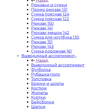
Назад
Рюкзаки и сумки
Промо рюкзак 131
Сумка поясная 124
Сумка поясная 122
Рюкзак 150
Рюкзак 141
Рюкзак-мешок 142
Сумка для ноутбука 130
Рюкзак 151
Рюкзак 143
Сумка дорожная 161
Выводимый ассортимент
Назад
Выводимый ассортимент
Футболка
Рубашка поло
Толстовка
Брюки и шорты
Костюм
Жилеты
Куртки
Бейсболки
Шапки