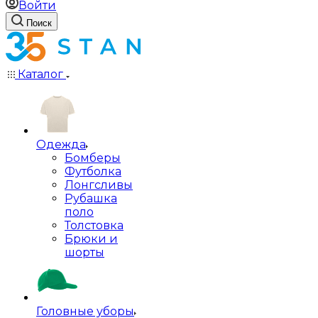
Войти
Поиск
Каталог
Одежда
Бомберы
Футболка
Лонгсливы
Рубашка
поло
Толстовка
Брюки и
шорты
Головные уборы