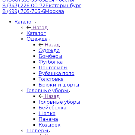
8 (343) 226-00-72
Екатеринбург
8 (499) 705-705-6
Москва
Каталог
Назад
Каталог
Одежда
Назад
Одежда
Бомберы
Футболка
Лонгсливы
Рубашка поло
Толстовка
Брюки и шорты
Головные уборы
Назад
Головные уборы
Бейсболка
Шапка
Панама
Козырек
Шоперы