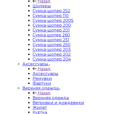
Назад
Шоперы
Сумка-шопер 252
Сумка-шопер 110
Сумка-шопер 200S
Сумка-шопер 200
Сумка-шопер 201
Сумка шопер 260
Сумка-шопер 251
Сумка-шопер 250
Сумка-шопер 203
Сумка-шопер 202
Сумка-шопер 204
Аксессуары
Назад
Аксессуары
Ремувки
Фартуки
Верхняя одежда
Назад
Верхняя одежда
Ветровки и дождевики
Жилет
Куртка