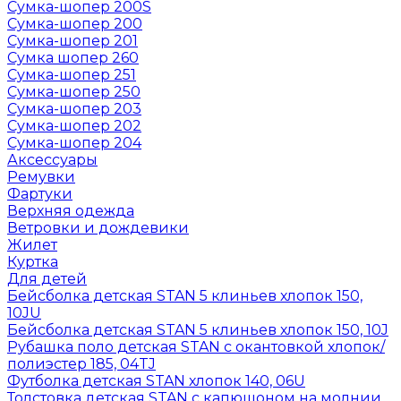
Сумка-шопер 200S
Сумка-шопер 200
Сумка-шопер 201
Сумка шопер 260
Сумка-шопер 251
Сумка-шопер 250
Сумка-шопер 203
Сумка-шопер 202
Сумка-шопер 204
Аксессуары
Ремувки
Фартуки
Верхняя одежда
Ветровки и дождевики
Жилет
Куртка
Для детей
Бейсболка детская STAN 5 клиньев хлопок 150,
10JU
Бейсболка детская STAN 5 клиньев хлопок 150, 10J
Рубашка поло детская STAN с окантовкой хлопок/
полиэстер 185, 04TJ
Футболка детская STAN хлопок 140, 06U
Толстовка детская STAN с капюшоном на молнии