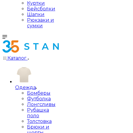
Куртки
Бейсболки
Шапки
Рюкзаки и
сумки
Каталог
Одежда
Бомберы
Футболка
Лонгсливы
Рубашка
поло
Толстовка
Брюки и
шорты