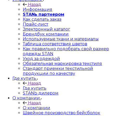
Назад
Информация
STANь партнером
Как сделать заказ
Прайс-лист
Электронный каталог
Брендбук компании
Используемые ткани и материалы
Таблица соответствия цветов
Как правильно подобрать свой размер
одежды STAN
Уход за одеждой
Обязательная маркировка текстиля
Стандарт приемки текстильной
продукции по качеству
Где купить
Назад
Где купить
STANЬ дилером
О компании
Назад
О компании
Швейное производство бейсболок