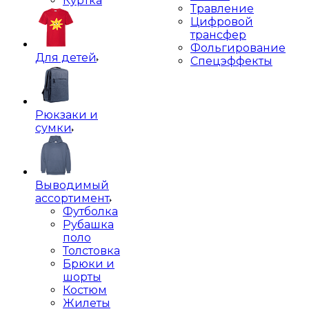
Куртка
Травление
Цифровой
трансфер
Фольгирование
Для детей
Спецэффекты
Рюкзаки и
сумки
Выводимый
ассортимент
Футболка
Рубашка
поло
Толстовка
Брюки и
шорты
Костюм
Жилеты