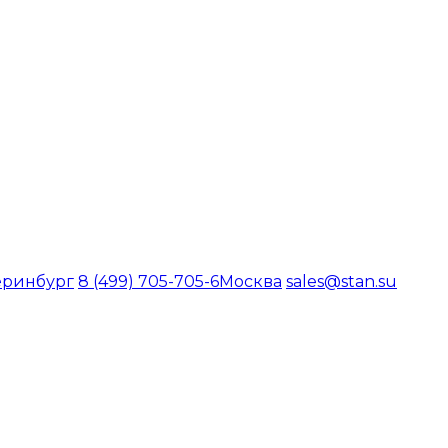
еринбург
8 (499) 705-705-6
Москва
sales@stan.su