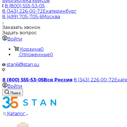
Библиотека кейсов
8 (800) 555-53-05
8 (343) 226-00-72
Екатеринбург
8 (499) 705-705-6
Москва
Заказать звонок
Задать вопрос
Войти
Корзина
0
Отложенные
0
stan6@stan.su
8 (800) 555-53-05
Вся Россия
8 (343) 226-00-72
Екат
Войти
Поиск
Каталог